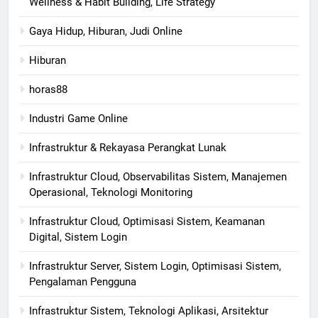
Wellness & Habit Building, Life Strategy
Gaya Hidup, Hiburan, Judi Online
Hiburan
horas88
Industri Game Online
Infrastruktur & Rekayasa Perangkat Lunak
Infrastruktur Cloud, Observabilitas Sistem, Manajemen
Operasional, Teknologi Monitoring
Infrastruktur Cloud, Optimisasi Sistem, Keamanan
Digital, Sistem Login
Infrastruktur Server, Sistem Login, Optimisasi Sistem,
Pengalaman Pengguna
Infrastruktur Sistem, Teknologi Aplikasi, Arsitektur