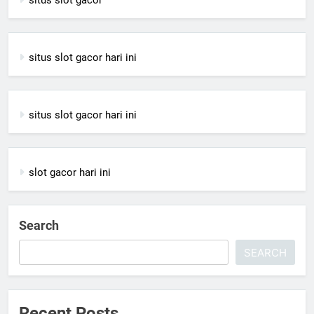
situs slot gacor hari ini
situs slot gacor hari ini
slot gacor hari ini
Search
SEARCH
Recent Posts