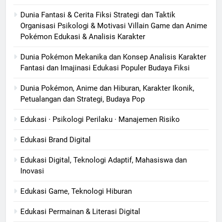
Dunia Fantasi & Cerita Fiksi Strategi dan Taktik
Organisasi Psikologi & Motivasi Villain Game dan Anime
Pokémon Edukasi & Analisis Karakter
Dunia Pokémon Mekanika dan Konsep Analisis Karakter
Fantasi dan Imajinasi Edukasi Populer Budaya Fiksi
Dunia Pokémon, Anime dan Hiburan, Karakter Ikonik,
Petualangan dan Strategi, Budaya Pop
Edukasi · Psikologi Perilaku · Manajemen Risiko
Edukasi Brand Digital
Edukasi Digital, Teknologi Adaptif, Mahasiswa dan
Inovasi
Edukasi Game, Teknologi Hiburan
Edukasi Permainan & Literasi Digital