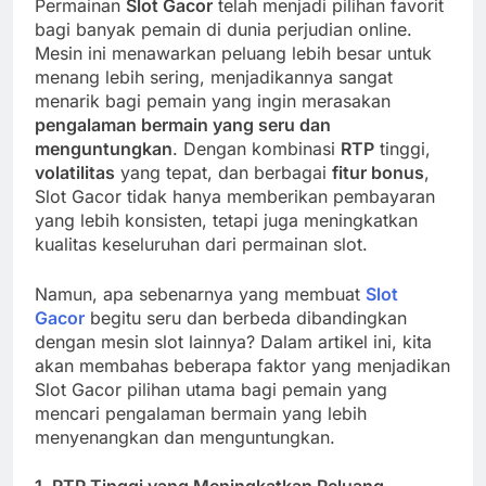
Permainan
Slot Gacor
telah menjadi pilihan favorit
bagi banyak pemain di dunia perjudian online.
Mesin ini menawarkan peluang lebih besar untuk
menang lebih sering, menjadikannya sangat
menarik bagi pemain yang ingin merasakan
pengalaman bermain yang seru dan
menguntungkan
. Dengan kombinasi
RTP
tinggi,
volatilitas
yang tepat, dan berbagai
fitur bonus
,
Slot Gacor tidak hanya memberikan pembayaran
yang lebih konsisten, tetapi juga meningkatkan
kualitas keseluruhan dari permainan slot.
Namun, apa sebenarnya yang membuat
Slot
Gacor
begitu seru dan berbeda dibandingkan
dengan mesin slot lainnya? Dalam artikel ini, kita
akan membahas beberapa faktor yang menjadikan
Slot Gacor pilihan utama bagi pemain yang
mencari pengalaman bermain yang lebih
menyenangkan dan menguntungkan.
1.
RTP Tinggi yang Meningkatkan Peluang