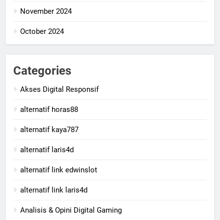
November 2024
October 2024
Categories
Akses Digital Responsif
alternatif horas88
alternatif kaya787
alternatif laris4d
alternatif link edwinslot
alternatif link laris4d
Analisis & Opini Digital Gaming