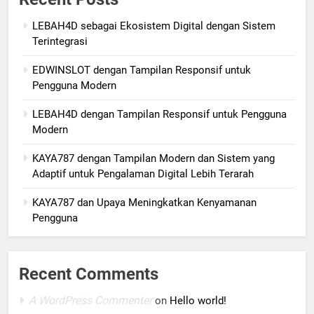
LEBAH4D sebagai Ekosistem Digital dengan Sistem
Terintegrasi
EDWINSLOT dengan Tampilan Responsif untuk
Pengguna Modern
LEBAH4D dengan Tampilan Responsif untuk Pengguna
Modern
KAYA787 dengan Tampilan Modern dan Sistem yang
Adaptif untuk Pengalaman Digital Lebih Terarah
KAYA787 dan Upaya Meningkatkan Kenyamanan
Pengguna
Recent Comments
A WordPress Commenter
on
Hello world!