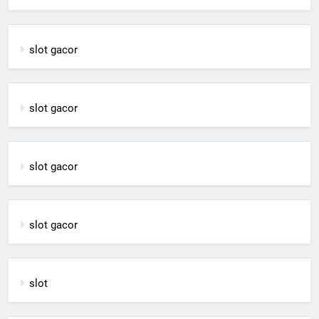
slot gacor
slot gacor
slot gacor
slot gacor
slot