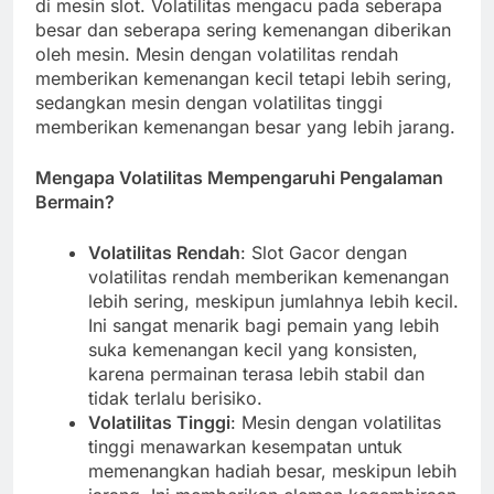
di mesin slot. Volatilitas mengacu pada seberapa
besar dan seberapa sering kemenangan diberikan
oleh mesin. Mesin dengan volatilitas rendah
memberikan kemenangan kecil tetapi lebih sering,
sedangkan mesin dengan volatilitas tinggi
memberikan kemenangan besar yang lebih jarang.
Mengapa Volatilitas Mempengaruhi Pengalaman
Bermain?
Volatilitas Rendah
: Slot Gacor dengan
volatilitas rendah memberikan kemenangan
lebih sering, meskipun jumlahnya lebih kecil.
Ini sangat menarik bagi pemain yang lebih
suka kemenangan kecil yang konsisten,
karena permainan terasa lebih stabil dan
tidak terlalu berisiko.
Volatilitas Tinggi
: Mesin dengan volatilitas
tinggi menawarkan kesempatan untuk
memenangkan hadiah besar, meskipun lebih