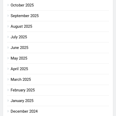
October 2025
September 2025
August 2025
July 2025
June 2025
May 2025
April 2025
March 2025
February 2025
January 2025
December 2024