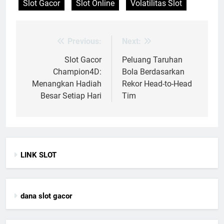
Slot Gacor
Slot Online
Volatilitas Slot
Previous:
Next:
Post
navigation
Slot Gacor
Peluang Taruhan
Champion4D:
Bola Berdasarkan
Menangkan Hadiah
Rekor Head-to-Head
Besar Setiap Hari
Tim
LINK SLOT
dana slot gacor