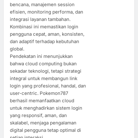
bencana, manajemen session
efisien, monitoring performa, dan
integrasi layanan tambahan.
Kombinasi ini memastikan login
pengguna cepat, aman, konsisten,
dan adaptif terhadap kebutuhan
global.
Pendekatan ini menunjukkan
bahwa cloud computing bukan
sekadar teknologi, tetapi strategi
integral untuk membangun link
login yang profesional, handal, dan
user-centric. Pokemon787
berhasil memanfaatkan cloud
untuk menghadirkan sistem login
yang responsif, aman, dan
skalabel, menjaga pengalaman
digital pengguna tetap optimal di
setiap interaksi.