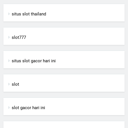
situs slot thailand
slot777
situs slot gacor hari ini
slot
slot gacor hari ini