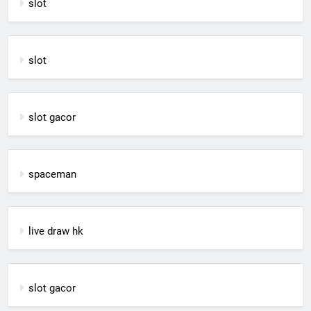
slot
slot
slot gacor
spaceman
live draw hk
slot gacor