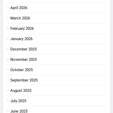
April 2026
March 2026
February 2026
January 2026
December 2025
November 2025
October 2025
September 2025
August 2025
July 2025
June 2025