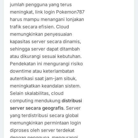
jumlah pengguna yang terus
meningkat, link login Pokemon787
harus mampu menangani lonjakan
trafik secara efisien. Cloud
memungkinkan penyesuaian
kapasitas server secara dinamis,
sehingga server dapat ditambah
atau dikurangi sesuai kebutuhan.
Pendekatan ini mengurangi risiko
downtime atau keterlambatan
autentikasi saat jam-jam sibuk,
meningkatkan keandalan sistem.
Selain skalabilitas, cloud
computing mendukung
distribusi
server secara geografis
. Server
yang terdistribusi secara global
memungkinkan permintaan login
diproses oleh server terdekat
dengan pengguna, mengurangi