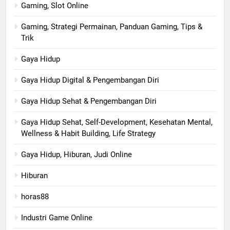
Gaming, Slot Online
Gaming, Strategi Permainan, Panduan Gaming, Tips &
Trik
Gaya Hidup
Gaya Hidup Digital & Pengembangan Diri
Gaya Hidup Sehat & Pengembangan Diri
Gaya Hidup Sehat, Self-Development, Kesehatan Mental,
Wellness & Habit Building, Life Strategy
Gaya Hidup, Hiburan, Judi Online
Hiburan
horas88
Industri Game Online