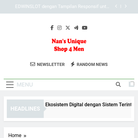
Skip
LEBAH4D dengan Tampilan Responsif untuk
to
Pengguna Modern
content
KAYA787 dengan Tampilan Modern dan Sistem
yang Adaptif untuk Pengalaman Digital Lebih
Terarah
LEBAH4D sebagai Ekosistem Digital dengan
Sistem Terintegrasi
EDWINSLOT dengan Tampilan Responsif untuk
Pengguna Modern
Nan's Unique
Dapatkan Produk Fashion Pria Terbaik
LEBAH4D dengan Tampilan Responsif untuk
NEWSLETTER
RANDOM NEWS
Pengguna Modern
Shop 4 Men
Di Nans Unique Shop 4 Men. Tampil
KAYA787 dengan Tampilan Modern dan Sistem
Stylish Dengan Koleksi Terbaru Kami.
yang Adaptif untuk Pengalaman Digital Lebih
MENU
Terarah
BAH4D sebagai Ekosistem Digital dengan Sistem Terintegrasi
HEADLINES
Weeks Ago
Home