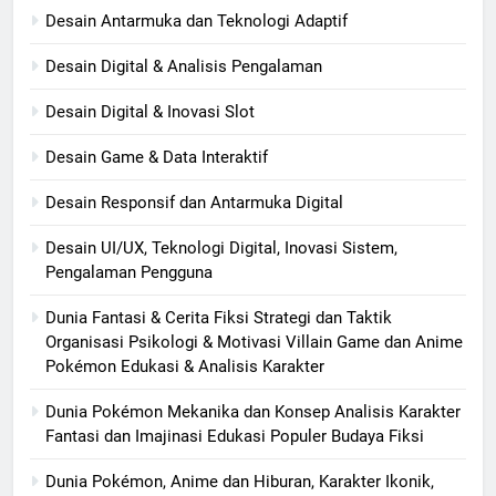
Desain Antarmuka dan Teknologi Adaptif
Desain Digital & Analisis Pengalaman
Desain Digital & Inovasi Slot
Desain Game & Data Interaktif
Desain Responsif dan Antarmuka Digital
Desain UI/UX, Teknologi Digital, Inovasi Sistem,
Pengalaman Pengguna
Dunia Fantasi & Cerita Fiksi Strategi dan Taktik
Organisasi Psikologi & Motivasi Villain Game dan Anime
Pokémon Edukasi & Analisis Karakter
Dunia Pokémon Mekanika dan Konsep Analisis Karakter
Fantasi dan Imajinasi Edukasi Populer Budaya Fiksi
Dunia Pokémon, Anime dan Hiburan, Karakter Ikonik,