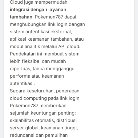
Cloud juga mempermudah
integrasi dengan layanan
tambahan
. Pokemon787 dapat
menghubungkan link login dengan
sistem autentikasi eksternal,
aplikasi keamanan tambahan, atau
modul analitik melalui API cloud.
Pendekatan ini membuat sistem
lebih fleksibel dan mudah
diperluas, tanpa mengganggu
performa atau keamanan
autentikasi.
Secara keseluruhan, penerapan
cloud computing pada link login
Pokemon787 memberikan
sejumlah keuntungan penting:
skalabilitas otomatis, distribusi
server global, keamanan tinggi,
redundansi dan pemulihan