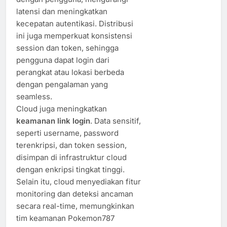
latensi dan meningkatkan
kecepatan autentikasi. Distribusi
ini juga memperkuat konsistensi
session dan token, sehingga
pengguna dapat login dari
perangkat atau lokasi berbeda
dengan pengalaman yang
seamless.
Cloud juga meningkatkan
keamanan link login
. Data sensitif,
seperti username, password
terenkripsi, dan token session,
disimpan di infrastruktur cloud
dengan enkripsi tingkat tinggi.
Selain itu, cloud menyediakan fitur
monitoring dan deteksi ancaman
secara real-time, memungkinkan
tim keamanan Pokemon787