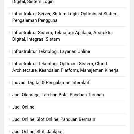
Digital, Sistem Login
Infrastruktur Server, Sistem Login, Optimisasi Sistem,
Pengalaman Pengguna
Infrastruktur Sistem, Teknologi Aplikasi, Arsitektur
Digital, Integrasi Sistem
Infrastruktur Teknologi, Layanan Online
Infrastruktur Teknologi, Optimasi Sistem, Cloud
Architecture, Keandalan Platform, Manajemen Kinerja
Inovasi Digital & Pengalaman Interaktif
Judi Olahraga, Taruhan Bola, Panduan Taruhan
Judi Online
Judi Online, Slot Online, Panduan Bermain
Judi Online, Slot, Jackpot