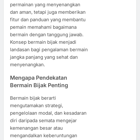
permainan yang menyenangkan
dan aman, tetapi juga memberikan
fitur dan panduan yang membantu
pemain memahami bagaimana
bermain dengan tanggung jawab.
Konsep bermain bijak menjadi
landasan bagi pengalaman bermain
jangka panjang yang sehat dan
menyenangkan.
Mengapa Pendekatan
Bermain Bijak Penting
Bermain bijak berarti
mengutamakan strategi,
pengelolaan modal, dan kesadaran
diri daripada semata mengejar
kemenangan besar atau
mengandalkan keberuntungan