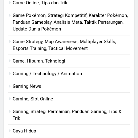
Game Online, Tips dan Trik
Game Pokémon, Strategi Kompetitif, Karakter Pokémon,
Panduan Gameplay, Analisis Meta, Taktik Pertarungan,
Update Dunia Pokémon
Game Strategy, Map Awareness, Multiplayer Skills,
Esports Training, Tactical Movement
Game, Hiburan, Teknologi
Gaming / Technology / Animation
Gaming News
Gaming, Slot Online
Gaming, Strategi Permainan, Panduan Gaming, Tips &
Trik
Gaya Hidup