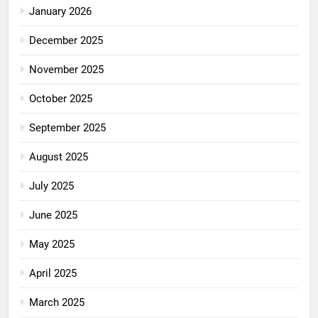
January 2026
December 2025
November 2025
October 2025
September 2025
August 2025
July 2025
June 2025
May 2025
April 2025
March 2025