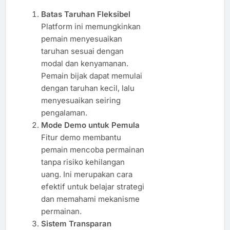
Batas Taruhan Fleksibel
Platform ini memungkinkan
pemain menyesuaikan
taruhan sesuai dengan
modal dan kenyamanan.
Pemain bijak dapat memulai
dengan taruhan kecil, lalu
menyesuaikan seiring
pengalaman.
Mode Demo untuk Pemula
Fitur demo membantu
pemain mencoba permainan
tanpa risiko kehilangan
uang. Ini merupakan cara
efektif untuk belajar strategi
dan memahami mekanisme
permainan.
Sistem Transparan