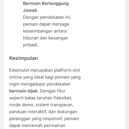
Bermain Bertanggung
Jawab
Dengan pendekatan ini,
pemain dapat menjaga
keseimbangan antara
hiburan dan keuangan
pribadi.
Kesimpulan
Edwinslot merupakan platform slot
online yang ideal bagi pemain yang
ingin mengadopsi pendekatan
bermain bijak
. Dengan fitur
seperti batas taruhan fleksibel,
mode demo, sistem transparan,
panduan interaktif, dan dukungan
pelanggan yang responsif, pemain
dapat menikmati permainan