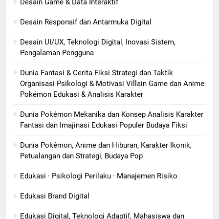
Desain Game & Data Interaktif
Desain Responsif dan Antarmuka Digital
Desain UI/UX, Teknologi Digital, Inovasi Sistem,
Pengalaman Pengguna
Dunia Fantasi & Cerita Fiksi Strategi dan Taktik
Organisasi Psikologi & Motivasi Villain Game dan Anime
Pokémon Edukasi & Analisis Karakter
Dunia Pokémon Mekanika dan Konsep Analisis Karakter
Fantasi dan Imajinasi Edukasi Populer Budaya Fiksi
Dunia Pokémon, Anime dan Hiburan, Karakter Ikonik,
Petualangan dan Strategi, Budaya Pop
Edukasi · Psikologi Perilaku · Manajemen Risiko
Edukasi Brand Digital
Edukasi Digital, Teknologi Adaptif, Mahasiswa dan