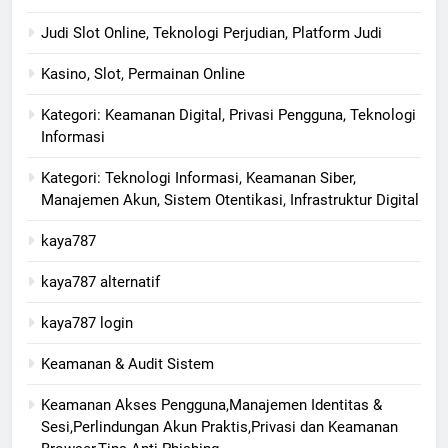
Judi Slot Online, Teknologi Perjudian, Platform Judi
Kasino, Slot, Permainan Online
Kategori: Keamanan Digital, Privasi Pengguna, Teknologi
Informasi
Kategori: Teknologi Informasi, Keamanan Siber,
Manajemen Akun, Sistem Otentikasi, Infrastruktur Digital
kaya787
kaya787 alternatif
kaya787 login
Keamanan & Audit Sistem
Keamanan Akses Pengguna,Manajemen Identitas &
Sesi,Perlindungan Akun Praktis,Privasi dan Keamanan