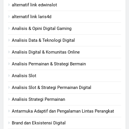
alternatif link edwinslot
alternatif link laris4d
Analisis & Opini Digital Gaming
Analisis Data & Teknologi Digital
Analisis Digital & Komunitas Online
Analisis Permainan & Strategi Bermain
Analisis Slot
Analisis Slot & Strategi Permainan Digital
Analisis Strategi Permainan
Antarmuka Adaptif dan Pengalaman Lintas Perangkat
Brand dan Eksistensi Digital