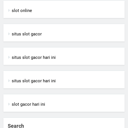
slot online
situs slot gacor
situs slot gacor hari ini
situs slot gacor hari ini
slot gacor hari ini
Search