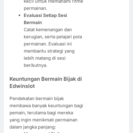
kecil untuk memahami ritme
permainan.
Evaluasi Setiap Sesi
Bermain
Catat kemenangan dan
kerugian, serta pelajari pola
permainan. Evaluasi ini
membantu strategi yang
lebih matang di sesi
berikutnya.
Keuntungan Bermain Bijak di
Edwinslot
Pendekatan bermain bijak
membawa banyak keuntungan bagi
pemain, terutama bagi mereka
yang ingin menikmati permainan
dalam jangka panjang: