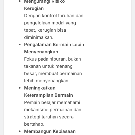
Mengurangi Risiko
Kerugian
Dengan kontrol taruhan dan
pengelolaan modal yang
tepat, kerugian bisa
diminimalkan.
Pengalaman Bermain Lebih
Menyenangkan
Fokus pada hiburan, bukan
tekanan untuk menang
besar, membuat permainan
lebih menyenangkan.
Meningkatkan
Keterampilan Bermain
Pemain belajar memahami
mekanisme permainan dan
strategi taruhan secara
bertahap.
Membangun Kebiasaan