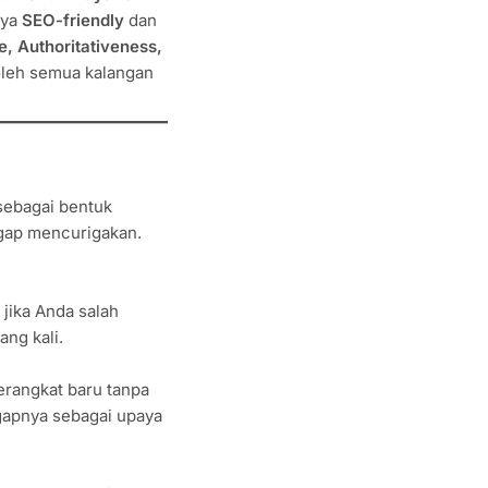
aya
SEO-friendly
dan
e, Authoritativeness,
 oleh semua kalangan
sebagai bentuk
ggap mencurigakan.
jika Anda salah
ng kali.
erangkat baru tanpa
gapnya sebagai upaya