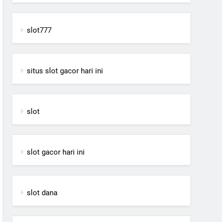
slot777
situs slot gacor hari ini
slot
slot gacor hari ini
slot dana