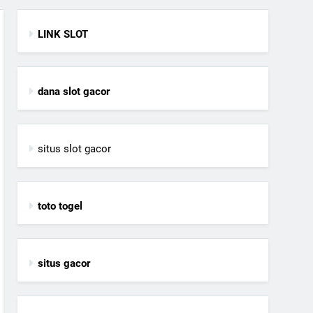
LINK SLOT
dana slot gacor
situs slot gacor
toto togel
situs gacor