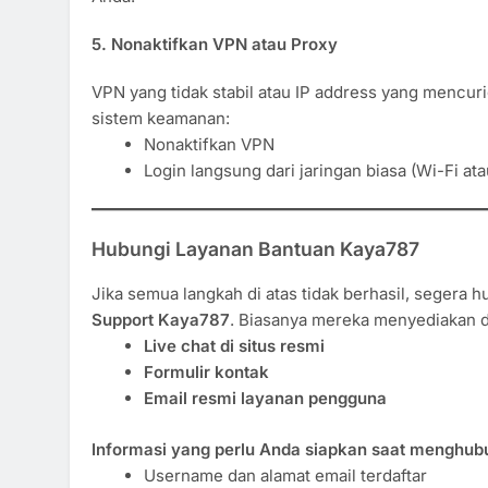
5. Nonaktifkan VPN atau Proxy
VPN yang tidak stabil atau IP address yang mencu
sistem keamanan:
Nonaktifkan VPN
Login langsung dari jaringan biasa (Wi-Fi ata
Hubungi Layanan Bantuan Kaya787
Jika semua langkah di atas tidak berhasil, segera 
Support Kaya787
. Biasanya mereka menyediakan d
Live chat di situs resmi
Formulir kontak
Email resmi layanan pengguna
Informasi yang perlu Anda siapkan saat menghubu
Username dan alamat email terdaftar