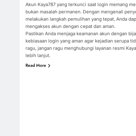
Akun Kaya787 yang terkunci saat login memang meny
bukan masalah permanen. Dengan mengenali peny
melakukan langkah pemulihan yang tepat, Anda dap
mengakses akun dengan cepat dan aman.
Pastikan Anda menjaga keamanan akun dengan bij
kebiasaan login yang aman agar kejadian serupa tid
ragu, jangan ragu menghubungi layanan resmi Kay
lebih lanjut.
Read More