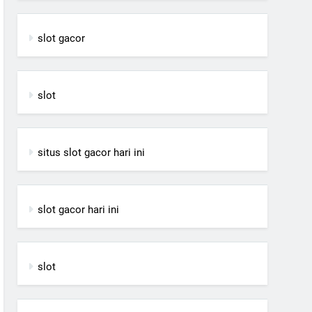
slot gacor
slot
situs slot gacor hari ini
slot gacor hari ini
slot