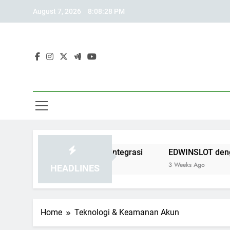
Skip
August 7, 2026
8:08:29 PM
to
content
Nan
Dapatkan P
engan Sistem Terintegrasi
EDWINSLOT dengan Tampilan
3 Weeks Ago
HEADLINES
Home
Teknologi & Keamanan Akun