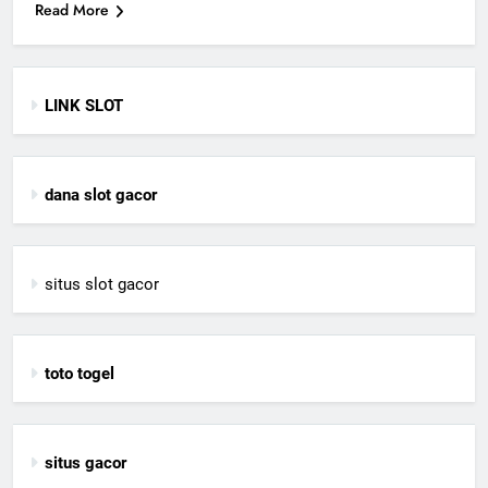
Read More
LINK SLOT
dana slot gacor
situs slot gacor
toto togel
situs gacor