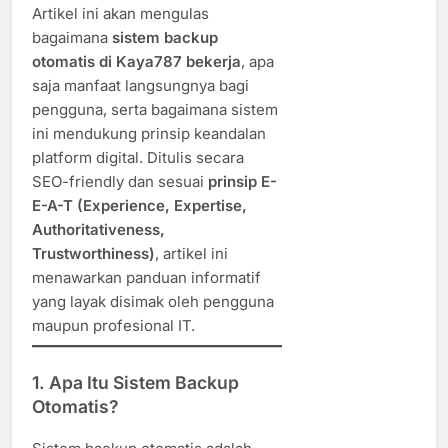
Artikel ini akan mengulas
bagaimana
sistem backup
otomatis di Kaya787 bekerja
, apa
saja manfaat langsungnya bagi
pengguna, serta bagaimana sistem
ini mendukung prinsip keandalan
platform digital. Ditulis secara
SEO-friendly dan sesuai
prinsip E-
E-A-T (Experience, Expertise,
Authoritativeness,
Trustworthiness)
, artikel ini
menawarkan panduan informatif
yang layak disimak oleh pengguna
maupun profesional IT.
1. Apa Itu Sistem Backup
Otomatis?