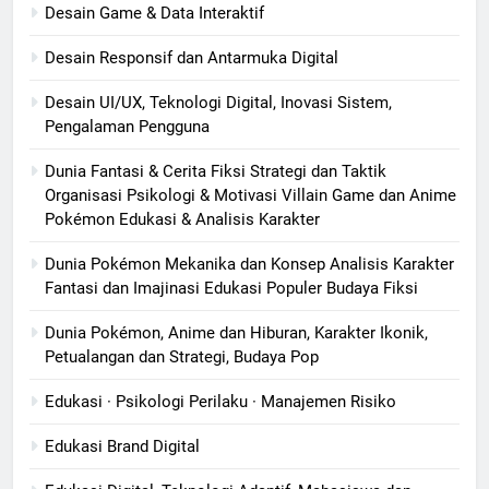
Desain Game & Data Interaktif
Desain Responsif dan Antarmuka Digital
Desain UI/UX, Teknologi Digital, Inovasi Sistem,
Pengalaman Pengguna
Dunia Fantasi & Cerita Fiksi Strategi dan Taktik
Organisasi Psikologi & Motivasi Villain Game dan Anime
Pokémon Edukasi & Analisis Karakter
Dunia Pokémon Mekanika dan Konsep Analisis Karakter
Fantasi dan Imajinasi Edukasi Populer Budaya Fiksi
Dunia Pokémon, Anime dan Hiburan, Karakter Ikonik,
Petualangan dan Strategi, Budaya Pop
Edukasi · Psikologi Perilaku · Manajemen Risiko
Edukasi Brand Digital