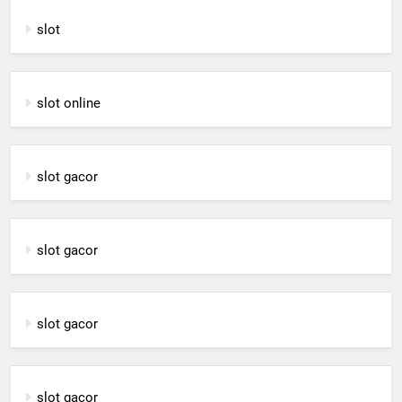
slot
slot online
slot gacor
slot gacor
slot gacor
slot gacor