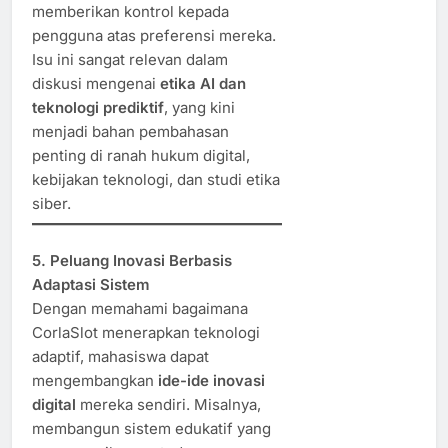
memberikan kontrol kepada
pengguna atas preferensi mereka.
Isu ini sangat relevan dalam
diskusi mengenai
etika AI dan
teknologi prediktif
, yang kini
menjadi bahan pembahasan
penting di ranah hukum digital,
kebijakan teknologi, dan studi etika
siber.
5. Peluang Inovasi Berbasis
Adaptasi Sistem
Dengan memahami bagaimana
CorlaSlot menerapkan teknologi
adaptif, mahasiswa dapat
mengembangkan
ide-ide inovasi
digital
mereka sendiri. Misalnya,
membangun sistem edukatif yang