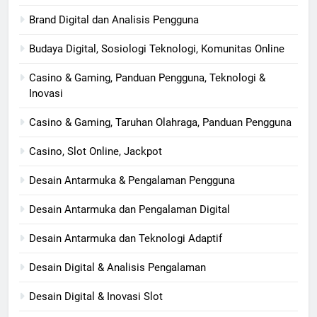
Brand Digital dan Analisis Pengguna
Budaya Digital, Sosiologi Teknologi, Komunitas Online
Casino & Gaming, Panduan Pengguna, Teknologi &
Inovasi
Casino & Gaming, Taruhan Olahraga, Panduan Pengguna
Casino, Slot Online, Jackpot
Desain Antarmuka & Pengalaman Pengguna
Desain Antarmuka dan Pengalaman Digital
Desain Antarmuka dan Teknologi Adaptif
Desain Digital & Analisis Pengalaman
Desain Digital & Inovasi Slot