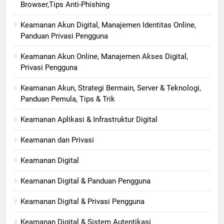
Browser,Tips Anti-Phishing
Keamanan Akun Digital, Manajemen Identitas Online,
Panduan Privasi Pengguna
Keamanan Akun Online, Manajemen Akses Digital,
Privasi Pengguna
Keamanan Akun, Strategi Bermain, Server & Teknologi,
Panduan Pemula, Tips & Trik
Keamanan Aplikasi & Infrastruktur Digital
Keamanan dan Privasi
Keamanan Digital
Keamanan Digital & Panduan Pengguna
Keamanan Digital & Privasi Pengguna
Keamanan Digital & Sistem Autentikasi