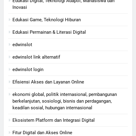
Edukasi Digital, Teknologi Adaptif, Mahasiswa dan
Inovasi
Edukasi Game, Teknologi Hiburan
Edukasi Permainan & Literasi Digital
edwinslot
edwinslot link alternatif
edwinslot login
Efisiensi Akses dan Layanan Online
ekonomi global, politik internasional, pembangunan
berkelanjutan, sosiologi, bisnis dan perdagangan,
keadilan sosial, hubungan internasional
Ekosistem Platform dan Integrasi Digital
Fitur Digital dan Akses Online