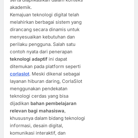
akademik.
Kemajuan teknologi digital telah
melahirkan berbagai sistem yang
dirancang secara dinamis untuk
menyesuaikan kebutuhan dan
perilaku pengguna. Salah satu
contoh nyata dari penerapan
teknologi adaptif
ini dapat
ditemukan pada platform seperti
corlaslot
. Meski dikenal sebagai
layanan hiburan daring, CorlaSlot
menggunakan pendekatan
teknologi cerdas yang bisa
dijadikan
bahan pembelajaran
relevan bagi mahasiswa
,
khususnya dalam bidang teknologi
informasi, desain digital,
komunikasi interaktif, dan