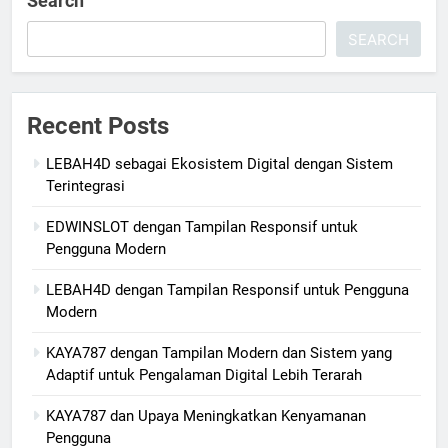
Search
SEARCH
Recent Posts
LEBAH4D sebagai Ekosistem Digital dengan Sistem
Terintegrasi
EDWINSLOT dengan Tampilan Responsif untuk
Pengguna Modern
LEBAH4D dengan Tampilan Responsif untuk Pengguna
Modern
KAYA787 dengan Tampilan Modern dan Sistem yang
Adaptif untuk Pengalaman Digital Lebih Terarah
KAYA787 dan Upaya Meningkatkan Kenyamanan
Pengguna