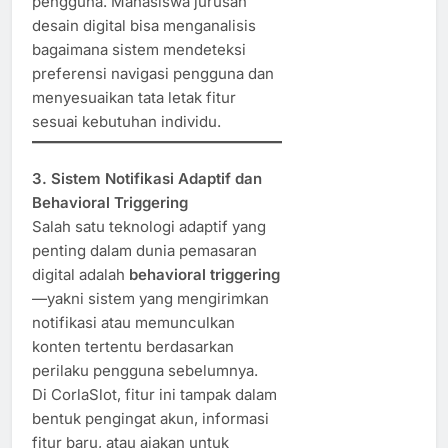
pengguna. Mahasiswa jurusan
desain digital bisa menganalisis
bagaimana sistem mendeteksi
preferensi navigasi pengguna dan
menyesuaikan tata letak fitur
sesuai kebutuhan individu.
3. Sistem Notifikasi Adaptif dan
Behavioral Triggering
Salah satu teknologi adaptif yang
penting dalam dunia pemasaran
digital adalah
behavioral triggering
—yakni sistem yang mengirimkan
notifikasi atau memunculkan
konten tertentu berdasarkan
perilaku pengguna sebelumnya.
Di CorlaSlot, fitur ini tampak dalam
bentuk pengingat akun, informasi
fitur baru, atau ajakan untuk