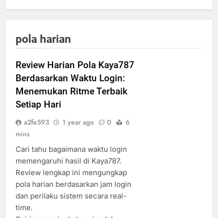
pola harian
Review Harian Pola Kaya787
Berdasarkan Waktu Login:
Menemukan Ritme Terbaik
Setiap Hari
a2fe593
1 year ago
0
6
mins
Cari tahu bagaimana waktu login
memengaruhi hasil di Kaya787.
Review lengkap ini mengungkap
pola harian berdasarkan jam login
dan perilaku sistem secara real-
time.