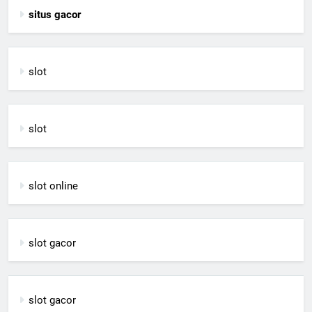
situs gacor
slot
slot
slot online
slot gacor
slot gacor