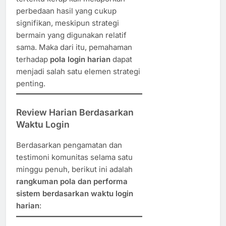
perbedaan hasil yang cukup
signifikan, meskipun strategi
bermain yang digunakan relatif
sama. Maka dari itu, pemahaman
terhadap
pola login harian
dapat
menjadi salah satu elemen strategi
penting.
Review Harian Berdasarkan
Waktu Login
Berdasarkan pengamatan dan
testimoni komunitas selama satu
minggu penuh, berikut ini adalah
rangkuman pola dan performa
sistem berdasarkan waktu login
harian
: