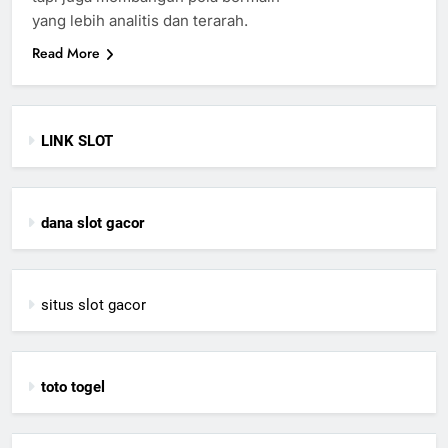
yang lebih analitis dan terarah.
Read More
LINK SLOT
dana slot gacor
situs slot gacor
toto togel