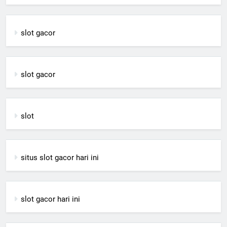
slot gacor
slot gacor
slot
situs slot gacor hari ini
slot gacor hari ini