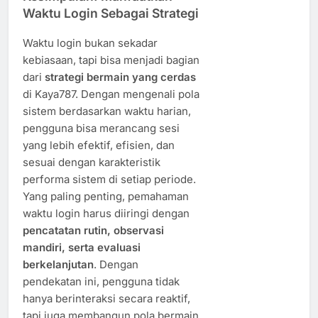
Waktu Login Sebagai Strategi
Waktu login bukan sekadar
kebiasaan, tapi bisa menjadi bagian
dari
strategi bermain yang cerdas
di Kaya787. Dengan mengenali pola
sistem berdasarkan waktu harian,
pengguna bisa merancang sesi
yang lebih efektif, efisien, dan
sesuai dengan karakteristik
performa sistem di setiap periode.
Yang paling penting, pemahaman
waktu login harus diiringi dengan
pencatatan rutin, observasi
mandiri, serta evaluasi
berkelanjutan
. Dengan
pendekatan ini, pengguna tidak
hanya berinteraksi secara reaktif,
tapi juga membangun pola bermain