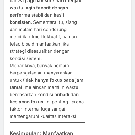
bahwa
pagi dan sore hari menjadi
waktu login favorit dengan
performa stabil dan hasil
konsisten
. Sementara itu, siang
dan malam hari cenderung
memiliki ritme fluktuatif, namun
tetap bisa dimanfaatkan jika
strategi disesuaikan dengan
kondisi sistem.
Menariknya, banyak pemain
berpengalaman menyarankan
untuk
tidak hanya fokus pada jam
ramai
, melainkan memilih waktu
berdasarkan
kondisi pribadi dan
kesiapan fokus
. Ini penting karena
faktor internal juga sangat
memengaruhi kualitas interaksi.
Kesimpulan: Manfaatkan