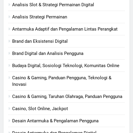
Analisis Slot & Strategi Permainan Digital
Analisis Strategi Permainan
Antarmuka Adaptif dan Pengalaman Lintas Perangkat
Brand dan Eksistensi Digital
Brand Digital dan Analisis Pengguna
Budaya Digital, Sosiologi Teknologi, Komunitas Online
Casino & Gaming, Panduan Pengguna, Teknologi &
Inovasi
Casino & Gaming, Taruhan Olahraga, Panduan Pengguna
Casino, Slot Online, Jackpot
Desain Antarmuka & Pengalaman Pengguna
Desain Antarmuka dan Pengalaman Digital