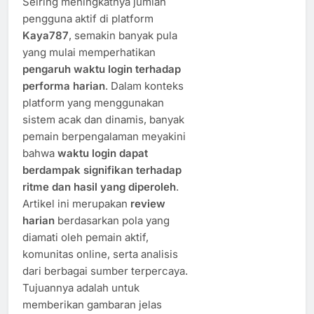
Seiring meningkatnya jumlah
pengguna aktif di platform
Kaya787
, semakin banyak pula
yang mulai memperhatikan
pengaruh waktu login terhadap
performa harian
. Dalam konteks
platform yang menggunakan
sistem acak dan dinamis, banyak
pemain berpengalaman meyakini
bahwa
waktu login dapat
berdampak signifikan terhadap
ritme dan hasil yang diperoleh
.
Artikel ini merupakan
review
harian
berdasarkan pola yang
diamati oleh pemain aktif,
komunitas online, serta analisis
dari berbagai sumber terpercaya.
Tujuannya adalah untuk
memberikan gambaran jelas