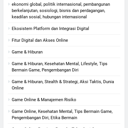
ekonomi global, politik internasional, pembangunan
berkelanjutan, sosiologi, bisnis dan perdagangan,
keadilan sosial, hubungan internasional
Ekosistem Platform dan Integrasi Digital
Fitur Digital dan Akses Online
Game & Hiburan
Game & Hiburan, Kesehatan Mental, Lifestyle, Tips
Bermain Game, Pengembangan Diri
Game & Hiburan, Stealth & Strategi, Aksi Taktis, Dunia
Online
Game Online & Manajemen Risiko
Game Online, Kesehatan Mental, Tips Bermain Game,
Pengembangan Diri, Etika Bermain