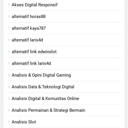
Akses Digital Responsif
alternatif horas88
alternatif kaya787
alternatif laris4d
alternatif link edwinslot
alternatif link laris4d
Analisis & Opini Digital Gaming
Analisis Data & Teknologi Digital
Analisis Digital & Komunitas Online
Analisis Permainan & Strategi Bermain
Analisis Slot