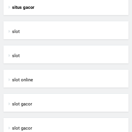
situs gacor
slot
slot
slot online
slot gacor
slot gacor