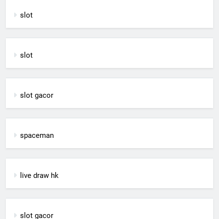
slot
slot
slot gacor
spaceman
live draw hk
slot gacor