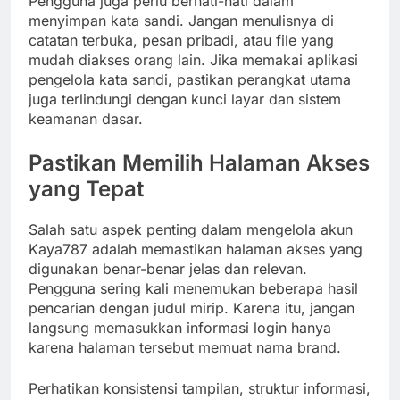
Pengguna juga perlu berhati-hati dalam
menyimpan kata sandi. Jangan menulisnya di
catatan terbuka, pesan pribadi, atau file yang
mudah diakses orang lain. Jika memakai aplikasi
pengelola kata sandi, pastikan perangkat utama
juga terlindungi dengan kunci layar dan sistem
keamanan dasar.
Pastikan Memilih Halaman Akses
yang Tepat
Salah satu aspek penting dalam mengelola akun
Kaya787 adalah memastikan halaman akses yang
digunakan benar-benar jelas dan relevan.
Pengguna sering kali menemukan beberapa hasil
pencarian dengan judul mirip. Karena itu, jangan
langsung memasukkan informasi login hanya
karena halaman tersebut memuat nama brand.
Perhatikan konsistensi tampilan, struktur informasi,