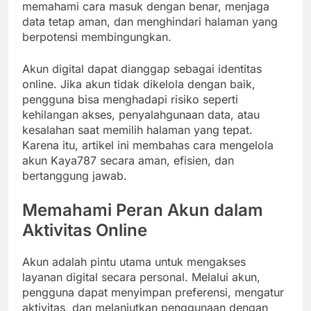
memahami cara masuk dengan benar, menjaga
data tetap aman, dan menghindari halaman yang
berpotensi membingungkan.
Akun digital dapat dianggap sebagai identitas
online. Jika akun tidak dikelola dengan baik,
pengguna bisa menghadapi risiko seperti
kehilangan akses, penyalahgunaan data, atau
kesalahan saat memilih halaman yang tepat.
Karena itu, artikel ini membahas cara mengelola
akun Kaya787 secara aman, efisien, dan
bertanggung jawab.
Memahami Peran Akun dalam
Aktivitas Online
Akun adalah pintu utama untuk mengakses
layanan digital secara personal. Melalui akun,
pengguna dapat menyimpan preferensi, mengatur
aktivitas, dan melanjutkan penggunaan dengan