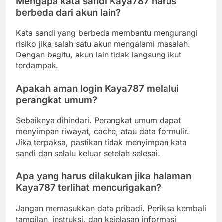
Mengapa kata sandi Kaya787 harus
berbeda dari akun lain?
Kata sandi yang berbeda membantu mengurangi
risiko jika salah satu akun mengalami masalah.
Dengan begitu, akun lain tidak langsung ikut
terdampak.
Apakah aman login Kaya787 melalui
perangkat umum?
Sebaiknya dihindari. Perangkat umum dapat
menyimpan riwayat, cache, atau data formulir.
Jika terpaksa, pastikan tidak menyimpan kata
sandi dan selalu keluar setelah selesai.
Apa yang harus dilakukan jika halaman
Kaya787 terlihat mencurigakan?
Jangan memasukkan data pribadi. Periksa kembali
tampilan, instruksi, dan kejelasan informasi