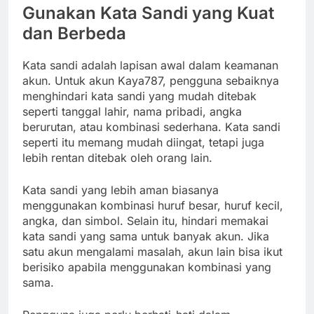
Gunakan Kata Sandi yang Kuat
dan Berbeda
Kata sandi adalah lapisan awal dalam keamanan
akun. Untuk akun Kaya787, pengguna sebaiknya
menghindari kata sandi yang mudah ditebak
seperti tanggal lahir, nama pribadi, angka
berurutan, atau kombinasi sederhana. Kata sandi
seperti itu memang mudah diingat, tetapi juga
lebih rentan ditebak oleh orang lain.
Kata sandi yang lebih aman biasanya
menggunakan kombinasi huruf besar, huruf kecil,
angka, dan simbol. Selain itu, hindari memakai
kata sandi yang sama untuk banyak akun. Jika
satu akun mengalami masalah, akun lain bisa ikut
berisiko apabila menggunakan kombinasi yang
sama.