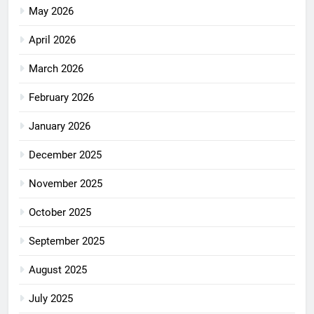
May 2026
April 2026
March 2026
February 2026
January 2026
December 2025
November 2025
October 2025
September 2025
August 2025
July 2025