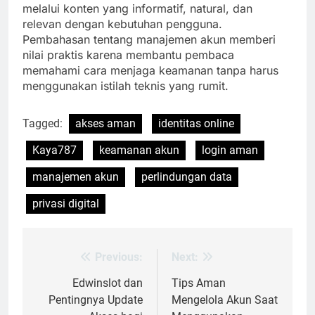
melalui konten yang informatif, natural, dan
relevan dengan kebutuhan pengguna.
Pembahasan tentang manajemen akun memberi
nilai praktis karena membantu pembaca
memahami cara menjaga keamanan tanpa harus
menggunakan istilah teknis yang rumit.
Tagged:
akses aman
identitas online
Kaya787
keamanan akun
login aman
manajemen akun
perlindungan data
privasi digital
Previous:
Next:
Post
navigation
Edwinslot dan
Tips Aman
Pentingnya Update
Mengelola Akun Saat