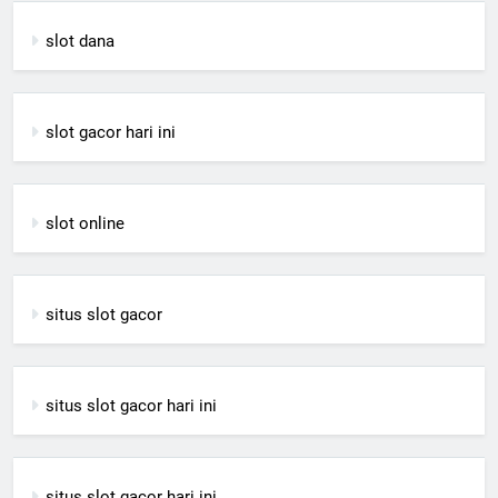
slot dana
slot gacor hari ini
slot online
situs slot gacor
situs slot gacor hari ini
situs slot gacor hari ini