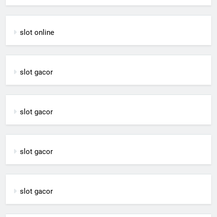
slot online
slot gacor
slot gacor
slot gacor
slot gacor