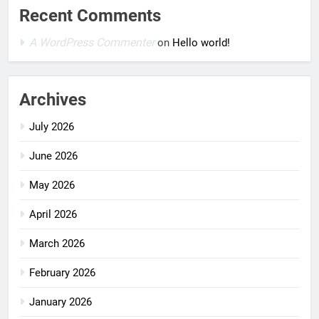
Recent Comments
A WordPress Commenter
on
Hello world!
Archives
July 2026
June 2026
May 2026
April 2026
March 2026
February 2026
January 2026