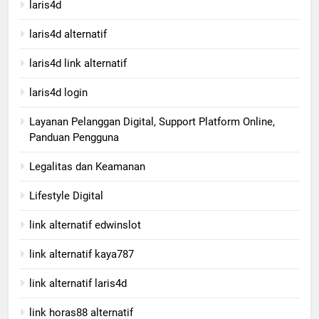
laris4d
laris4d alternatif
laris4d link alternatif
laris4d login
Layanan Pelanggan Digital, Support Platform Online,
Panduan Pengguna
Legalitas dan Keamanan
Lifestyle Digital
link alternatif edwinslot
link alternatif kaya787
link alternatif laris4d
link horas88 alternatif