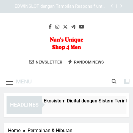
Skip
LEBAH4D dengan Tampilan Responsif untuk
to
Pengguna Modern
content
KAYA787 dengan Tampilan Modern dan Sistem
yang Adaptif untuk Pengalaman Digital Lebih
Terarah
LEBAH4D sebagai Ekosistem Digital dengan
Sistem Terintegrasi
EDWINSLOT dengan Tampilan Responsif untuk
Pengguna Modern
Nan's Unique
Dapatkan Produk Fashion Pria Terbaik
LEBAH4D dengan Tampilan Responsif untuk
NEWSLETTER
RANDOM NEWS
Pengguna Modern
Shop 4 Men
Di Nans Unique Shop 4 Men. Tampil
KAYA787 dengan Tampilan Modern dan Sistem
Stylish Dengan Koleksi Terbaru Kami.
yang Adaptif untuk Pengalaman Digital Lebih
MENU
Terarah
BAH4D sebagai Ekosistem Digital dengan Sistem Terintegrasi
HEADLINES
Weeks Ago
Home
Permainan & Hiburan