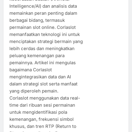
Intelligence/AI) dan analisis data
memainkan peran penting dalam
berbagai bidang, termasuk
permainan slot online. Corlaslot
memanfaatkan teknologi ini untuk
menciptakan strategi bermain yang
lebih cerdas dan meningkatkan
peluang kemenangan para
pemainnya. Artikel ini mengulas
bagaimana Corlaslot
mengintegrasikan data dan AI
dalam strategi slot serta manfaat
yang diperoleh pemain.
Corlaslot menggunakan data real-
time dari ribuan sesi permainan
untuk mengidentifikasi pola
kemenangan, frekuensi simbol
khusus, dan tren RTP (Return to