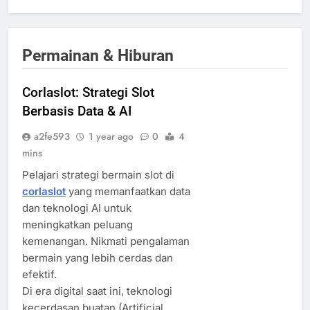
Permainan & Hiburan
Corlaslot: Strategi Slot
Berbasis Data & AI
a2fe593
1 year ago
0
4
mins
Pelajari strategi bermain slot di
corlaslot
yang memanfaatkan data
dan teknologi AI untuk
meningkatkan peluang
kemenangan. Nikmati pengalaman
bermain yang lebih cerdas dan
efektif.
Di era digital saat ini, teknologi
kecerdasan buatan (Artificial