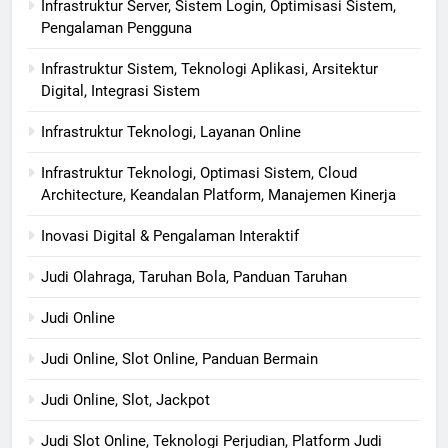
Infrastruktur Server, Sistem Login, Optimisasi Sistem,
Pengalaman Pengguna
Infrastruktur Sistem, Teknologi Aplikasi, Arsitektur
Digital, Integrasi Sistem
Infrastruktur Teknologi, Layanan Online
Infrastruktur Teknologi, Optimasi Sistem, Cloud
Architecture, Keandalan Platform, Manajemen Kinerja
Inovasi Digital & Pengalaman Interaktif
Judi Olahraga, Taruhan Bola, Panduan Taruhan
Judi Online
Judi Online, Slot Online, Panduan Bermain
Judi Online, Slot, Jackpot
Judi Slot Online, Teknologi Perjudian, Platform Judi