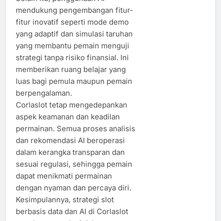
mendukung pengembangan fitur-
fitur inovatif seperti mode demo
yang adaptif dan simulasi taruhan
yang membantu pemain menguji
strategi tanpa risiko finansial. Ini
memberikan ruang belajar yang
luas bagi pemula maupun pemain
berpengalaman.
Corlaslot tetap mengedepankan
aspek keamanan dan keadilan
permainan. Semua proses analisis
dan rekomendasi AI beroperasi
dalam kerangka transparan dan
sesuai regulasi, sehingga pemain
dapat menikmati permainan
dengan nyaman dan percaya diri.
Kesimpulannya, strategi slot
berbasis data dan AI di Corlaslot