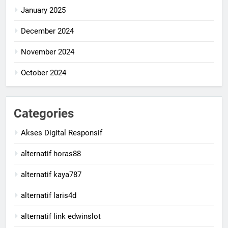
January 2025
December 2024
November 2024
October 2024
Categories
Akses Digital Responsif
alternatif horas88
alternatif kaya787
alternatif laris4d
alternatif link edwinslot