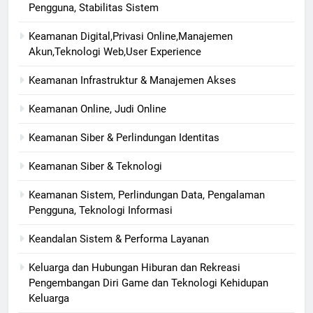
Pengguna, Stabilitas Sistem
Keamanan Digital,Privasi Online,Manajemen
Akun,Teknologi Web,User Experience
Keamanan Infrastruktur & Manajemen Akses
Keamanan Online, Judi Online
Keamanan Siber & Perlindungan Identitas
Keamanan Siber & Teknologi
Keamanan Sistem, Perlindungan Data, Pengalaman
Pengguna, Teknologi Informasi
Keandalan Sistem & Performa Layanan
Keluarga dan Hubungan Hiburan dan Rekreasi
Pengembangan Diri Game dan Teknologi Kehidupan
Keluarga