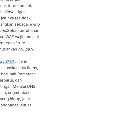
tidak terdokumentasi,
 diinvestigasi.
alur akses tidak
tuangkan sebagai
living
code
.Setiap perubahan
kan WAF wajib melalui
mencegah “rute
memudahkan
roll back
kaya787
adalah
.Lanskap lalu lintas,
s berubah.Pemetaan
erbarui, dan
tingan.Melalui DNS
plin, segmentasi
yang hidup, jalur
menghadapi situasi