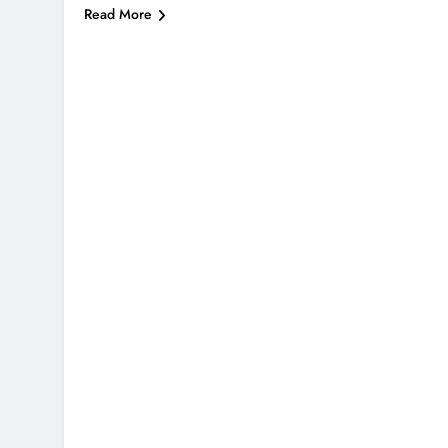
Read More