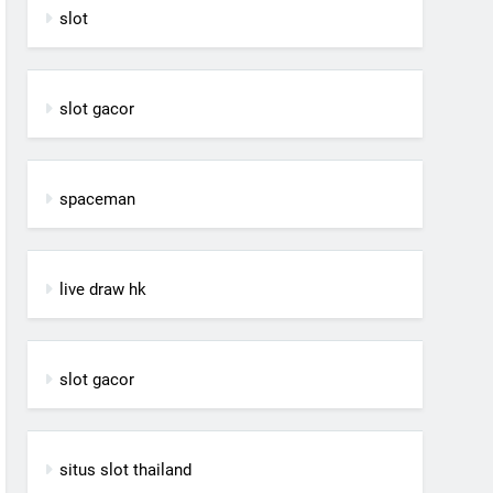
slot
slot gacor
spaceman
live draw hk
slot gacor
situs slot thailand