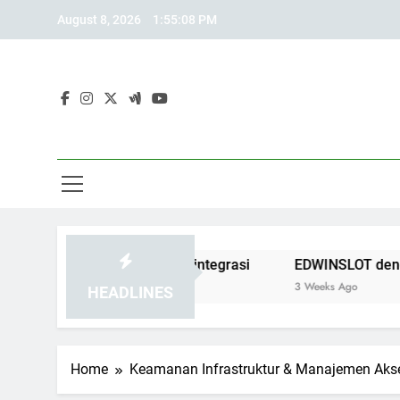
Skip
August 8, 2026
1:55:09 PM
to
content
Nan
Dapatkan P
dengan Sistem Terintegrasi
EDWINSLOT dengan Tampila
3 Weeks Ago
HEADLINES
Home
Keamanan Infrastruktur & Manajemen Aks