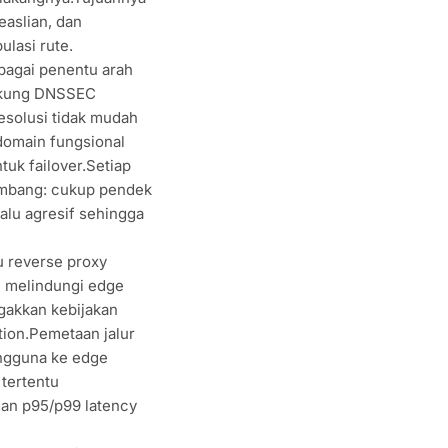
easlian, dan
lasi rute.
bagai penentu arah
ukung DNSSEC
esolusi tidak mudah
domain fungsional
ntuk failover.Setiap
eimbang: cukup pendek
rlalu agresif sehingga
u reverse proxy
n melindungi edge
egakkan kebijakan
tion.Pemetaan jalur
engguna ke edge
 tertentu
dan p95/p99 latency