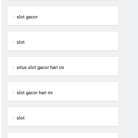
slot gacor
slot
situs slot gacor hari ini
slot gacor hari ini
slot