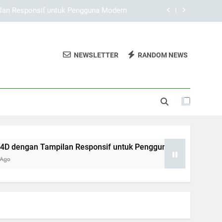
an Responsif untuk Pengguna Modern
an Responsif untuk Pengguna Modern
tuk Pengalaman Digital Lebih Terarah
NEWSLETTER
RANDOM NEWS
m Digital dengan Sistem Terintegrasi
l Stylish Dengan Koleksi Terbaru Kami.
an Responsif untuk Pengguna Modern
an Responsif untuk Pengguna Modern
tuk Pengalaman Digital Lebih Terarah
mpilan Responsif untuk Pengguna Modern
KAYA787 de
3 Weeks Ago