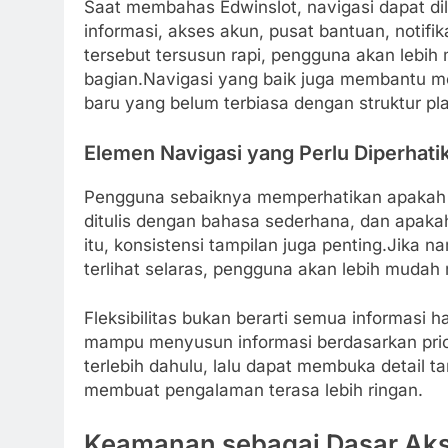
Saat membahas Edwinslot, navigasi dapat dil
informasi, akses akun, pusat bantuan, notif
tersebut tersusun rapi, pengguna akan leb
bagian.Navigasi yang baik juga membantu me
baru yang belum terbiasa dengan struktur pl
Elemen Navigasi yang Perlu Diperhati
Pengguna sebaiknya memperhatikan apakah m
ditulis dengan bahasa sederhana, dan apakah
itu, konsistensi tampilan juga penting.Jika 
terlihat selaras, pengguna akan lebih muda
Fleksibilitas bukan berarti semua informasi h
mampu menyusun informasi berdasarkan prior
terlebih dahulu, lalu dapat membuka detail t
membuat pengalaman terasa lebih ringan.
Keamanan sebagai Dasar Aks