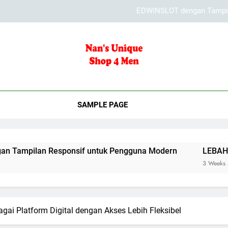
EDWINSLOT dengan Tampil
LEBAH4D dengan Tampil
KAYA787 dengan Tampilan Modern dan Sistem yang Adaptif un
's Unique Shop 4 Men
LEBAH4D sebagai Ekosiste
roduk Fashion Pria Terbaik Di Nans Unique Shop 4 Men. Tampi
EDWINSLOT dengan Tampil
SAMPLE PAGE
LEBAH4D dengan Tampil
KAYA787 dengan Tampilan Modern dan Sistem yang Adaptif un
Responsif untuk Pengguna Modern
LEBAH4D dengan Ta
3 Weeks Ago
agai Platform Digital dengan Akses Lebih Fleksibel