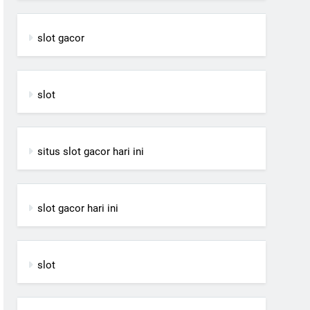
slot gacor
slot
situs slot gacor hari ini
slot gacor hari ini
slot