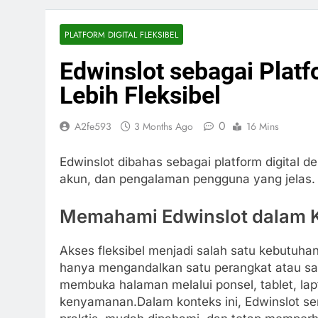
PLATFORM DIGITAL FLEKSIBEL
Edwinslot sebagai Platf
Lebih Fleksibel
0
A2fe593
3 Months Ago
16 Mins
Edwinslot dibahas sebagai platform digital d
akun, dan pengalaman pengguna yang jelas.
Memahami Edwinslot dalam K
Akses fleksibel menjadi salah satu kebutuhan
hanya mengandalkan satu perangkat atau sat
membuka halaman melalui ponsel, tablet, lap
kenyamanan.Dalam konteks ini, Edwinslot se