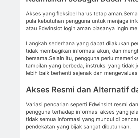
Akses yang fleksibel harus tetap aman.Sema
pula kebutuhan pengguna untuk menjaga inf
atau Edwinslot login aman biasanya ingin m
Langkah sederhana yang dapat dilakukan pe
tidak membagikan informasi akun, dan meng
bersama.Selain itu, pengguna perlu memerik
tampilan yang berbeda, instruksi yang tidak 
lebih baik berhenti sejenak dan mengevaluasi
Akses Resmi dan Alternatif 
Variasi pencarian seperti Edwinslot resmi d
pengguna terhadap informasi akses yang j
tidak semua informasi yang muncul di pencar
pendekatan yang bijak sangat dibutuhkan.