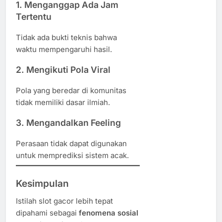
1. Menganggap Ada Jam
Tertentu
Tidak ada bukti teknis bahwa
waktu mempengaruhi hasil.
2. Mengikuti Pola Viral
Pola yang beredar di komunitas
tidak memiliki dasar ilmiah.
3. Mengandalkan Feeling
Perasaan tidak dapat digunakan
untuk memprediksi sistem acak.
Kesimpulan
Istilah slot gacor lebih tepat
dipahami sebagai
fenomena sosial