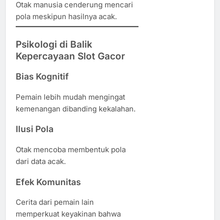
Otak manusia cenderung mencari
pola meskipun hasilnya acak.
Psikologi di Balik
Kepercayaan Slot Gacor
Bias Kognitif
Pemain lebih mudah mengingat
kemenangan dibanding kekalahan.
Ilusi Pola
Otak mencoba membentuk pola
dari data acak.
Efek Komunitas
Cerita dari pemain lain
memperkuat keyakinan bahwa