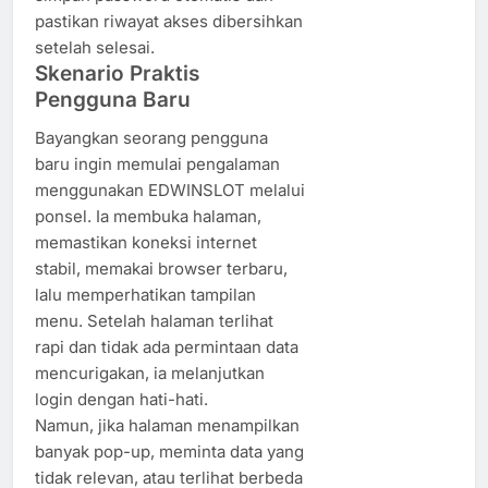
pastikan riwayat akses dibersihkan
setelah selesai.
Skenario Praktis
Pengguna Baru
Bayangkan seorang pengguna
baru ingin memulai pengalaman
menggunakan EDWINSLOT melalui
ponsel. Ia membuka halaman,
memastikan koneksi internet
stabil, memakai browser terbaru,
lalu memperhatikan tampilan
menu. Setelah halaman terlihat
rapi dan tidak ada permintaan data
mencurigakan, ia melanjutkan
login dengan hati-hati.
Namun, jika halaman menampilkan
banyak pop-up, meminta data yang
tidak relevan, atau terlihat berbeda