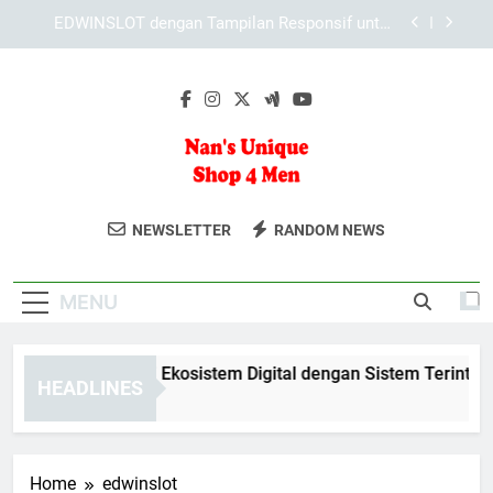
Skip
LEBAH4D dengan Tampilan Responsif untuk
to
Pengguna Modern
content
KAYA787 dengan Tampilan Modern dan Sistem
yang Adaptif untuk Pengalaman Digital Lebih
Terarah
LEBAH4D sebagai Ekosistem Digital dengan
Sistem Terintegrasi
EDWINSLOT dengan Tampilan Responsif untuk
Pengguna Modern
Nan's Unique
Dapatkan Produk Fashion Pria Terbaik
LEBAH4D dengan Tampilan Responsif untuk
NEWSLETTER
RANDOM NEWS
Pengguna Modern
Shop 4 Men
Di Nans Unique Shop 4 Men. Tampil
KAYA787 dengan Tampilan Modern dan Sistem
Stylish Dengan Koleksi Terbaru Kami.
yang Adaptif untuk Pengalaman Digital Lebih
MENU
Terarah
BAH4D sebagai Ekosistem Digital dengan Sistem Terintegrasi
HEADLINES
Weeks Ago
Home
edwinslot