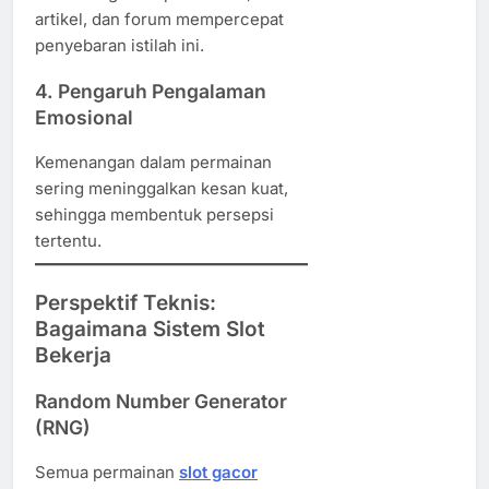
artikel, dan forum mempercepat
penyebaran istilah ini.
4. Pengaruh Pengalaman
Emosional
Kemenangan dalam permainan
sering meninggalkan kesan kuat,
sehingga membentuk persepsi
tertentu.
Perspektif Teknis:
Bagaimana Sistem Slot
Bekerja
Random Number Generator
(RNG)
Semua permainan
slot gacor