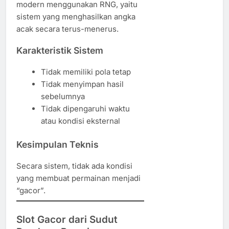
modern menggunakan RNG, yaitu
sistem yang menghasilkan angka
acak secara terus-menerus.
Karakteristik Sistem
Tidak memiliki pola tetap
Tidak menyimpan hasil
sebelumnya
Tidak dipengaruhi waktu
atau kondisi eksternal
Kesimpulan Teknis
Secara sistem, tidak ada kondisi
yang membuat permainan menjadi
“gacor”.
Slot Gacor dari Sudut