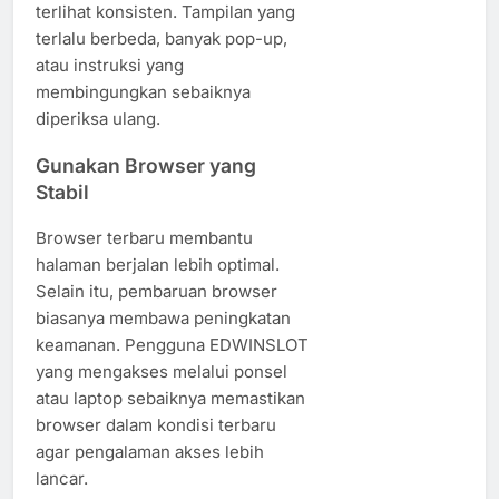
terlihat konsisten. Tampilan yang
terlalu berbeda, banyak pop-up,
atau instruksi yang
membingungkan sebaiknya
diperiksa ulang.
Gunakan Browser yang
Stabil
Browser terbaru membantu
halaman berjalan lebih optimal.
Selain itu, pembaruan browser
biasanya membawa peningkatan
keamanan. Pengguna EDWINSLOT
yang mengakses melalui ponsel
atau laptop sebaiknya memastikan
browser dalam kondisi terbaru
agar pengalaman akses lebih
lancar.