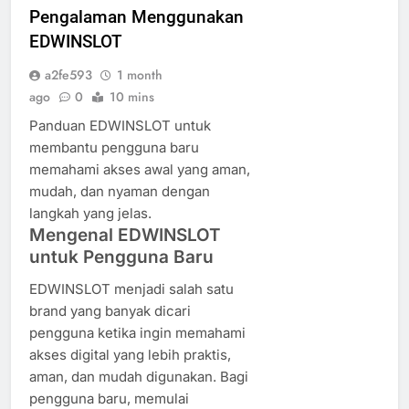
Pengalaman Menggunakan
EDWINSLOT
a2fe593
1 month
ago
0
10 mins
Panduan EDWINSLOT untuk
membantu pengguna baru
memahami akses awal yang aman,
mudah, dan nyaman dengan
langkah yang jelas.
Mengenal EDWINSLOT
untuk Pengguna Baru
EDWINSLOT menjadi salah satu
brand yang banyak dicari
pengguna ketika ingin memahami
akses digital yang lebih praktis,
aman, dan mudah digunakan. Bagi
pengguna baru, memulai