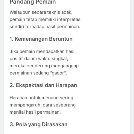
Pandang Pemain
Walaupun secara teknis acak,
pemain tetap memiliki interpretasi
sendiri terhadap hasil permainan.
1. Kemenangan Beruntun
Jika pemain mendapatkan hasil
positif dalam waktu singkat,
mereka cenderung menganggap
permainan sedang “gacor”.
2. Ekspektasi dan Harapan
Harapan untuk menang sering
mempengaruhi cara seseorang
menilai hasil permainan.
3. Pola yang Dirasakan