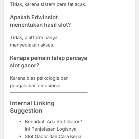
Tidak, karena sistem bersifat acak.
Apakah Edwinslot
menentukan hasil slot?
Tidak, platform hanya
menyediakan akses.
Kenapa pemain tetap percaya
slot gacor?
Karena bias psikologis dan
pengalaman emosional.
Internal Linking
Suggestion
Benarkah Ada Slot Gacor?
Ini Penjelasan Logisnya
Slot Gacor dan Cara Kerja