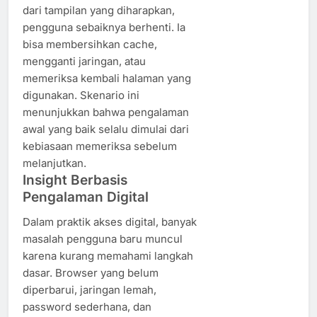
dari tampilan yang diharapkan,
pengguna sebaiknya berhenti. Ia
bisa membersihkan cache,
mengganti jaringan, atau
memeriksa kembali halaman yang
digunakan. Skenario ini
menunjukkan bahwa pengalaman
awal yang baik selalu dimulai dari
kebiasaan memeriksa sebelum
melanjutkan.
Insight Berbasis
Pengalaman Digital
Dalam praktik akses digital, banyak
masalah pengguna baru muncul
karena kurang memahami langkah
dasar. Browser yang belum
diperbarui, jaringan lemah,
password sederhana, dan