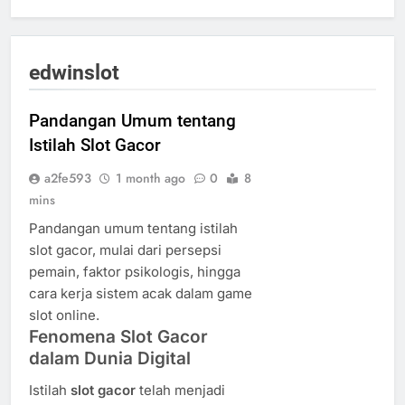
edwinslot
Pandangan Umum tentang
Istilah Slot Gacor
a2fe593
1 month ago
0
8
mins
Pandangan umum tentang istilah
slot gacor, mulai dari persepsi
pemain, faktor psikologis, hingga
cara kerja sistem acak dalam game
slot online.
Fenomena Slot Gacor
dalam Dunia Digital
Istilah
slot gacor
telah menjadi