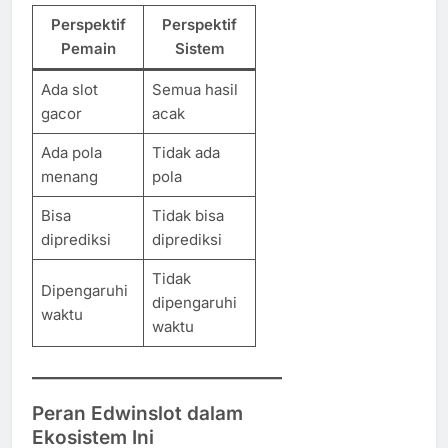
Perspektif
Perspektif
Pemain
Sistem
Ada slot
Semua hasil
gacor
acak
Ada pola
Tidak ada
menang
pola
Bisa
Tidak bisa
diprediksi
diprediksi
Tidak
Dipengaruhi
dipengaruhi
waktu
waktu
Peran Edwinslot dalam
Ekosistem Ini