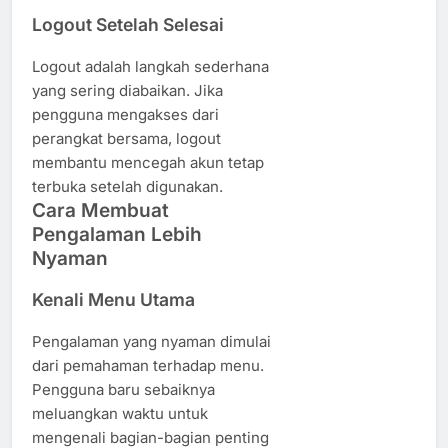
Logout Setelah Selesai
Logout adalah langkah sederhana
yang sering diabaikan. Jika
pengguna mengakses dari
perangkat bersama, logout
membantu mencegah akun tetap
terbuka setelah digunakan.
Cara Membuat
Pengalaman Lebih
Nyaman
Kenali Menu Utama
Pengalaman yang nyaman dimulai
dari pemahaman terhadap menu.
Pengguna baru sebaiknya
meluangkan waktu untuk
mengenali bagian-bagian penting