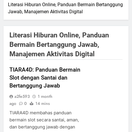
Literasi Hiburan Online, Panduan Bermain Bertanggung
Jawab, Manajemen Aktivitas Digital
Literasi Hiburan Online, Panduan
Bermain Bertanggung Jawab,
Manajemen Aktivitas Digital
TIARA4D: Panduan Bermain
Slot dengan Santai dan
Bertanggung Jawab
a2fe593
1 month
ago
0
14 mins
TIARA4D membahas panduan
bermain slot secara santai, aman,
dan bertanggung jawab dengan