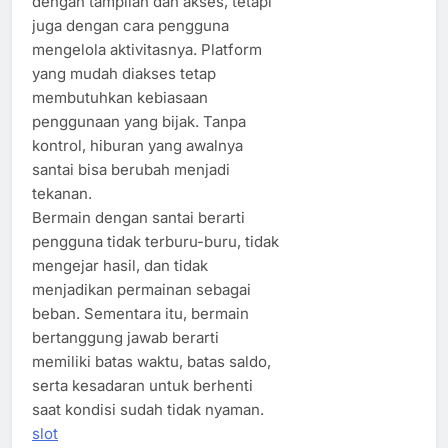
dengan tampilan dan akses, tetapi
juga dengan cara pengguna
mengelola aktivitasnya. Platform
yang mudah diakses tetap
membutuhkan kebiasaan
penggunaan yang bijak. Tanpa
kontrol, hiburan yang awalnya
santai bisa berubah menjadi
tekanan.
Bermain dengan santai berarti
pengguna tidak terburu-buru, tidak
mengejar hasil, dan tidak
menjadikan permainan sebagai
beban. Sementara itu, bermain
bertanggung jawab berarti
memiliki batas waktu, batas saldo,
serta kesadaran untuk berhenti
saat kondisi sudah tidak nyaman.
slot