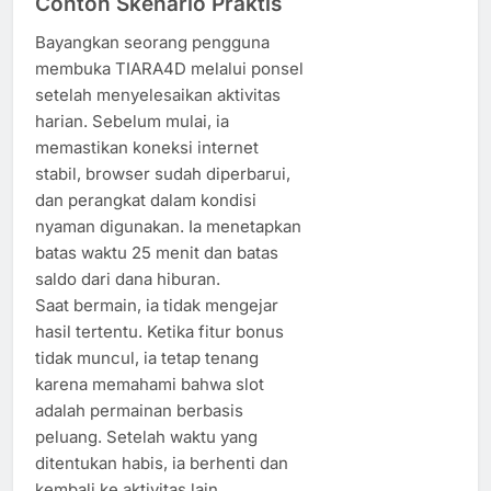
Contoh Skenario Praktis
Bayangkan seorang pengguna
membuka TIARA4D melalui ponsel
setelah menyelesaikan aktivitas
harian. Sebelum mulai, ia
memastikan koneksi internet
stabil, browser sudah diperbarui,
dan perangkat dalam kondisi
nyaman digunakan. Ia menetapkan
batas waktu 25 menit dan batas
saldo dari dana hiburan.
Saat bermain, ia tidak mengejar
hasil tertentu. Ketika fitur bonus
tidak muncul, ia tetap tenang
karena memahami bahwa slot
adalah permainan berbasis
peluang. Setelah waktu yang
ditentukan habis, ia berhenti dan
kembali ke aktivitas lain.