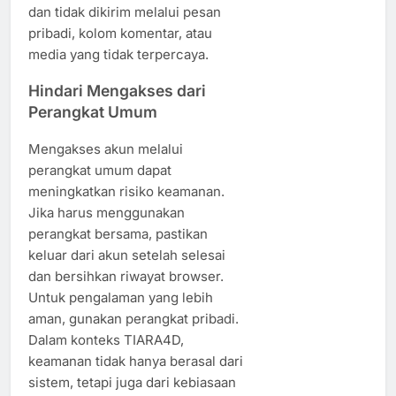
dan tidak dikirim melalui pesan
pribadi, kolom komentar, atau
media yang tidak terpercaya.
Hindari Mengakses dari
Perangkat Umum
Mengakses akun melalui
perangkat umum dapat
meningkatkan risiko keamanan.
Jika harus menggunakan
perangkat bersama, pastikan
keluar dari akun setelah selesai
dan bersihkan riwayat browser.
Untuk pengalaman yang lebih
aman, gunakan perangkat pribadi.
Dalam konteks TIARA4D,
keamanan tidak hanya berasal dari
sistem, tetapi juga dari kebiasaan