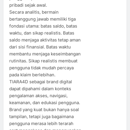
pribadi sejak awal.
Secara analitis, bermain
bertanggung jawab memiliki tiga
fondasi utama: batas saldo, batas
waktu, dan sikap realistis. Batas
saldo menjaga aktivitas tetap aman
dari sisi finansial. Batas waktu
membantu menjaga keseimbangan
rutinitas. Sikap realistis membuat
pengguna tidak mudah percaya
pada klaim berlebihan.
TIARA4D sebagai brand digital
dapat dipahami dalam konteks
pengalaman akses, navigasi,
keamanan, dan edukasi pengguna.
Brand yang kuat bukan hanya soal
tampilan, tetapi juga bagaimana
pengguna merasa lebih terarah