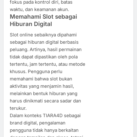
fokus pada kontrol diri, batas
waktu, dan keamanan akun.
Memahami Slot sebagai
Hiburan Digital
Slot online sebaiknya dipahami
sebagai hiburan digital berbasis
peluang. Artinya, hasil permainan
tidak dapat dipastikan oleh pola
tertentu, jam tertentu, atau metode
khusus. Pengguna perlu
memahami bahwa slot bukan
aktivitas yang menjamin hasil,
melainkan bentuk hiburan yang
harus dinikmati secara sadar dan
terukur.
Dalam konteks TIARA4D sebagai
brand digital, pengalaman
pengguna tidak hanya berkaitan