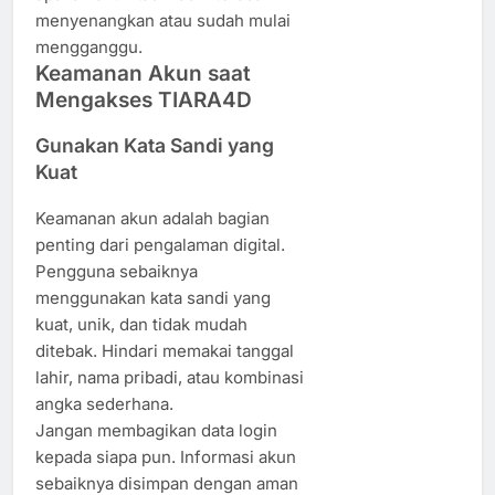
menyenangkan atau sudah mulai
mengganggu.
Keamanan Akun saat
Mengakses TIARA4D
Gunakan Kata Sandi yang
Kuat
Keamanan akun adalah bagian
penting dari pengalaman digital.
Pengguna sebaiknya
menggunakan kata sandi yang
kuat, unik, dan tidak mudah
ditebak. Hindari memakai tanggal
lahir, nama pribadi, atau kombinasi
angka sederhana.
Jangan membagikan data login
kepada siapa pun. Informasi akun
sebaiknya disimpan dengan aman