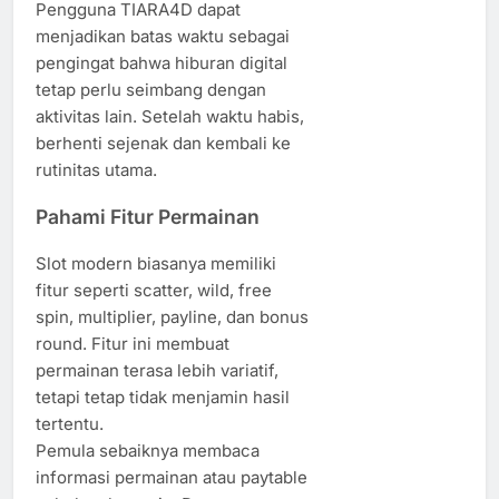
Pengguna TIARA4D dapat
menjadikan batas waktu sebagai
pengingat bahwa hiburan digital
tetap perlu seimbang dengan
aktivitas lain. Setelah waktu habis,
berhenti sejenak dan kembali ke
rutinitas utama.
Pahami Fitur Permainan
Slot modern biasanya memiliki
fitur seperti scatter, wild, free
spin, multiplier, payline, dan bonus
round. Fitur ini membuat
permainan terasa lebih variatif,
tetapi tetap tidak menjamin hasil
tertentu.
Pemula sebaiknya membaca
informasi permainan atau paytable