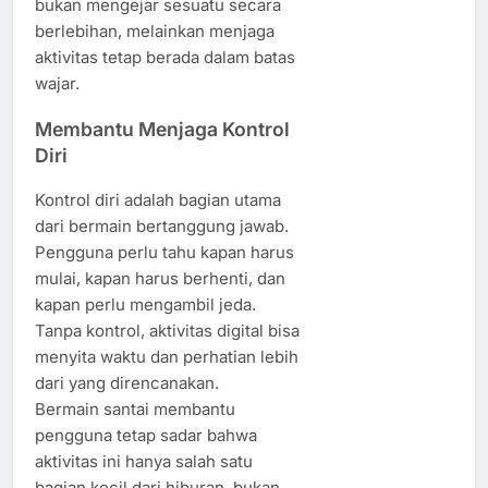
bukan mengejar sesuatu secara
berlebihan, melainkan menjaga
aktivitas tetap berada dalam batas
wajar.
Membantu Menjaga Kontrol
Diri
Kontrol diri adalah bagian utama
dari bermain bertanggung jawab.
Pengguna perlu tahu kapan harus
mulai, kapan harus berhenti, dan
kapan perlu mengambil jeda.
Tanpa kontrol, aktivitas digital bisa
menyita waktu dan perhatian lebih
dari yang direncanakan.
Bermain santai membantu
pengguna tetap sadar bahwa
aktivitas ini hanya salah satu
bagian kecil dari hiburan, bukan