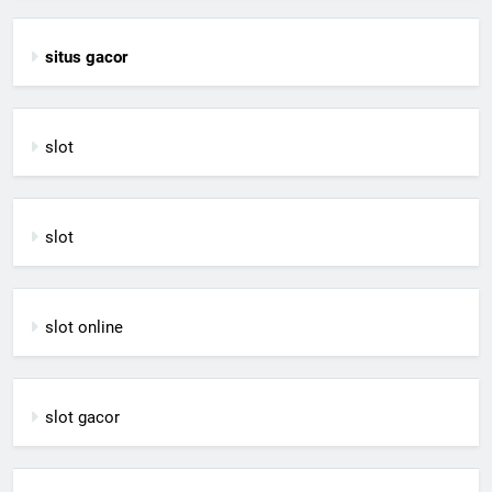
situs gacor
slot
slot
slot online
slot gacor