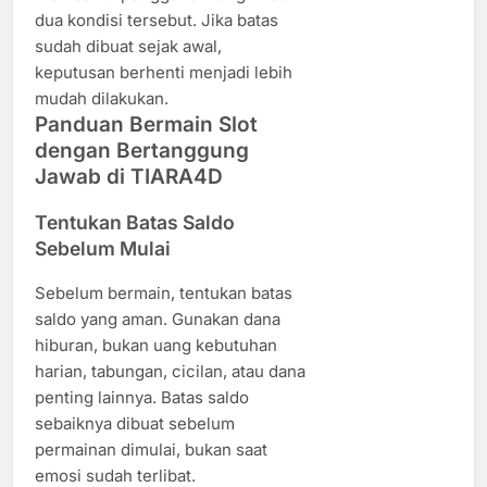
dua kondisi tersebut. Jika batas
sudah dibuat sejak awal,
keputusan berhenti menjadi lebih
mudah dilakukan.
Panduan Bermain Slot
dengan Bertanggung
Jawab di TIARA4D
Tentukan Batas Saldo
Sebelum Mulai
Sebelum bermain, tentukan batas
saldo yang aman. Gunakan dana
hiburan, bukan uang kebutuhan
harian, tabungan, cicilan, atau dana
penting lainnya. Batas saldo
sebaiknya dibuat sebelum
permainan dimulai, bukan saat
emosi sudah terlibat.