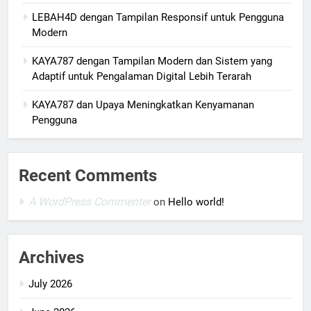
LEBAH4D dengan Tampilan Responsif untuk Pengguna
Modern
KAYA787 dengan Tampilan Modern dan Sistem yang
Adaptif untuk Pengalaman Digital Lebih Terarah
KAYA787 dan Upaya Meningkatkan Kenyamanan
Pengguna
Recent Comments
A WordPress Commenter
on
Hello world!
Archives
July 2026