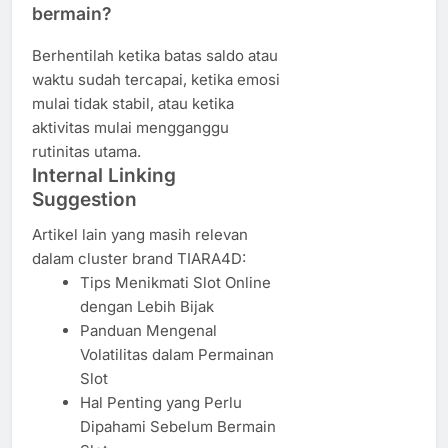
bermain?
Berhentilah ketika batas saldo atau
waktu sudah tercapai, ketika emosi
mulai tidak stabil, atau ketika
aktivitas mulai mengganggu
rutinitas utama.
Internal Linking
Suggestion
Artikel lain yang masih relevan
dalam cluster brand TIARA4D:
Tips Menikmati Slot Online
dengan Lebih Bijak
Panduan Mengenal
Volatilitas dalam Permainan
Slot
Hal Penting yang Perlu
Dipahami Sebelum Bermain