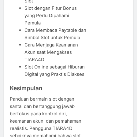
Slot
Slot dengan Fitur Bonus
yang Perlu Dipahami
Pemula
Cara Membaca Paytable dan
Simbol Slot untuk Pemula
Cara Menjaga Keamanan
Akun saat Mengakses
TIARA4D
Slot Online sebagai Hiburan
Digital yang Praktis Diakses
Kesimpulan
Panduan bermain slot dengan
santai dan bertanggung jawab
berfokus pada kontrol diri,
keamanan akun, dan pemahaman
realistis. Pengguna TIARA4D
sebaiknya memahami bahwa slot