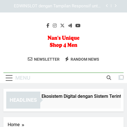
Skip
LEBAH4D dengan Tampilan Responsif untuk
to
Pengguna Modern
content
KAYA787 dengan Tampilan Modern dan Sistem
yang Adaptif untuk Pengalaman Digital Lebih
Terarah
LEBAH4D sebagai Ekosistem Digital dengan
Sistem Terintegrasi
EDWINSLOT dengan Tampilan Responsif untuk
Pengguna Modern
Nan's Unique
Dapatkan Produk Fashion Pria Terbaik
LEBAH4D dengan Tampilan Responsif untuk
NEWSLETTER
RANDOM NEWS
Pengguna Modern
Shop 4 Men
Di Nans Unique Shop 4 Men. Tampil
KAYA787 dengan Tampilan Modern dan Sistem
Stylish Dengan Koleksi Terbaru Kami.
yang Adaptif untuk Pengalaman Digital Lebih
MENU
Terarah
BAH4D sebagai Ekosistem Digital dengan Sistem Terintegrasi
HEADLINES
Weeks Ago
Home