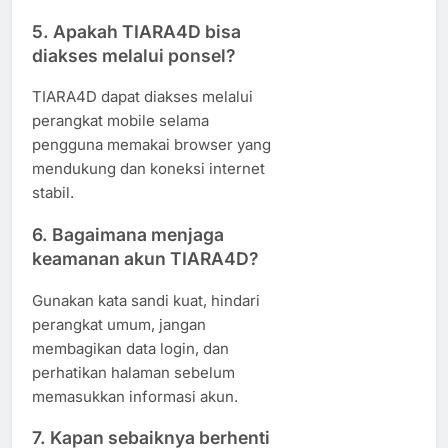
5. Apakah TIARA4D bisa
diakses melalui ponsel?
TIARA4D dapat diakses melalui
perangkat mobile selama
pengguna memakai browser yang
mendukung dan koneksi internet
stabil.
6. Bagaimana menjaga
keamanan akun TIARA4D?
Gunakan kata sandi kuat, hindari
perangkat umum, jangan
membagikan data login, dan
perhatikan halaman sebelum
memasukkan informasi akun.
7. Kapan sebaiknya berhenti