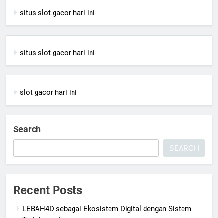
situs slot gacor hari ini
situs slot gacor hari ini
slot gacor hari ini
Search
SEARCH
Recent Posts
LEBAH4D sebagai Ekosistem Digital dengan Sistem