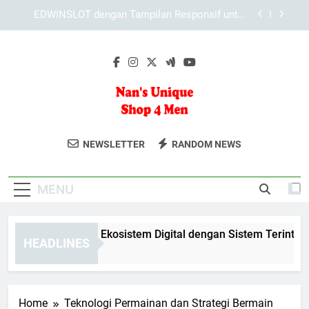
Skip
LEBAH4D dengan Tampilan Responsif untuk
to
Pengguna Modern
content
KAYA787 dengan Tampilan Modern dan Sistem
yang Adaptif untuk Pengalaman Digital Lebih
Terarah
LEBAH4D sebagai Ekosistem Digital dengan
Sistem Terintegrasi
EDWINSLOT dengan Tampilan Responsif untuk
Pengguna Modern
Nan's Unique
Dapatkan Produk Fashion Pria Terbaik
LEBAH4D dengan Tampilan Responsif untuk
NEWSLETTER
RANDOM NEWS
Pengguna Modern
Shop 4 Men
Di Nans Unique Shop 4 Men. Tampil
KAYA787 dengan Tampilan Modern dan Sistem
Stylish Dengan Koleksi Terbaru Kami.
yang Adaptif untuk Pengalaman Digital Lebih
MENU
Terarah
EBAH4D sebagai Ekosistem Digital dengan Sistem Terintegras
HEADLINES
 Weeks Ago
Home
Teknologi Permainan dan Strategi Bermain