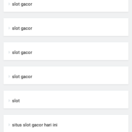
slot gacor
slot gacor
slot gacor
slot gacor
slot
situs slot gacor hari ini