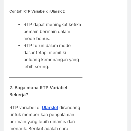
Contoh RTP Variabel di Ularslot
:
RTP dapat meningkat ketika
pemain bermain dalam
mode bonus.
RTP turun dalam mode
dasar tetapi memiliki
peluang kemenangan yang
lebih sering.
2.
Bagaimana RTP Variabel
Bekerja?
RTP variabel di
Ularslot
dirancang
untuk memberikan pengalaman
bermain yang lebih dinamis dan
menarik. Berikut adalah cara