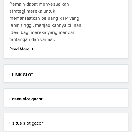
Pemain dapat menyesuaikan
strategi mereka untuk
memanfaatkan peluang RTP yang
lebih tinggi, menjadikannya pilihan
ideal bagi mereka yang mencari
tantangan dan variasi.
Read More
LINK SLOT
dana slot gacor
situs slot gacor