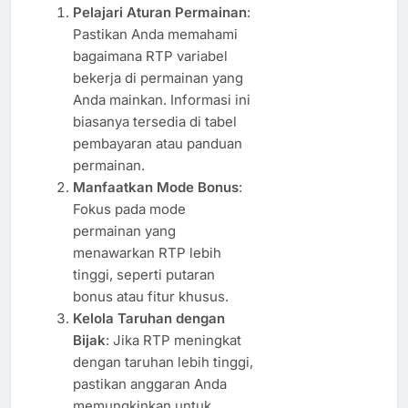
Pelajari Aturan Permainan
:
Pastikan Anda memahami
bagaimana RTP variabel
bekerja di permainan yang
Anda mainkan. Informasi ini
biasanya tersedia di tabel
pembayaran atau panduan
permainan.
Manfaatkan Mode Bonus
:
Fokus pada mode
permainan yang
menawarkan RTP lebih
tinggi, seperti putaran
bonus atau fitur khusus.
Kelola Taruhan dengan
Bijak
: Jika RTP meningkat
dengan taruhan lebih tinggi,
pastikan anggaran Anda
memungkinkan untuk