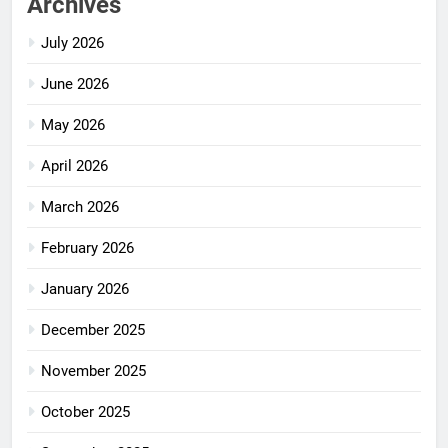
Archives
July 2026
June 2026
May 2026
April 2026
March 2026
February 2026
January 2026
December 2025
November 2025
October 2025