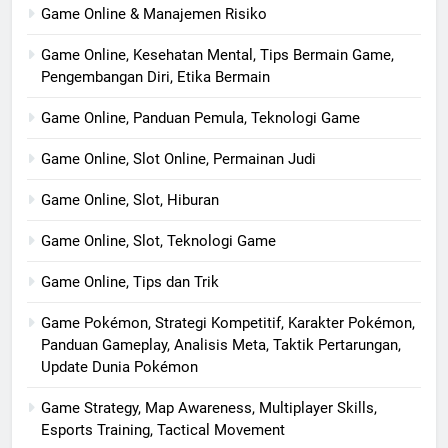
Game Online & Manajemen Risiko
Game Online, Kesehatan Mental, Tips Bermain Game,
Pengembangan Diri, Etika Bermain
Game Online, Panduan Pemula, Teknologi Game
Game Online, Slot Online, Permainan Judi
Game Online, Slot, Hiburan
Game Online, Slot, Teknologi Game
Game Online, Tips dan Trik
Game Pokémon, Strategi Kompetitif, Karakter Pokémon,
Panduan Gameplay, Analisis Meta, Taktik Pertarungan,
Update Dunia Pokémon
Game Strategy, Map Awareness, Multiplayer Skills,
Esports Training, Tactical Movement