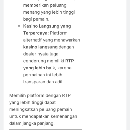
memberikan peluang
menang yang lebih tinggi
bagi pemain.
Kasino Langsung yang
Terpercaya
: Platform
alternatif yang menawarkan
kasino langsung
dengan
dealer nyata juga
cenderung memiliki
RTP
yang lebih baik
, karena
permainan ini lebih
transparan dan adil.
Memilih platform dengan RTP
yang lebih tinggi dapat
meningkatkan peluang pemain
untuk mendapatkan kemenangan
dalam jangka panjang.