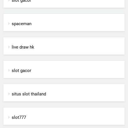
slot gacor
spaceman
live draw hk
slot gacor
situs slot thailand
slot777