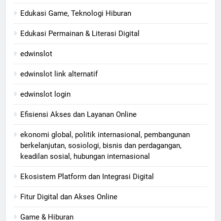
Edukasi Game, Teknologi Hiburan
Edukasi Permainan & Literasi Digital
edwinslot
edwinslot link alternatif
edwinslot login
Efisiensi Akses dan Layanan Online
ekonomi global, politik internasional, pembangunan
berkelanjutan, sosiologi, bisnis dan perdagangan,
keadilan sosial, hubungan internasional
Ekosistem Platform dan Integrasi Digital
Fitur Digital dan Akses Online
Game & Hiburan