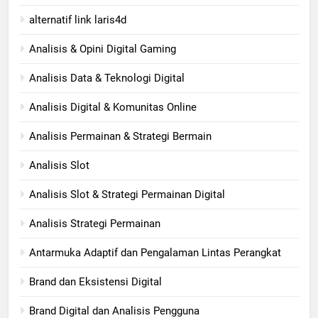
alternatif link laris4d
Analisis & Opini Digital Gaming
Analisis Data & Teknologi Digital
Analisis Digital & Komunitas Online
Analisis Permainan & Strategi Bermain
Analisis Slot
Analisis Slot & Strategi Permainan Digital
Analisis Strategi Permainan
Antarmuka Adaptif dan Pengalaman Lintas Perangkat
Brand dan Eksistensi Digital
Brand Digital dan Analisis Pengguna