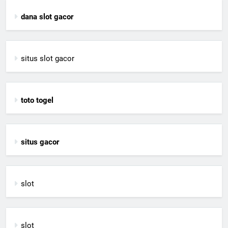
dana slot gacor
situs slot gacor
toto togel
situs gacor
slot
slot