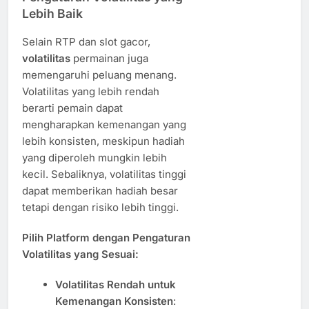
Lebih Baik
Selain RTP dan slot gacor,
volatilitas
permainan juga
memengaruhi peluang menang.
Volatilitas yang lebih rendah
berarti pemain dapat
mengharapkan kemenangan yang
lebih konsisten, meskipun hadiah
yang diperoleh mungkin lebih
kecil. Sebaliknya, volatilitas tinggi
dapat memberikan hadiah besar
tetapi dengan risiko lebih tinggi.
Pilih Platform dengan Pengaturan
Volatilitas yang Sesuai
:
Volatilitas Rendah untuk
Kemenangan Konsisten
: