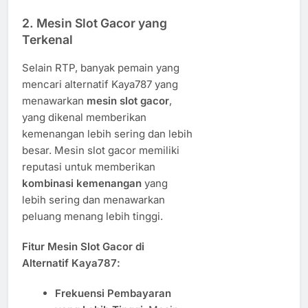
2. Mesin Slot Gacor yang
Terkenal
Selain RTP, banyak pemain yang
mencari alternatif Kaya787 yang
menawarkan
mesin slot gacor
,
yang dikenal memberikan
kemenangan lebih sering dan lebih
besar. Mesin slot gacor memiliki
reputasi untuk memberikan
kombinasi kemenangan
yang
lebih sering dan menawarkan
peluang menang lebih tinggi.
Fitur Mesin Slot Gacor di
Alternatif Kaya787
:
Frekuensi Pembayaran