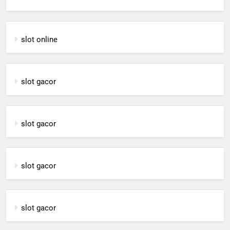
slot online
slot gacor
slot gacor
slot gacor
slot gacor