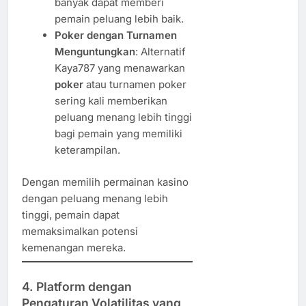
banyak dapat memberi
pemain peluang lebih baik.
Poker dengan Turnamen
Menguntungkan
: Alternatif
Kaya787 yang menawarkan
poker
atau turnamen poker
sering kali memberikan
peluang menang lebih tinggi
bagi pemain yang memiliki
keterampilan.
Dengan memilih permainan kasino
dengan peluang menang lebih
tinggi, pemain dapat
memaksimalkan potensi
kemenangan mereka.
4. Platform dengan
Pengaturan Volatilitas yang