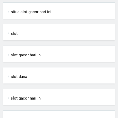
situs slot gacor hari ini
slot
slot gacor hari ini
slot dana
slot gacor hari ini