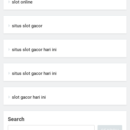
slot online
situs slot gacor
situs slot gacor hari ini
situs slot gacor hari ini
slot gacor hari ini
Search