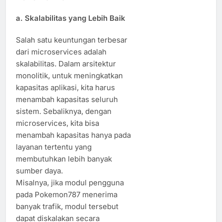
a. Skalabilitas yang Lebih Baik
Salah satu keuntungan terbesar
dari microservices adalah
skalabilitas. Dalam arsitektur
monolitik, untuk meningkatkan
kapasitas aplikasi, kita harus
menambah kapasitas seluruh
sistem. Sebaliknya, dengan
microservices, kita bisa
menambah kapasitas hanya pada
layanan tertentu yang
membutuhkan lebih banyak
sumber daya.
Misalnya, jika modul pengguna
pada Pokemon787 menerima
banyak trafik, modul tersebut
dapat diskalakan secara