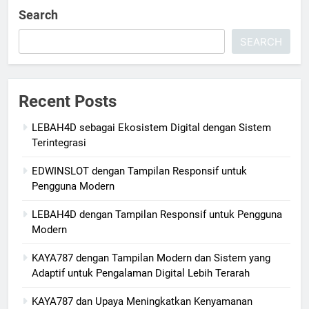
Search
SEARCH
Recent Posts
LEBAH4D sebagai Ekosistem Digital dengan Sistem
Terintegrasi
EDWINSLOT dengan Tampilan Responsif untuk
Pengguna Modern
LEBAH4D dengan Tampilan Responsif untuk Pengguna
Modern
KAYA787 dengan Tampilan Modern dan Sistem yang
Adaptif untuk Pengalaman Digital Lebih Terarah
KAYA787 dan Upaya Meningkatkan Kenyamanan