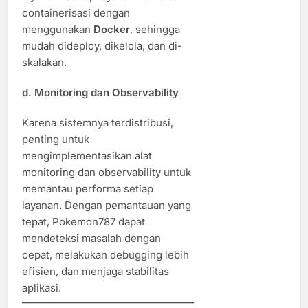
containerisasi dengan
menggunakan
Docker
, sehingga
mudah dideploy, dikelola, dan di-
skalakan.
d. Monitoring dan Observability
Karena sistemnya terdistribusi,
penting untuk
mengimplementasikan alat
monitoring dan observability untuk
memantau performa setiap
layanan. Dengan pemantauan yang
tepat, Pokemon787 dapat
mendeteksi masalah dengan
cepat, melakukan debugging lebih
efisien, dan menjaga stabilitas
aplikasi.