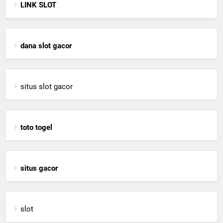
LINK SLOT
dana slot gacor
situs slot gacor
toto togel
situs gacor
slot