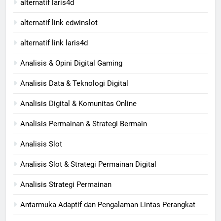
alternatif laris4d
alternatif link edwinslot
alternatif link laris4d
Analisis & Opini Digital Gaming
Analisis Data & Teknologi Digital
Analisis Digital & Komunitas Online
Analisis Permainan & Strategi Bermain
Analisis Slot
Analisis Slot & Strategi Permainan Digital
Analisis Strategi Permainan
Antarmuka Adaptif dan Pengalaman Lintas Perangkat