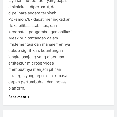
layanan independen yang dapat
diskalakan, diperbarui, dan
dipelihara secara terpisah,
Pokemon787 dapat meningkatkan
fleksibilitas, stabilitas, dan
kecepatan pengembangan aplikasi.
Meskipun tantangan dalam
implementasi dan manajemennya
cukup signifikan, keuntungan
jangka panjang yang diberikan
arsitektur microservices
membuatnya menjadi pilihan
strategis yang tepat untuk masa
depan pertumbuhan dan inovasi
platform.
Read More