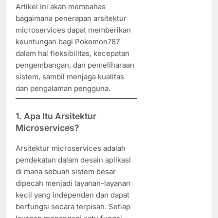
Artikel ini akan membahas
bagaimana penerapan arsitektur
microservices dapat memberikan
keuntungan bagi Pokemon787
dalam hal fleksibilitas, kecepatan
pengembangan, dan pemeliharaan
sistem, sambil menjaga kualitas
dan pengalaman pengguna.
1. Apa Itu Arsitektur
Microservices?
Arsitektur microservices adalah
pendekatan dalam desain aplikasi
di mana sebuah sistem besar
dipecah menjadi layanan-layanan
kecil yang independen dan dapat
berfungsi secara terpisah. Setiap