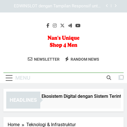
Skip
LEBAH4D dengan Tampilan Responsif untuk
to
Pengguna Modern
content
KAYA787 dengan Tampilan Modern dan Sistem
yang Adaptif untuk Pengalaman Digital Lebih
Terarah
LEBAH4D sebagai Ekosistem Digital dengan
Sistem Terintegrasi
EDWINSLOT dengan Tampilan Responsif untuk
Pengguna Modern
Nan's Unique
Dapatkan Produk Fashion Pria Terbaik
LEBAH4D dengan Tampilan Responsif untuk
NEWSLETTER
RANDOM NEWS
Pengguna Modern
Shop 4 Men
Di Nans Unique Shop 4 Men. Tampil
KAYA787 dengan Tampilan Modern dan Sistem
Stylish Dengan Koleksi Terbaru Kami.
yang Adaptif untuk Pengalaman Digital Lebih
MENU
Terarah
BAH4D sebagai Ekosistem Digital dengan Sistem Terintegrasi
HEADLINES
Weeks Ago
Home
Teknologi & Infrastruktur