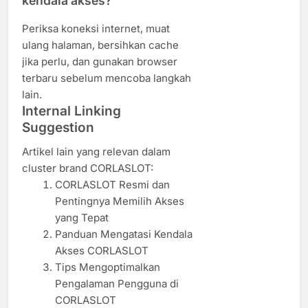
kendala akses?
Periksa koneksi internet, muat
ulang halaman, bersihkan cache
jika perlu, dan gunakan browser
terbaru sebelum mencoba langkah
lain.
Internal Linking
Suggestion
Artikel lain yang relevan dalam
cluster brand CORLASLOT:
CORLASLOT Resmi dan
Pentingnya Memilih Akses
yang Tepat
Panduan Mengatasi Kendala
Akses CORLASLOT
Tips Mengoptimalkan
Pengalaman Pengguna di
CORLASLOT