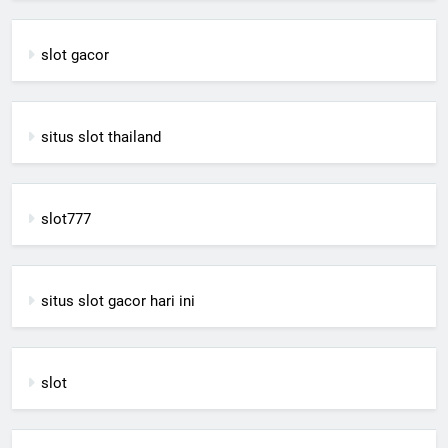
slot gacor
situs slot thailand
slot777
situs slot gacor hari ini
slot