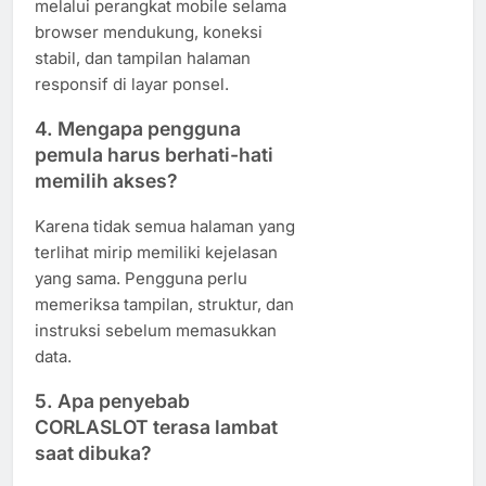
melalui perangkat mobile selama
browser mendukung, koneksi
stabil, dan tampilan halaman
responsif di layar ponsel.
4. Mengapa pengguna
pemula harus berhati-hati
memilih akses?
Karena tidak semua halaman yang
terlihat mirip memiliki kejelasan
yang sama. Pengguna perlu
memeriksa tampilan, struktur, dan
instruksi sebelum memasukkan
data.
5. Apa penyebab
CORLASLOT terasa lambat
saat dibuka?