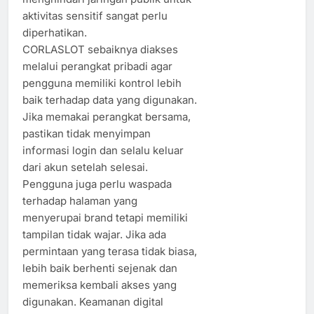
aktivitas sensitif sangat perlu
diperhatikan.
CORLASLOT sebaiknya diakses
melalui perangkat pribadi agar
pengguna memiliki kontrol lebih
baik terhadap data yang digunakan.
Jika memakai perangkat bersama,
pastikan tidak menyimpan
informasi login dan selalu keluar
dari akun setelah selesai.
Pengguna juga perlu waspada
terhadap halaman yang
menyerupai brand tetapi memiliki
tampilan tidak wajar. Jika ada
permintaan yang terasa tidak biasa,
lebih baik berhenti sejenak dan
memeriksa kembali akses yang
digunakan. Keamanan digital