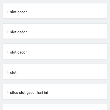
slot gacor
slot gacor
slot gacor
slot
situs slot gacor hari ini