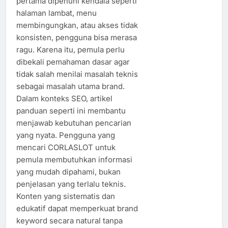
pertama dipenuhi kendala seperti
halaman lambat, menu
membingungkan, atau akses tidak
konsisten, pengguna bisa merasa
ragu. Karena itu, pemula perlu
dibekali pemahaman dasar agar
tidak salah menilai masalah teknis
sebagai masalah utama brand.
Dalam konteks SEO, artikel
panduan seperti ini membantu
menjawab kebutuhan pencarian
yang nyata. Pengguna yang
mencari CORLASLOT untuk
pemula membutuhkan informasi
yang mudah dipahami, bukan
penjelasan yang terlalu teknis.
Konten yang sistematis dan
edukatif dapat memperkuat brand
keyword secara natural tanpa