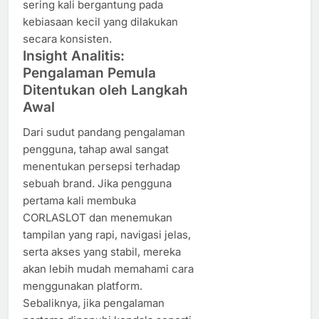
sering kali bergantung pada
kebiasaan kecil yang dilakukan
secara konsisten.
Insight Analitis:
Pengalaman Pemula
Ditentukan oleh Langkah
Awal
Dari sudut pandang pengalaman
pengguna, tahap awal sangat
menentukan persepsi terhadap
sebuah brand. Jika pengguna
pertama kali membuka
CORLASLOT dan menemukan
tampilan yang rapi, navigasi jelas,
serta akses yang stabil, mereka
akan lebih mudah memahami cara
menggunakan platform.
Sebaliknya, jika pengalaman