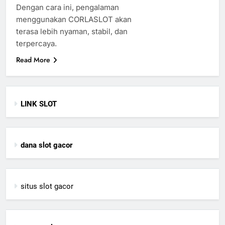
Dengan cara ini, pengalaman
menggunakan CORLASLOT akan
terasa lebih nyaman, stabil, dan
terpercaya.
Read More
LINK SLOT
dana slot gacor
situs slot gacor