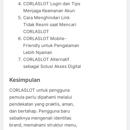
CORLASLOT Login dan Tips
Menjaga Keamanan Akun
Cara Menghindari Link
Tidak Resmi saat Mencari
CORLASLOT
CORLASLOT Mobile-
Friendly untuk Pengalaman
Lebih Nyaman
CORLASLOT Alternatif
sebagai Solusi Akses Digital
Kesimpulan
CORLASLOT untuk pengguna
pemula perlu dipahami melalui
pendekatan yang praktis, aman,
dan bertahap. Pengguna baru
sebaiknya mengenali identitas
brand, memahami struktur menu,