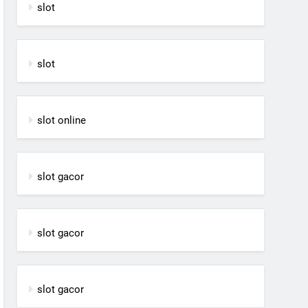
slot
slot
slot online
slot gacor
slot gacor
slot gacor