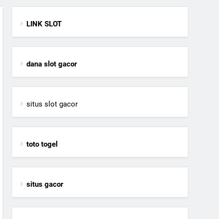
LINK SLOT
dana slot gacor
situs slot gacor
toto togel
situs gacor