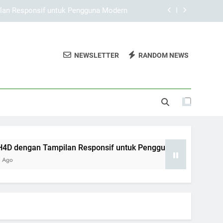
an Responsif untuk Pengguna Modern
an Responsif untuk Pengguna Modern
tuk Pengalaman Digital Lebih Terarah
NEWSLETTER
RANDOM NEWS
m Digital dengan Sistem Terintegrasi
l Stylish Dengan Koleksi Terbaru Kami.
an Responsif untuk Pengguna Modern
an Responsif untuk Pengguna Modern
tuk Pengalaman Digital Lebih Terarah
ampilan Responsif untuk Pengguna Modern
KAYA787 de
3 Weeks Ago