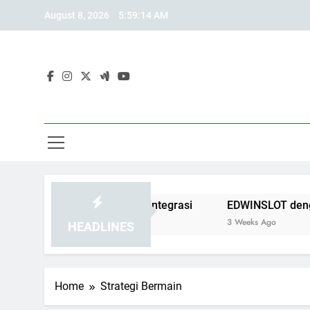
Skip
August 8, 2026
5:59:15 AM
to
content
Nan
Dapatkan P
engan Sistem Terintegrasi
EDWINSLOT dengan Tampilan
3 Weeks Ago
HEADLINES
Home
Strategi Bermain