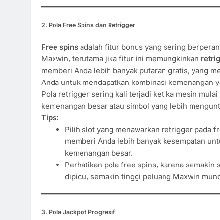
2. Pola Free Spins dan Retrigger
Free spins
adalah fitur bonus yang sering berpera
Maxwin, terutama jika fitur ini memungkinkan
retri
memberi Anda lebih banyak putaran gratis, yang m
Anda untuk mendapatkan kombinasi kemenangan 
Pola retrigger sering kali terjadi ketika mesin mula
kemenangan besar atau simbol yang lebih mengun
Tips:
Pilih slot yang menawarkan retrigger pada fr
memberi Anda lebih banyak kesempatan unt
kemenangan besar.
Perhatikan pola free spins, karena semakin s
dipicu, semakin tinggi peluang Maxwin munc
3. Pola Jackpot Progresif