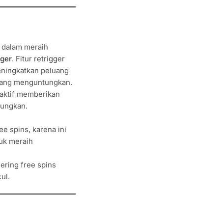
n dalam meraih
gger
. Fitur retrigger
eningkatkan peluang
yang menguntungkan.
i aktif memberikan
tungkan.
ee spins, karena ini
uk meraih
ering free spins
ul.