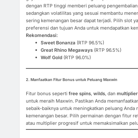
dengan RTP tinggi memberi peluang pengembalian 
sedangkan volatilitas yang sesuai membantu mene
sering kemenangan besar dapat terjadi. Pilih slot 
preferensi dan tujuan Anda untuk mendapatkan ke
Rekomendasi:
Sweet Bonanza
(RTP 96.5%)
Great Rhino Megaways
(RTP 96.5%)
Wolf Gold
(RTP 96.0%)
2. Manfaatkan Fitur Bonus untuk Peluang Maxwin
Fitur bonus seperti
free spins
,
wilds
, dan
multiplie
untuk meraih Maxwin. Pastikan Anda memanfaatkan 
sebaik-baiknya untuk meningkatkan peluang Anda
kemenangan besar. Pilih permainan dengan fitur ret
atau multiplier progresif untuk memaksimalkan pe