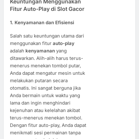
Keuntungan Menggunakan
Fitur Auto-Play di Slot Gacor
1.
Kenyamanan dan Efisiensi
Salah satu keuntungan utama dari
menggunakan fitur
auto-play
adalah
kenyamanan
yang
ditawarkan. Alih-alih harus terus-
menerus menekan tombol putar,
Anda dapat mengatur mesin untuk
melakukan putaran secara
otomatis. Ini sangat berguna jika
Anda bermain untuk waktu yang
lama dan ingin menghindari
kejenuhan atau kelelahan akibat
terus-menerus menekan tombol.
Dengan fitur auto-play, Anda dapat
menikmati sesi permainan tanpa