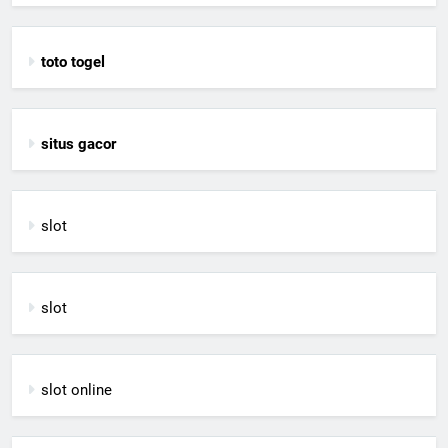
toto togel
situs gacor
slot
slot
slot online