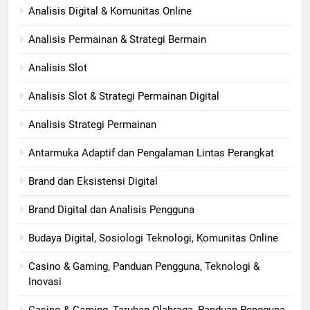
Analisis Digital & Komunitas Online
Analisis Permainan & Strategi Bermain
Analisis Slot
Analisis Slot & Strategi Permainan Digital
Analisis Strategi Permainan
Antarmuka Adaptif dan Pengalaman Lintas Perangkat
Brand dan Eksistensi Digital
Brand Digital dan Analisis Pengguna
Budaya Digital, Sosiologi Teknologi, Komunitas Online
Casino & Gaming, Panduan Pengguna, Teknologi &
Inovasi