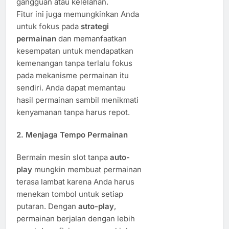
gangguan atau kelelahan.
Fitur ini juga memungkinkan Anda
untuk fokus pada
strategi
permainan
dan memanfaatkan
kesempatan untuk mendapatkan
kemenangan tanpa terlalu fokus
pada mekanisme permainan itu
sendiri. Anda dapat memantau
hasil permainan sambil menikmati
kenyamanan tanpa harus repot.
2.
Menjaga Tempo Permainan
Bermain mesin slot tanpa
auto-
play
mungkin membuat permainan
terasa lambat karena Anda harus
menekan tombol untuk setiap
putaran. Dengan
auto-play
,
permainan berjalan dengan lebih