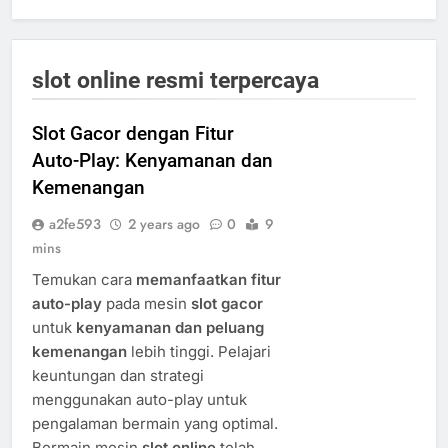
slot online resmi terpercaya
Slot Gacor dengan Fitur
Auto-Play: Kenyamanan dan
Kemenangan
a2fe593
2 years ago
0
9
mins
Temukan cara
memanfaatkan fitur
auto-play
pada mesin
slot gacor
untuk
kenyamanan dan peluang
kemenangan
lebih tinggi. Pelajari
keuntungan dan strategi
menggunakan auto-play untuk
pengalaman bermain yang optimal.
Bermain mesin
slot online
telah