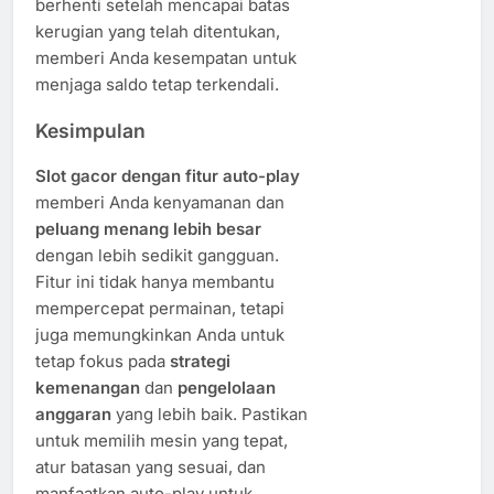
berhenti setelah mencapai batas
kerugian yang telah ditentukan,
memberi Anda kesempatan untuk
menjaga saldo tetap terkendali.
Kesimpulan
Slot gacor dengan fitur auto-play
memberi Anda kenyamanan dan
peluang menang lebih besar
dengan lebih sedikit gangguan.
Fitur ini tidak hanya membantu
mempercepat permainan, tetapi
juga memungkinkan Anda untuk
tetap fokus pada
strategi
kemenangan
dan
pengelolaan
anggaran
yang lebih baik. Pastikan
untuk memilih mesin yang tepat,
atur batasan yang sesuai, dan
manfaatkan auto-play untuk