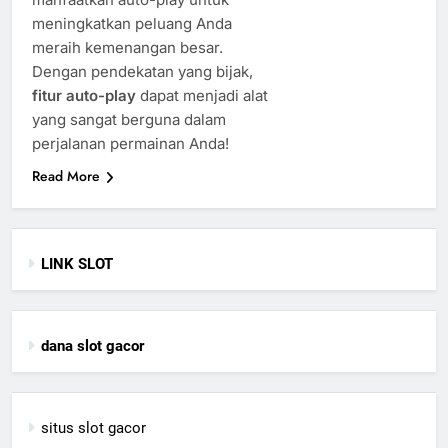
meningkatkan peluang Anda
meraih kemenangan besar.
Dengan pendekatan yang bijak,
fitur auto-play
dapat menjadi alat
yang sangat berguna dalam
perjalanan permainan Anda!
Read More
LINK SLOT
dana slot gacor
situs slot gacor