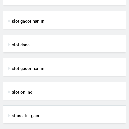
slot gacor hari ini
slot dana
slot gacor hari ini
slot online
situs slot gacor