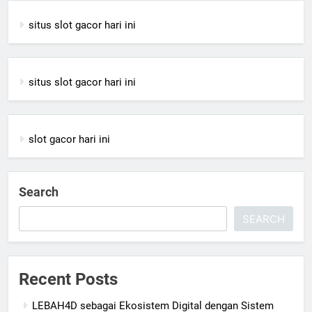
situs slot gacor hari ini
situs slot gacor hari ini
slot gacor hari ini
Search
SEARCH
Recent Posts
LEBAH4D sebagai Ekosistem Digital dengan Sistem