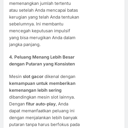
memenangkan jumlah tertentu
atau setelah Anda mencapai batas
kerugian yang telah Anda tentukan
sebelumnya. Ini membantu
mencegah keputusan impulsif
yang bisa merugikan Anda dalam
jangka panjang.
4.
Peluang Menang Lebih Besar
dengan Putaran yang Konsisten
Mesin
slot gacor
dikenal dengan
kemampuan untuk memberikan
kemenangan lebih sering
dibandingkan mesin slot lainnya.
Dengan
fitur auto-play
, Anda
dapat memanfaatkan peluang ini
dengan menjalankan lebih banyak
putaran tanpa harus berfokus pada