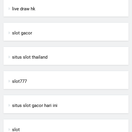
live draw hk
slot gacor
situs slot thailand
slot777
situs slot gacor hari ini
slot