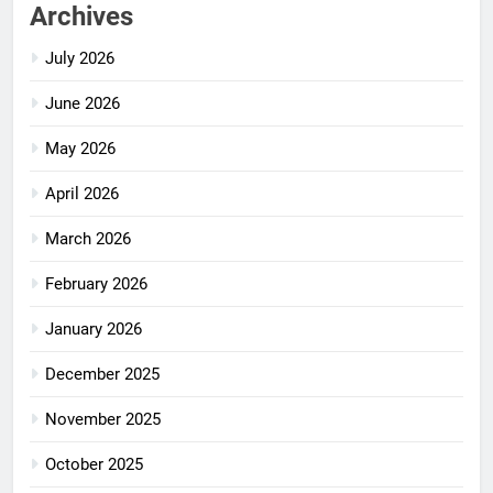
Archives
July 2026
June 2026
May 2026
April 2026
March 2026
February 2026
January 2026
December 2025
November 2025
October 2025