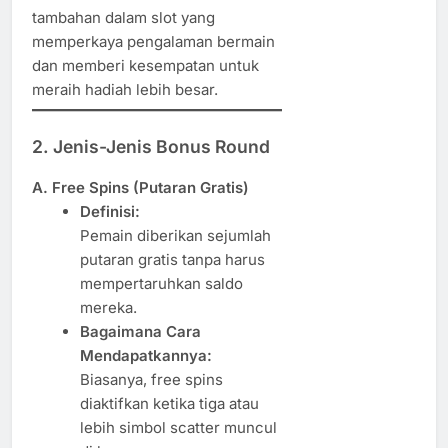
tambahan dalam slot yang
memperkaya pengalaman bermain
dan memberi kesempatan untuk
meraih hadiah lebih besar.
2. Jenis-Jenis Bonus Round
A. Free Spins (Putaran Gratis)
Definisi:
Pemain diberikan sejumlah
putaran gratis tanpa harus
mempertaruhkan saldo
mereka.
Bagaimana Cara
Mendapatkannya:
Biasanya, free spins
diaktifkan ketika tiga atau
lebih simbol scatter muncul