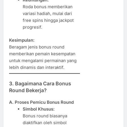
Roda bonus memberikan
variasi hadiah, mulai dari
free spins hingga jackpot
progresif.
Kesimpulan:
Beragam jenis bonus round
memberikan pemain kesempatan
untuk mengalami permainan yang
lebih dinamis dan interaktif.
3. Bagaimana Cara Bonus
Round Bekerja?
A. Proses Pemicu Bonus Round
Simbol Khusus:
Bonus round biasanya
diaktifkan oleh simbol