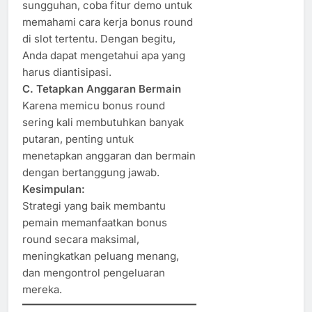
sungguhan, coba fitur demo untuk
memahami cara kerja bonus round
di slot tertentu. Dengan begitu,
Anda dapat mengetahui apa yang
harus diantisipasi.
C. Tetapkan Anggaran Bermain
Karena memicu bonus round
sering kali membutuhkan banyak
putaran, penting untuk
menetapkan anggaran dan bermain
dengan bertanggung jawab.
Kesimpulan:
Strategi yang baik membantu
pemain memanfaatkan bonus
round secara maksimal,
meningkatkan peluang menang,
dan mengontrol pengeluaran
mereka.