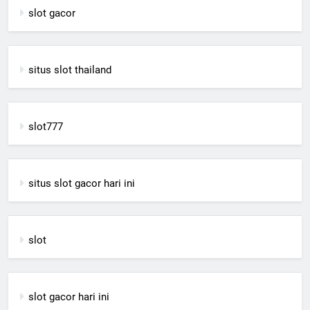
slot gacor
situs slot thailand
slot777
situs slot gacor hari ini
slot
slot gacor hari ini