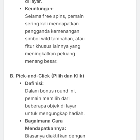
di layar.
Keuntungan:
Selama free spins, pemain
sering kali mendapatkan
pengganda kemenangan,
simbol wild tambahan, atau
fitur khusus lainnya yang
meningkatkan peluang
menang besar.
B. Pick-and-Click (Pilih dan Klik)
Definisi:
Dalam bonus round ini,
pemain memilih dari
beberapa objek di layar
untuk mengungkap hadiah.
Bagaimana Cara
Mendapatkannya:
Biasanya diaktifkan dengan