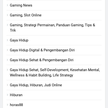
Gaming News
Gaming, Slot Online
Gaming, Strategi Permainan, Panduan Gaming, Tips &
Trik
Gaya Hidup
Gaya Hidup Digital & Pengembangan Diri
Gaya Hidup Sehat & Pengembangan Diri
Gaya Hidup Sehat, Self-Development, Kesehatan Mental,
Wellness & Habit Building, Life Strategy
Gaya Hidup, Hiburan, Judi Online
Hiburan
horas88