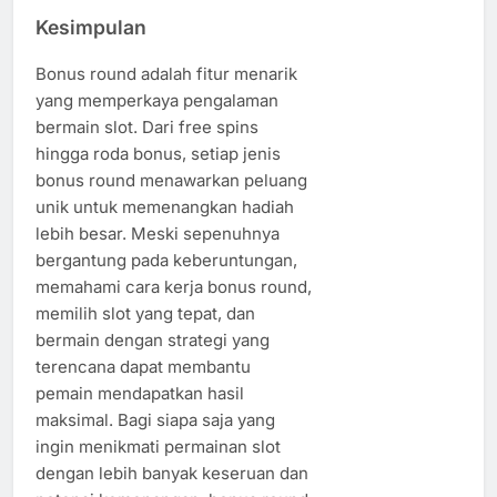
Kesimpulan
Bonus round adalah fitur menarik
yang memperkaya pengalaman
bermain slot. Dari free spins
hingga roda bonus, setiap jenis
bonus round menawarkan peluang
unik untuk memenangkan hadiah
lebih besar. Meski sepenuhnya
bergantung pada keberuntungan,
memahami cara kerja bonus round,
memilih slot yang tepat, dan
bermain dengan strategi yang
terencana dapat membantu
pemain mendapatkan hasil
maksimal. Bagi siapa saja yang
ingin menikmati permainan slot
dengan lebih banyak keseruan dan