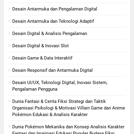
Desain Antarmuka dan Pengalaman Digital
Desain Antarmuka dan Teknologi Adaptif
Desain Digital & Analisis Pengalaman
Desain Digital & Inovasi Slot
Desain Game & Data Interaktif
Desain Responsif dan Antarmuka Digital
Desain UI/UX, Teknologi Digital, Inovasi Sistem,
Pengalaman Pengguna
Dunia Fantasi & Cerita Fiksi Strategi dan Taktik
Organisasi Psikologi & Motivasi Villain Game dan Anime
Pokémon Edukasi & Analisis Karakter
Dunia Pokémon Mekanika dan Konsep Analisis Karakter
Fantasi dan Imajinasi Edukasi Populer Budaya Fiksi