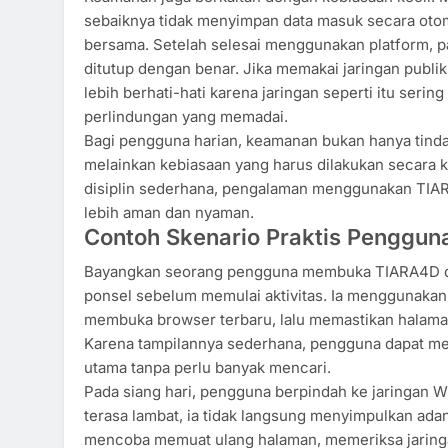
sebaiknya tidak menyimpan data masuk secara oto
bersama. Setelah selesai menggunakan platform, pa
ditutup dengan benar. Jika memakai jaringan publi
lebih berhati-hati karena jaringan seperti itu serin
perlindungan yang memadai.
Bagi pengguna harian, keamanan bukan hanya tinda
melainkan kebiasaan yang harus dilakukan secara 
disiplin sederhana, pengalaman menggunakan TIA
lebih aman dan nyaman.
Contoh Skenario Praktis Penggu
Bayangkan seorang pengguna membuka TIARA4D di 
ponsel sebelum memulai aktivitas. Ia menggunakan j
membuka browser terbaru, lalu memastikan halaman
Karena tampilannya sederhana, pengguna dapat 
utama tanpa perlu banyak mencari.
Pada siang hari, pengguna berpindah ke jaringan W
terasa lambat, ia tidak langsung menyimpulkan adan
mencoba memuat ulang halaman, memeriksa jaring