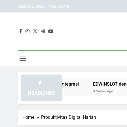
Skip
August 7, 2026
4:52:25 AM
to
content
Nan
Dapatkan P
dengan Sistem Terintegrasi
EDWINSLOT dengan Tampila
3 Weeks Ago
HEADLINES
Home
Produktivitas Digital Harian