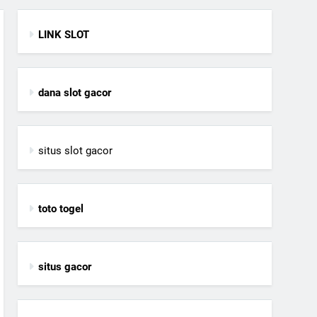
LINK SLOT
dana slot gacor
situs slot gacor
toto togel
situs gacor