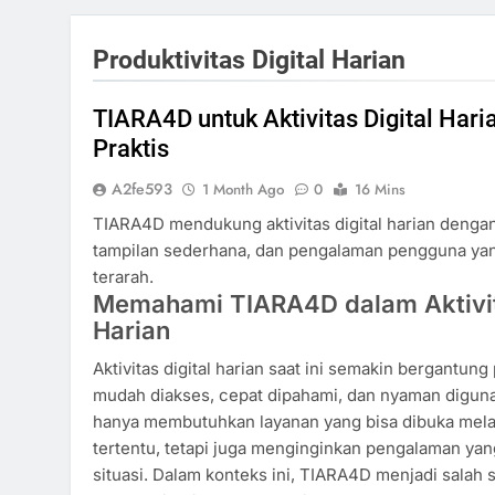
Produktivitas Digital Harian
TIARA4D untuk Aktivitas Digital Hari
Praktis
A2fe593
1 Month Ago
0
16 Mins
TIARA4D mendukung aktivitas digital harian dengan
tampilan sederhana, dan pengalaman pengguna yan
terarah.
Memahami TIARA4D dalam Aktivit
Harian
Aktivitas digital harian saat ini semakin bergantun
mudah diakses, cepat dipahami, dan nyaman digun
hanya membutuhkan layanan yang bisa dibuka mela
tertentu, tetapi juga menginginkan pengalaman yang
situasi. Dalam konteks ini, TIARA4D menjadi salah 