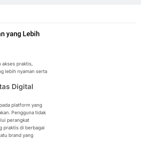
an yang Lebih
 akses praktis,
g lebih nyaman serta
as Digital
g pada platform yang
akan. Pengguna tidak
lui perangkat
 praktis di berbagai
satu brand yang