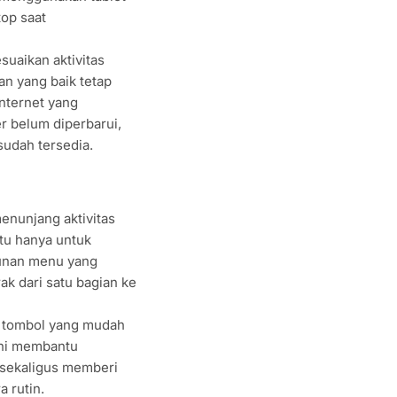
top saat
uaikan aktivitas
n yang baik tetap
nternet yang
er belum diperbarui,
sudah tersedia.
enunjang aktivitas
tu hanya untuk
unan menu yang
 dari satu bagian ke
s, tombol yang mudah
 ini membantu
 sekaligus memberi
 rutin.