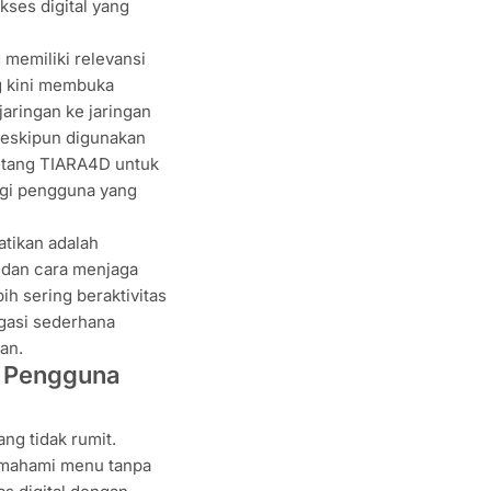
kses digital yang
 memiliki relevansi
g kini membuka
 jaringan ke jaringan
 meskipun digunakan
entang TIARA4D untuk
bagi pengguna yang
atikan adalah
 dan cara menjaga
h sering beraktivitas
vigasi sederhana
an.
 Pengguna
g tidak rumit.
emahami menu tanpa