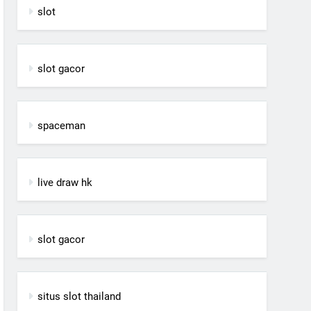
slot
slot gacor
spaceman
live draw hk
slot gacor
situs slot thailand