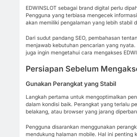
EDWINSLOT sebagai brand digital perlu dipa
Pengguna yang terbiasa mengecek informasi
akan memiliki pengalaman yang lebih stabil 
Dari sudut pandang SEO, pembahasan tenta
menjawab kebutuhan pencarian yang nyata. 
juga ingin mengetahui cara mengakses EDW
Persiapan Sebelum Mengak
Gunakan Perangkat yang Stabil
Langkah pertama untuk mengoptimalkan pe
dalam kondisi baik. Perangkat yang terlalu p
belakang, atau browser yang jarang diperba
Pengguna disarankan menggunakan perangkat
mendukung halaman mobile. Hal ini penting