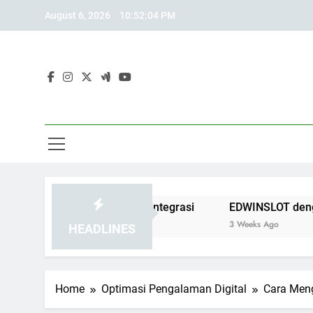
Skip
August 6, 2026
10:52:05 PM
to
content
Nan
Dapatkan P
engan Sistem Terintegrasi
EDWINSLOT dengan Tampilan
3 Weeks Ago
HEADLINES
Home
Optimasi Pengalaman Digital
Cara Men