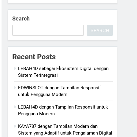
Search
SEARCH
Recent Posts
LEBAH4D sebagai Ekosistem Digital dengan
Sistem Terintegrasi
EDWINSLOT dengan Tampilan Responsif
untuk Pengguna Modern
LEBAH4D dengan Tampilan Responsif untuk
Pengguna Modern
KAYA787 dengan Tampilan Modern dan
Sistem yang Adaptif untuk Pengalaman Digital