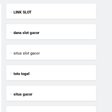
LINK SLOT
dana slot gacor
situs slot gacor
toto togel
situs gacor