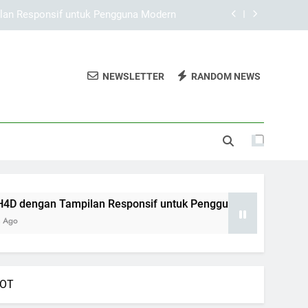
an Responsif untuk Pengguna Modern
an Responsif untuk Pengguna Modern
tuk Pengalaman Digital Lebih Terarah
NEWSLETTER
RANDOM NEWS
m Digital dengan Sistem Terintegrasi
l Stylish Dengan Koleksi Terbaru Kami.
an Responsif untuk Pengguna Modern
an Responsif untuk Pengguna Modern
tuk Pengalaman Digital Lebih Terarah
ampilan Responsif untuk Pengguna Modern
KAYA787 de
3 Weeks Ago
LOT