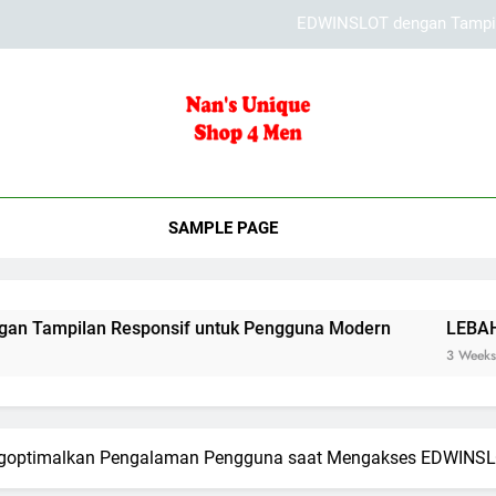
EDWINSLOT dengan Tampil
LEBAH4D dengan Tampil
KAYA787 dengan Tampilan Modern dan Sistem yang Adaptif un
's Unique Shop 4 Men
LEBAH4D sebagai Ekosiste
roduk Fashion Pria Terbaik Di Nans Unique Shop 4 Men. Tampi
EDWINSLOT dengan Tampil
SAMPLE PAGE
LEBAH4D dengan Tampil
KAYA787 dengan Tampilan Modern dan Sistem yang Adaptif un
 Responsif untuk Pengguna Modern
LEBAH4D dengan T
3 Weeks Ago
goptimalkan Pengalaman Pengguna saat Mengakses EDWINS