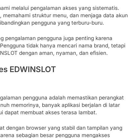
hami melalui pengalaman akses yang sistematis.
, memahami struktur menu, dan menjaga data akun
dibandingkan pengguna yang terburu-buru.
ng pengalaman pengguna juga penting karena
Pengguna tidak hanya mencari nama brand, tetapi
INSLOT dengan aman, nyaman, dan efisien.
ses EDWINSLOT
ngalaman pengguna adalah memastikan perangkat
enuh memorinya, banyak aplikasi berjalan di latar
rui dapat membuat akses terasa lambat.
 dengan browser yang stabil dan tampilan yang
 karena sebagian besar pengguna mengakses