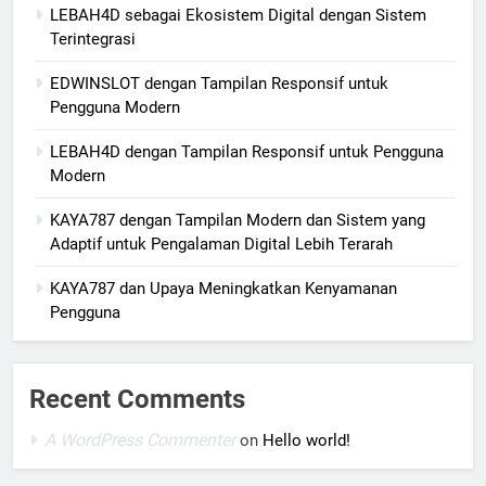
LEBAH4D sebagai Ekosistem Digital dengan Sistem
Terintegrasi
EDWINSLOT dengan Tampilan Responsif untuk
Pengguna Modern
LEBAH4D dengan Tampilan Responsif untuk Pengguna
Modern
KAYA787 dengan Tampilan Modern dan Sistem yang
Adaptif untuk Pengalaman Digital Lebih Terarah
KAYA787 dan Upaya Meningkatkan Kenyamanan
Pengguna
Recent Comments
A WordPress Commenter
on
Hello world!