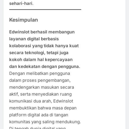
sehari-hari
.
Kesimpulan
Edwinslot berhasil membangun
layanan digital berbasis
kolaborasi yang tidak hanya kuat
secara teknologi, tetapi juga
kokoh dalam hal kepercayaan
dan kedekatan dengan pengguna.
Dengan melibatkan pengguna
dalam proses pengembangan,
mendengarkan masukan secara
aktif, serta menyediakan ruang
komunikasi dua arah, Edwinslot
membuktikan bahwa masa depan
platform digital ada di tangan
komunitas yang saling mendukung.
Di tengah dunia digital yang