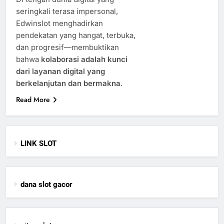
seringkali terasa impersonal,
Edwinslot menghadirkan
pendekatan yang hangat, terbuka,
dan progresif—membuktikan
bahwa
kolaborasi adalah kunci
dari layanan digital yang
berkelanjutan dan bermakna
.
Read More
LINK SLOT
dana slot gacor