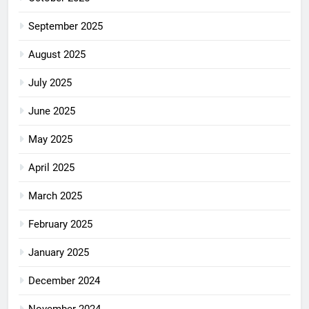
September 2025
August 2025
July 2025
June 2025
May 2025
April 2025
March 2025
February 2025
January 2025
December 2024
November 2024