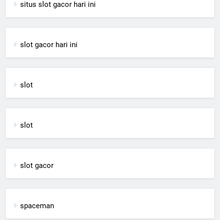
situs slot gacor hari ini
slot gacor hari ini
slot
slot
slot gacor
spaceman