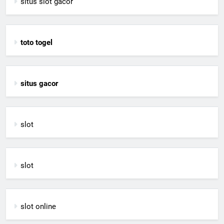
situs slot gacor
toto togel
situs gacor
slot
slot
slot online