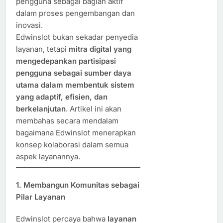
pengguna sebagai bagian aktif
dalam proses pengembangan dan
inovasi.
Edwinslot bukan sekadar penyedia
layanan, tetapi
mitra digital yang
mengedepankan partisipasi
pengguna sebagai sumber daya
utama dalam membentuk sistem
yang adaptif, efisien, dan
berkelanjutan
. Artikel ini akan
membahas secara mendalam
bagaimana Edwinslot menerapkan
konsep kolaborasi dalam semua
aspek layanannya.
1. Membangun Komunitas sebagai
Pilar Layanan
Edwinslot percaya bahwa
layanan