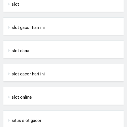
slot
slot gacor hari ini
slot dana
slot gacor hari ini
slot online
situs slot gacor