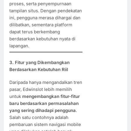
proses, serta penyempurnaan
tampilan situs. Dengan pendekatan
ini, pengguna merasa dihargai dan
dilibatkan, sementara platform
dapat terus berkembang
berdasarkan kebutuhan nyata di
lapangan.
3. Fitur yang Dikembangkan
Berdasarkan Kebutuhan Riil
Daripada hanya mengandalkan tren
pasar, Edwinslot lebih memilih
untuk
mengembangkan fitur-fitur
baru berdasarkan permasalahan
yang sering dihadapi pengguna
.
Salah satu contohnya adalah
pembaruan sistem navigasi mobile