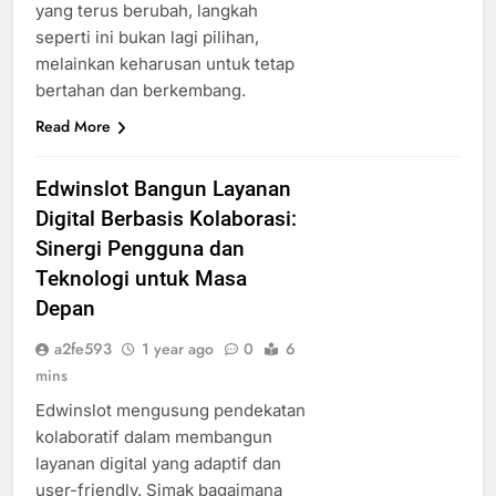
yang terus berubah, langkah
seperti ini bukan lagi pilihan,
melainkan keharusan untuk tetap
bertahan dan berkembang.
Read More
Edwinslot Bangun Layanan
Digital Berbasis Kolaborasi:
Sinergi Pengguna dan
Teknologi untuk Masa
Depan
a2fe593
1 year ago
0
6
mins
Edwinslot mengusung pendekatan
kolaboratif dalam membangun
layanan digital yang adaptif dan
user-friendly. Simak bagaimana