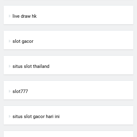
live draw hk
slot gacor
situs slot thailand
slot777
situs slot gacor hari ini