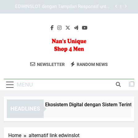
Skip
LEBAH4D dengan Tampilan Responsif untuk
to
Pengguna Modern
content
KAYA787 dengan Tampilan Modern dan Sistem
yang Adaptif untuk Pengalaman Digital Lebih
Terarah
LEBAH4D sebagai Ekosistem Digital dengan
Sistem Terintegrasi
EDWINSLOT dengan Tampilan Responsif untuk
Pengguna Modern
Nan's Unique
Dapatkan Produk Fashion Pria Terbaik
LEBAH4D dengan Tampilan Responsif untuk
NEWSLETTER
RANDOM NEWS
Pengguna Modern
Shop 4 Men
Di Nans Unique Shop 4 Men. Tampil
KAYA787 dengan Tampilan Modern dan Sistem
Stylish Dengan Koleksi Terbaru Kami.
yang Adaptif untuk Pengalaman Digital Lebih
MENU
Terarah
EBAH4D sebagai Ekosistem Digital dengan Sistem Terintegras
HEADLINES
 Weeks Ago
Home
alternatif link edwinslot