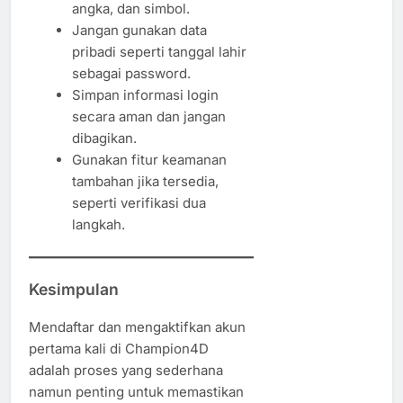
angka, dan simbol.
Jangan gunakan data
pribadi seperti tanggal lahir
sebagai password.
Simpan informasi login
secara aman dan jangan
dibagikan.
Gunakan fitur keamanan
tambahan jika tersedia,
seperti verifikasi dua
langkah.
Kesimpulan
Mendaftar dan mengaktifkan akun
pertama kali di Champion4D
adalah proses yang sederhana
namun penting untuk memastikan