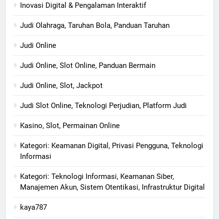
Inovasi Digital & Pengalaman Interaktif
Judi Olahraga, Taruhan Bola, Panduan Taruhan
Judi Online
Judi Online, Slot Online, Panduan Bermain
Judi Online, Slot, Jackpot
Judi Slot Online, Teknologi Perjudian, Platform Judi
Kasino, Slot, Permainan Online
Kategori: Keamanan Digital, Privasi Pengguna, Teknologi
Informasi
Kategori: Teknologi Informasi, Keamanan Siber,
Manajemen Akun, Sistem Otentikasi, Infrastruktur Digital
kaya787