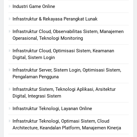
Industri Game Online
Infrastruktur & Rekayasa Perangkat Lunak
Infrastruktur Cloud, Observabilitas Sistem, Manajemen
Operasional, Teknologi Monitoring
Infrastruktur Cloud, Optimisasi Sistem, Keamanan
Digital, Sistem Login
Infrastruktur Server, Sistem Login, Optimisasi Sistem,
Pengalaman Pengguna
Infrastruktur Sistem, Teknologi Aplikasi, Arsitektur
Digital, Integrasi Sistem
Infrastruktur Teknologi, Layanan Online
Infrastruktur Teknologi, Optimasi Sistem, Cloud
Architecture, Keandalan Platform, Manajemen Kinerja