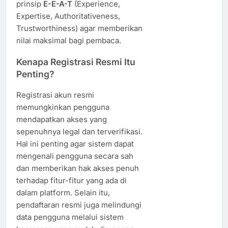
prinsip
E-E-A-T
(Experience,
Expertise, Authoritativeness,
Trustworthiness) agar memberikan
nilai maksimal bagi pembaca.
Kenapa Registrasi Resmi Itu
Penting?
Registrasi akun resmi
memungkinkan pengguna
mendapatkan akses yang
sepenuhnya legal dan terverifikasi.
Hal ini penting agar sistem dapat
mengenali pengguna secara sah
dan memberikan hak akses penuh
terhadap fitur-fitur yang ada di
dalam platform. Selain itu,
pendaftaran resmi juga melindungi
data pengguna melalui sistem