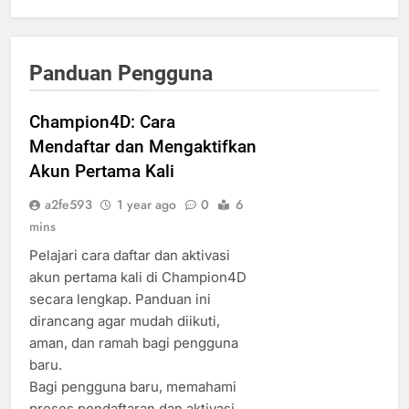
Panduan Pengguna
Champion4D: Cara
Mendaftar dan Mengaktifkan
Akun Pertama Kali
a2fe593
1 year ago
0
6
mins
Pelajari cara daftar dan aktivasi
akun pertama kali di Champion4D
secara lengkap. Panduan ini
dirancang agar mudah diikuti,
aman, dan ramah bagi pengguna
baru.
Bagi pengguna baru, memahami
proses pendaftaran dan aktivasi