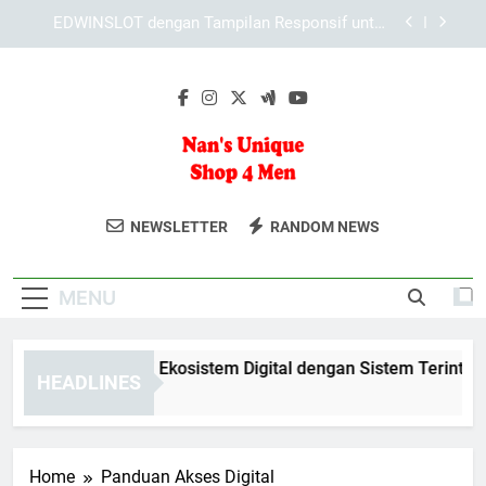
Skip
LEBAH4D dengan Tampilan Responsif untuk
to
Pengguna Modern
content
KAYA787 dengan Tampilan Modern dan Sistem
yang Adaptif untuk Pengalaman Digital Lebih
Terarah
LEBAH4D sebagai Ekosistem Digital dengan
Sistem Terintegrasi
EDWINSLOT dengan Tampilan Responsif untuk
Pengguna Modern
Nan's Unique
Dapatkan Produk Fashion Pria Terbaik
LEBAH4D dengan Tampilan Responsif untuk
NEWSLETTER
RANDOM NEWS
Pengguna Modern
Shop 4 Men
Di Nans Unique Shop 4 Men. Tampil
KAYA787 dengan Tampilan Modern dan Sistem
Stylish Dengan Koleksi Terbaru Kami.
yang Adaptif untuk Pengalaman Digital Lebih
MENU
Terarah
BAH4D sebagai Ekosistem Digital dengan Sistem Terintegrasi
HEADLINES
Weeks Ago
Home
Panduan Akses Digital