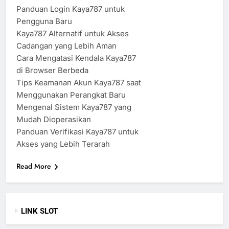
Panduan Login Kaya787 untuk
Pengguna Baru
Kaya787 Alternatif untuk Akses
Cadangan yang Lebih Aman
Cara Mengatasi Kendala Kaya787
di Browser Berbeda
Tips Keamanan Akun Kaya787 saat
Menggunakan Perangkat Baru
Mengenal Sistem Kaya787 yang
Mudah Dioperasikan
Panduan Verifikasi Kaya787 untuk
Akses yang Lebih Terarah
Read More
LINK SLOT