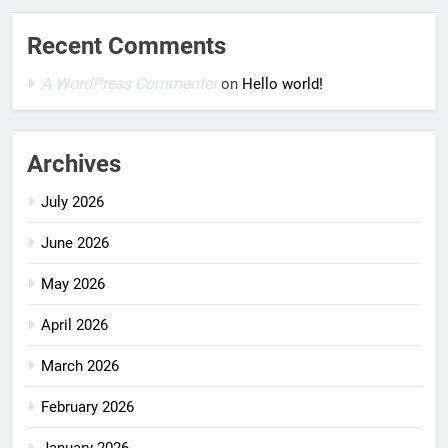
Recent Comments
A WordPress Commenter
on
Hello world!
Archives
July 2026
June 2026
May 2026
April 2026
March 2026
February 2026
January 2026