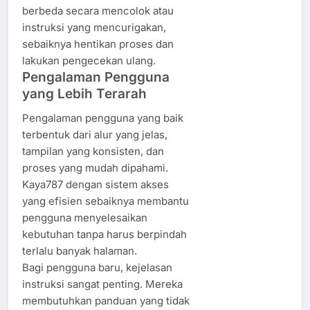
berbeda secara mencolok atau
instruksi yang mencurigakan,
sebaiknya hentikan proses dan
lakukan pengecekan ulang.
Pengalaman Pengguna
yang Lebih Terarah
Pengalaman pengguna yang baik
terbentuk dari alur yang jelas,
tampilan yang konsisten, dan
proses yang mudah dipahami.
Kaya787 dengan sistem akses
yang efisien sebaiknya membantu
pengguna menyelesaikan
kebutuhan tanpa harus berpindah
terlalu banyak halaman.
Bagi pengguna baru, kejelasan
instruksi sangat penting. Mereka
membutuhkan panduan yang tidak