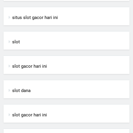
situs slot gacor hari ini
slot
slot gacor hari ini
slot dana
slot gacor hari ini