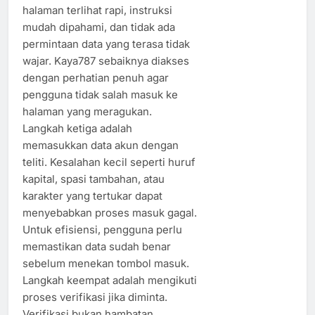
halaman terlihat rapi, instruksi
mudah dipahami, dan tidak ada
permintaan data yang terasa tidak
wajar. Kaya787 sebaiknya diakses
dengan perhatian penuh agar
pengguna tidak salah masuk ke
halaman yang meragukan.
Langkah ketiga adalah
memasukkan data akun dengan
teliti. Kesalahan kecil seperti huruf
kapital, spasi tambahan, atau
karakter yang tertukar dapat
menyebabkan proses masuk gagal.
Untuk efisiensi, pengguna perlu
memastikan data sudah benar
sebelum menekan tombol masuk.
Langkah keempat adalah mengikuti
proses verifikasi jika diminta.
Verifikasi bukan hambatan,