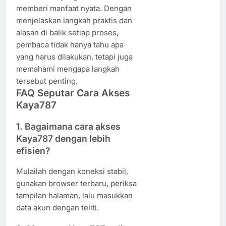
memberi manfaat nyata. Dengan
menjelaskan langkah praktis dan
alasan di balik setiap proses,
pembaca tidak hanya tahu apa
yang harus dilakukan, tetapi juga
memahami mengapa langkah
tersebut penting.
FAQ Seputar Cara Akses
Kaya787
1. Bagaimana cara akses
Kaya787 dengan lebih
efisien?
Mulailah dengan koneksi stabil,
gunakan browser terbaru, periksa
tampilan halaman, lalu masukkan
data akun dengan teliti.