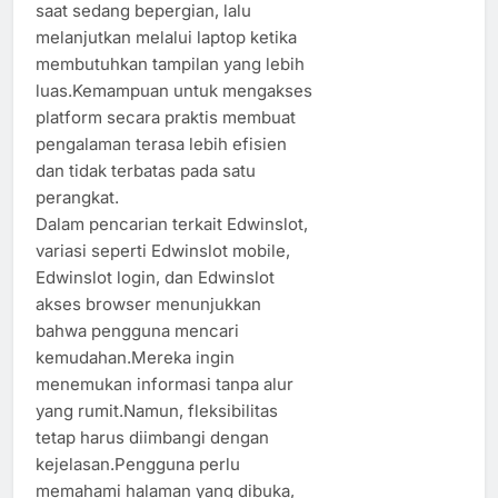
saat sedang bepergian, lalu
melanjutkan melalui laptop ketika
membutuhkan tampilan yang lebih
luas.Kemampuan untuk mengakses
platform secara praktis membuat
pengalaman terasa lebih efisien
dan tidak terbatas pada satu
perangkat.
Dalam pencarian terkait Edwinslot,
variasi seperti Edwinslot mobile,
Edwinslot login, dan Edwinslot
akses browser menunjukkan
bahwa pengguna mencari
kemudahan.Mereka ingin
menemukan informasi tanpa alur
yang rumit.Namun, fleksibilitas
tetap harus diimbangi dengan
kejelasan.Pengguna perlu
memahami halaman yang dibuka,