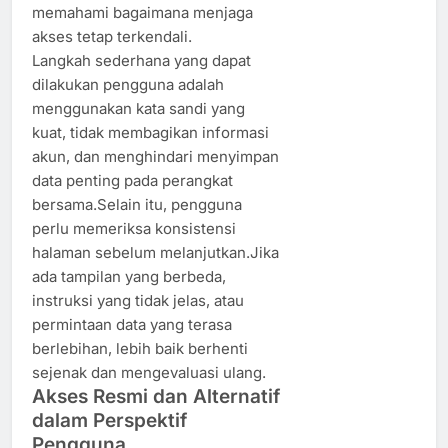
memahami bagaimana menjaga
akses tetap terkendali.
Langkah sederhana yang dapat
dilakukan pengguna adalah
menggunakan kata sandi yang
kuat, tidak membagikan informasi
akun, dan menghindari menyimpan
data penting pada perangkat
bersama.Selain itu, pengguna
perlu memeriksa konsistensi
halaman sebelum melanjutkan.Jika
ada tampilan yang berbeda,
instruksi yang tidak jelas, atau
permintaan data yang terasa
berlebihan, lebih baik berhenti
sejenak dan mengevaluasi ulang.
Akses Resmi dan Alternatif
dalam Perspektif
Pengguna