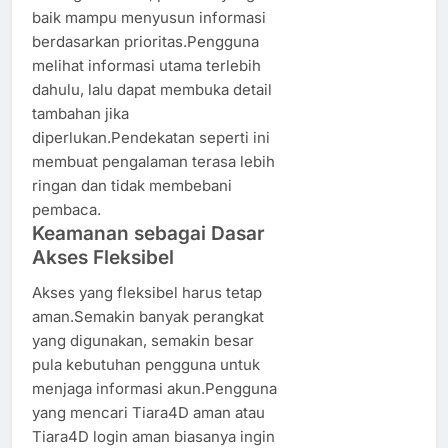
baik mampu menyusun informasi
berdasarkan prioritas.Pengguna
melihat informasi utama terlebih
dahulu, lalu dapat membuka detail
tambahan jika
diperlukan.Pendekatan seperti ini
membuat pengalaman terasa lebih
ringan dan tidak membebani
pembaca.
Keamanan sebagai Dasar
Akses Fleksibel
Akses yang fleksibel harus tetap
aman.Semakin banyak perangkat
yang digunakan, semakin besar
pula kebutuhan pengguna untuk
menjaga informasi akun.Pengguna
yang mencari Tiara4D aman atau
Tiara4D login aman biasanya ingin