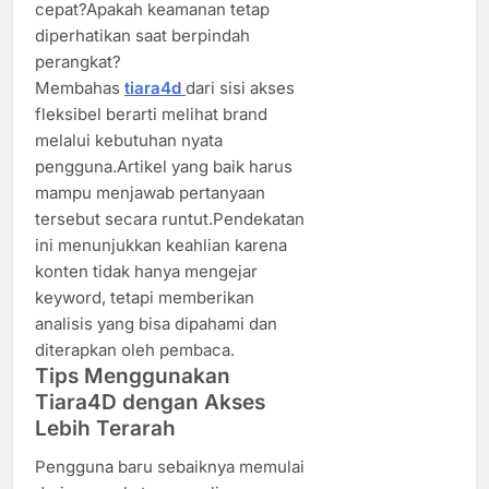
cepat?Apakah keamanan tetap
diperhatikan saat berpindah
perangkat?
Membahas
tiara4d
dari sisi akses
fleksibel berarti melihat brand
melalui kebutuhan nyata
pengguna.Artikel yang baik harus
mampu menjawab pertanyaan
tersebut secara runtut.Pendekatan
ini menunjukkan keahlian karena
konten tidak hanya mengejar
keyword, tetapi memberikan
analisis yang bisa dipahami dan
diterapkan oleh pembaca.
Tips Menggunakan
Tiara4D dengan Akses
Lebih Terarah
Pengguna baru sebaiknya memulai