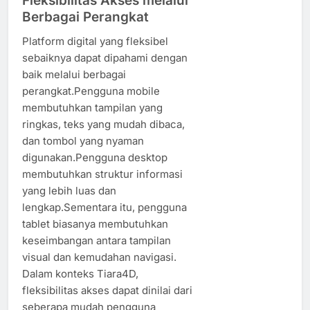
Fleksibilitas Akses melalui
Berbagai Perangkat
Platform digital yang fleksibel
sebaiknya dapat dipahami dengan
baik melalui berbagai
perangkat.Pengguna mobile
membutuhkan tampilan yang
ringkas, teks yang mudah dibaca,
dan tombol yang nyaman
digunakan.Pengguna desktop
membutuhkan struktur informasi
yang lebih luas dan
lengkap.Sementara itu, pengguna
tablet biasanya membutuhkan
keseimbangan antara tampilan
visual dan kemudahan navigasi.
Dalam konteks Tiara4D,
fleksibilitas akses dapat dinilai dari
seberapa mudah pengguna