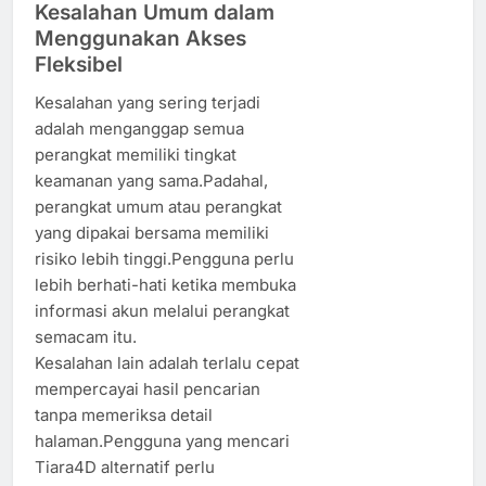
Kesalahan Umum dalam
Menggunakan Akses
Fleksibel
Kesalahan yang sering terjadi
adalah menganggap semua
perangkat memiliki tingkat
keamanan yang sama.Padahal,
perangkat umum atau perangkat
yang dipakai bersama memiliki
risiko lebih tinggi.Pengguna perlu
lebih berhati-hati ketika membuka
informasi akun melalui perangkat
semacam itu.
Kesalahan lain adalah terlalu cepat
mempercayai hasil pencarian
tanpa memeriksa detail
halaman.Pengguna yang mencari
Tiara4D alternatif perlu