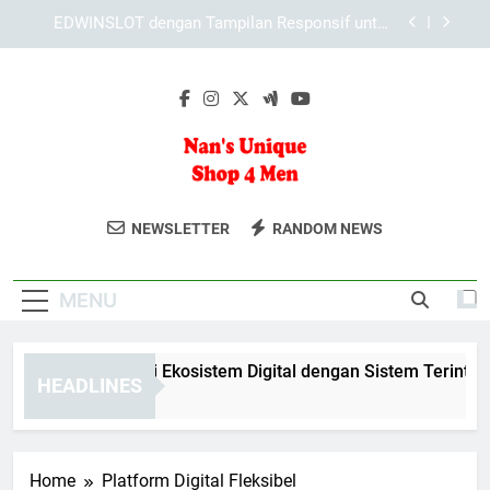
Skip
LEBAH4D dengan Tampilan Responsif untuk
to
Pengguna Modern
content
KAYA787 dengan Tampilan Modern dan Sistem
yang Adaptif untuk Pengalaman Digital Lebih
Terarah
LEBAH4D sebagai Ekosistem Digital dengan
Sistem Terintegrasi
EDWINSLOT dengan Tampilan Responsif untuk
Pengguna Modern
Nan's Unique
Dapatkan Produk Fashion Pria Terbaik
LEBAH4D dengan Tampilan Responsif untuk
NEWSLETTER
RANDOM NEWS
Pengguna Modern
Shop 4 Men
Di Nans Unique Shop 4 Men. Tampil
KAYA787 dengan Tampilan Modern dan Sistem
Stylish Dengan Koleksi Terbaru Kami.
yang Adaptif untuk Pengalaman Digital Lebih
MENU
Terarah
BAH4D sebagai Ekosistem Digital dengan Sistem Terintegrasi
HEADLINES
Weeks Ago
Home
Platform Digital Fleksibel