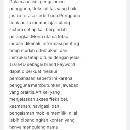
Dalam analisis pengalaman
pengguna, fleksibilitas yang baik
justru terasa sederhana.Pengguna
tidak perlu mempelajari ulang
sistem setiap kali berpindah
perangkat.Menu utama tetap
mudah dikenali, informasi penting
tetap mudah ditemukan, dan
instruksi tetap ditulis dengan jelas.
Tiara4D sebagai brand keyword
dapat diperkuat melalui
pembahasan seperti ini karena
pengguna membutuhkan jawaban
yang praktis.Artikel yang
menjelaskan akses fleksibel,
keamanan, navigasi, dan
pengalaman mobile memiliki nilai
lebih dibandingkan konten yang
hanya mengulang nama