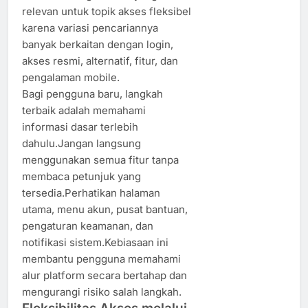
relevan untuk topik akses fleksibel
karena variasi pencariannya
banyak berkaitan dengan login,
akses resmi, alternatif, fitur, dan
pengalaman mobile.
Bagi pengguna baru, langkah
terbaik adalah memahami
informasi dasar terlebih
dahulu.Jangan langsung
menggunakan semua fitur tanpa
membaca petunjuk yang
tersedia.Perhatikan halaman
utama, menu akun, pusat bantuan,
pengaturan keamanan, dan
notifikasi sistem.Kebiasaan ini
membantu pengguna memahami
alur platform secara bertahap dan
mengurangi risiko salah langkah.