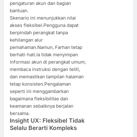
pengaturan akun dan bagian
bantuan.
Skenario ini menunjukkan nilai
akses fleksibel.Pengguna dapat
berpindah perangkat tanpa
kehilangan alur
pemahaman.Namun, Farhan tetap
berhati-hati.Ia tidak menyimpan
informasi akun di perangkat umum,
membaca instruksi dengan teliti,
dan memastikan tampilan halaman
tetap konsisten.Pengalaman
seperti ini menggambarkan
bagaimana fleksibilitas dan
keamanan sebaiknya berjalan
bersama.
Insight UX: Fleksibel Tidak
Selalu Berarti Kompleks