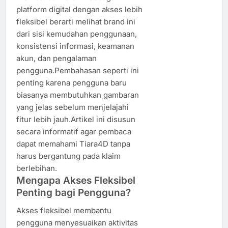
platform digital dengan akses lebih
fleksibel berarti melihat brand ini
dari sisi kemudahan penggunaan,
konsistensi informasi, keamanan
akun, dan pengalaman
pengguna.Pembahasan seperti ini
penting karena pengguna baru
biasanya membutuhkan gambaran
yang jelas sebelum menjelajahi
fitur lebih jauh.Artikel ini disusun
secara informatif agar pembaca
dapat memahami Tiara4D tanpa
harus bergantung pada klaim
berlebihan.
Mengapa Akses Fleksibel
Penting bagi Pengguna?
Akses fleksibel membantu
pengguna menyesuaikan aktivitas