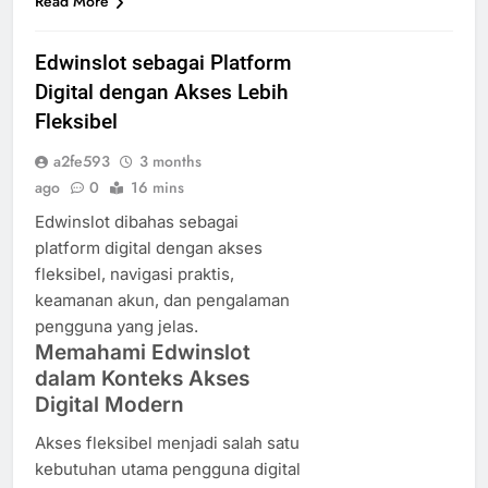
Read More
Edwinslot sebagai Platform
Digital dengan Akses Lebih
Fleksibel
a2fe593
3 months
ago
0
16 mins
Edwinslot dibahas sebagai
platform digital dengan akses
fleksibel, navigasi praktis,
keamanan akun, dan pengalaman
pengguna yang jelas.
Memahami Edwinslot
dalam Konteks Akses
Digital Modern
Akses fleksibel menjadi salah satu
kebutuhan utama pengguna digital