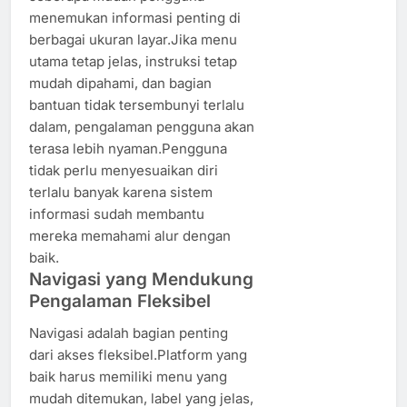
menemukan informasi penting di
berbagai ukuran layar.Jika menu
utama tetap jelas, instruksi tetap
mudah dipahami, dan bagian
bantuan tidak tersembunyi terlalu
dalam, pengalaman pengguna akan
terasa lebih nyaman.Pengguna
tidak perlu menyesuaikan diri
terlalu banyak karena sistem
informasi sudah membantu
mereka memahami alur dengan
baik.
Navigasi yang Mendukung
Pengalaman Fleksibel
Navigasi adalah bagian penting
dari akses fleksibel.Platform yang
baik harus memiliki menu yang
mudah ditemukan, label yang jelas,