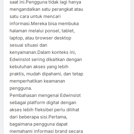
saat ini.Pengguna tidak lagi hanya
mengandalkan satu perangkat atau
satu cara untuk mencari
informasi.Mereka bisa membuka
halaman melalui ponsel, tablet,
laptop, atau browser desktop
sesuai situasi dan
kenyamanan.Dalam konteks ini,
Edwinslot sering dikaitkan dengan
kebutuhan akses yang lebih
praktis, mudah dipahami, dan tetap
memperhatikan keamanan
pengguna.
Pembahasan mengenai Edwinslot
sebagai platform digital dengan
akses lebih fleksibel perlu dilihat
dari beberapa sisi.Pertama,
bagaimana pengguna dapat
memahami informasi brand secara