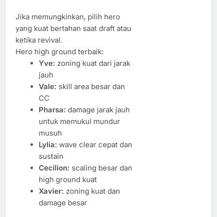
Jika memungkinkan, pilih hero
yang kuat bertahan saat draft atau
ketika revival.
Hero high ground terbaik:
Yve:
zoning kuat dari jarak
jauh
Vale:
skill area besar dan
CC
Pharsa:
damage jarak jauh
untuk memukul mundur
musuh
Lylia:
wave clear cepat dan
sustain
Cecilion:
scaling besar dan
high ground kuat
Xavier:
zoning kuat dan
damage besar