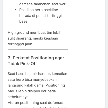
damage tambahan saat war
Pastikan hero backline
berada di posisi tertinggi
base
High ground membuat tim lebih
sulit diserang, meski keadaan
tertinggal jauh.
3. Perketat Positioning agar
Tidak Pick-Off
Saat base hampir hancur, kematian
satu hero bisa menyebabkan
langsung kalah game. Positioning
harus lebih disiplin daripada
sebelumnya.
Aturan positioning saat defense: