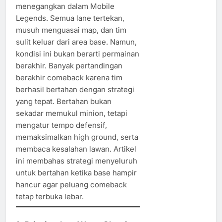
menegangkan dalam Mobile
Legends. Semua lane tertekan,
musuh menguasai map, dan tim
sulit keluar dari area base. Namun,
kondisi ini bukan berarti permainan
berakhir. Banyak pertandingan
berakhir comeback karena tim
berhasil bertahan dengan strategi
yang tepat. Bertahan bukan
sekadar memukul minion, tetapi
mengatur tempo defensif,
memaksimalkan high ground, serta
membaca kesalahan lawan. Artikel
ini membahas strategi menyeluruh
untuk bertahan ketika base hampir
hancur agar peluang comeback
tetap terbuka lebar.