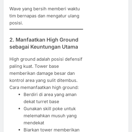
Wave yang bersih memberi waktu
tim bernapas dan mengatur ulang
posisi.
2. Manfaatkan High Ground
sebagai Keuntungan Utama
High ground adalah posisi defensif
paling kuat. Tower base
memberikan damage besar dan
kontrol area yang sulit ditembus.
Cara memanfaatkan high ground:
Berdiri di area yang aman
dekat turret base
Gunakan skill poke untuk
melemahkan musuh yang
mendekat
Biarkan tower memberikan