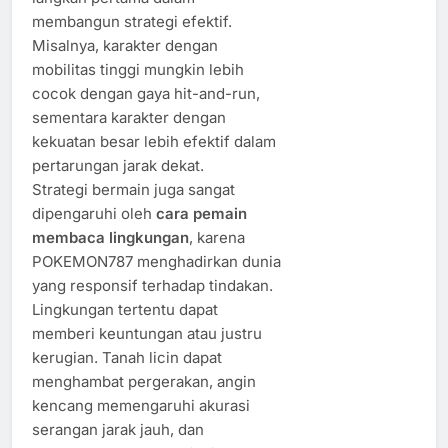
membangun strategi efektif.
Misalnya, karakter dengan
mobilitas tinggi mungkin lebih
cocok dengan gaya hit-and-run,
sementara karakter dengan
kekuatan besar lebih efektif dalam
pertarungan jarak dekat.
Strategi bermain juga sangat
dipengaruhi oleh
cara pemain
membaca lingkungan
, karena
POKEMON787 menghadirkan dunia
yang responsif terhadap tindakan.
Lingkungan tertentu dapat
memberi keuntungan atau justru
kerugian. Tanah licin dapat
menghambat pergerakan, angin
kencang memengaruhi akurasi
serangan jarak jauh, dan