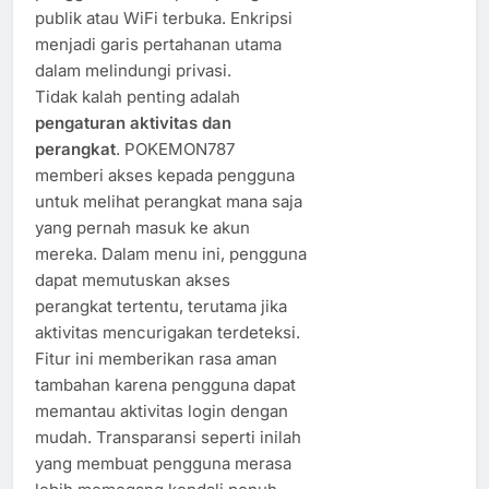
publik atau WiFi terbuka. Enkripsi
menjadi garis pertahanan utama
dalam melindungi privasi.
Tidak kalah penting adalah
pengaturan aktivitas dan
perangkat
. POKEMON787
memberi akses kepada pengguna
untuk melihat perangkat mana saja
yang pernah masuk ke akun
mereka. Dalam menu ini, pengguna
dapat memutuskan akses
perangkat tertentu, terutama jika
aktivitas mencurigakan terdeteksi.
Fitur ini memberikan rasa aman
tambahan karena pengguna dapat
memantau aktivitas login dengan
mudah. Transparansi seperti inilah
yang membuat pengguna merasa