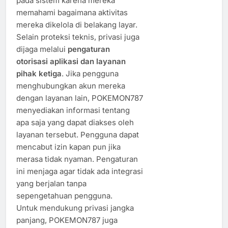
pada sistem karena mereka
memahami bagaimana aktivitas
mereka dikelola di belakang layar.
Selain proteksi teknis, privasi juga
dijaga melalui
pengaturan
otorisasi aplikasi dan layanan
pihak ketiga
. Jika pengguna
menghubungkan akun mereka
dengan layanan lain, POKEMON787
menyediakan informasi tentang
apa saja yang dapat diakses oleh
layanan tersebut. Pengguna dapat
mencabut izin kapan pun jika
merasa tidak nyaman. Pengaturan
ini menjaga agar tidak ada integrasi
yang berjalan tanpa
sepengetahuan pengguna.
Untuk mendukung privasi jangka
panjang, POKEMON787 juga