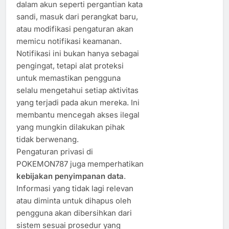
dalam akun seperti pergantian kata
sandi, masuk dari perangkat baru,
atau modifikasi pengaturan akan
memicu notifikasi keamanan.
Notifikasi ini bukan hanya sebagai
pengingat, tetapi alat proteksi
untuk memastikan pengguna
selalu mengetahui setiap aktivitas
yang terjadi pada akun mereka. Ini
membantu mencegah akses ilegal
yang mungkin dilakukan pihak
tidak berwenang.
Pengaturan privasi di
POKEMON787 juga memperhatikan
kebijakan penyimpanan data
.
Informasi yang tidak lagi relevan
atau diminta untuk dihapus oleh
pengguna akan dibersihkan dari
sistem sesuai prosedur yang