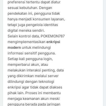
preferensi tertentu dapat diatur
sesuai kebutuhan. Dengan
pendekatan ini, pengguna tidak
hanya menjadi konsumen layanan,
tetapi juga pengelola identitas
digital mereka sendiri.
Selain kontrol data, POKEMON787
mengimplementasikan
enkripsi
modern
untuk melindungi
informasi sensitif pengguna.
Setiap kali pengguna login,
memperbarui akun, atau
melakukan interaksi penting, data
yang dikirimkan melalui server
dilindungi dengan teknologi
enkripsi agar tidak dapat diakses
pihak lain. Proses ini membantu
menjaga keamanan akun meski
pengguna berada pada jaringan