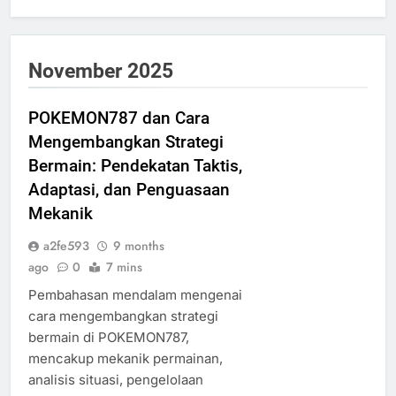
November 2025
POKEMON787 dan Cara
Mengembangkan Strategi
Bermain: Pendekatan Taktis,
Adaptasi, dan Penguasaan
Mekanik
a2fe593
9 months
ago
0
7 mins
Pembahasan mendalam mengenai
cara mengembangkan strategi
bermain di POKEMON787,
mencakup mekanik permainan,
analisis situasi, pengelolaan