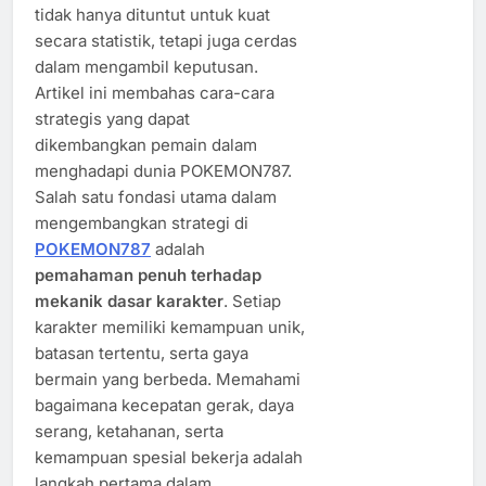
tidak hanya dituntut untuk kuat
secara statistik, tetapi juga cerdas
dalam mengambil keputusan.
Artikel ini membahas cara-cara
strategis yang dapat
dikembangkan pemain dalam
menghadapi dunia POKEMON787.
Salah satu fondasi utama dalam
mengembangkan strategi di
POKEMON787
adalah
pemahaman penuh terhadap
mekanik dasar karakter
. Setiap
karakter memiliki kemampuan unik,
batasan tertentu, serta gaya
bermain yang berbeda. Memahami
bagaimana kecepatan gerak, daya
serang, ketahanan, serta
kemampuan spesial bekerja adalah
langkah pertama dalam