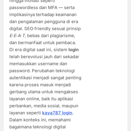
hingga inovasi seperti
passwordless dan MFA — serta
implikasinya terhadap keamanan
dan pengalaman pengguna di era
digital. SEO‑friendly sesuai prinsip
E‑E‑A‑T
, bebas dari plagiarisme,
dan bermanfaat untuk pembaca.
Di era digital saat ini, sistem
login
telah berevolusi jauh dari sekadar
memasukkan username dan
password. Perubahan teknologi
autentikasi menjadi sangat penting
karena proses masuk menjadi
gerbang utama untuk mengakses
layanan online, baik itu aplikasi
perbankan, media sosial, maupun
layanan seperti
kaya787 login
.
Dalam konteks ini, memahami
bagaimana teknologi digital