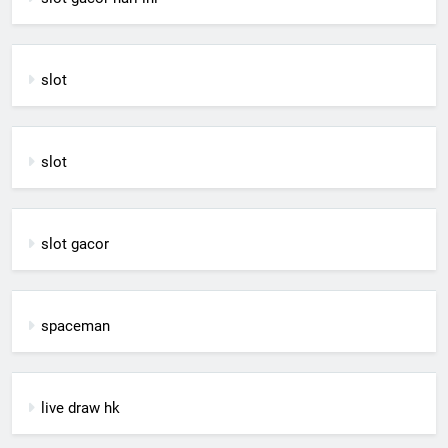
slot
slot
slot gacor
spaceman
live draw hk