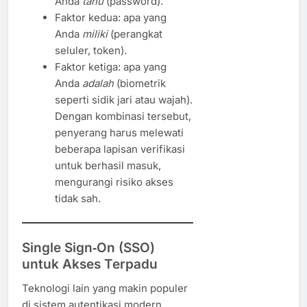
Anda
tahu
(password).
Faktor kedua: apa yang
Anda
miliki
(perangkat
seluler, token).
Faktor ketiga: apa yang
Anda
adalah
(biometrik
seperti sidik jari atau wajah).
Dengan kombinasi tersebut,
penyerang harus melewati
beberapa lapisan verifikasi
untuk berhasil masuk,
mengurangi risiko akses
tidak sah.
Single Sign‑On (SSO)
untuk Akses Terpadu
Teknologi lain yang makin populer
di sistem autentikasi modern