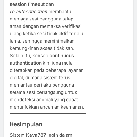
session timeout
dan
re‑authentication
membantu
menjaga sesi pengguna tetap
aman dengan memaksa verifikasi
ulang ketika sesi tidak aktif terlalu
lama, sehingga meminimalkan
kemungkinan akses tidak sah.
Selain itu, konsep
continuous
authentication
kini juga mulai
diterapkan pada beberapa layanan
digital, di mana sistem terus
memantau perilaku pengguna
selama sesi berlangsung untuk
mendeteksi anomali yang dapat
menunjukkan ancaman keamanan.
Kesimpulan
Sistem
Kaya787 login
dalam