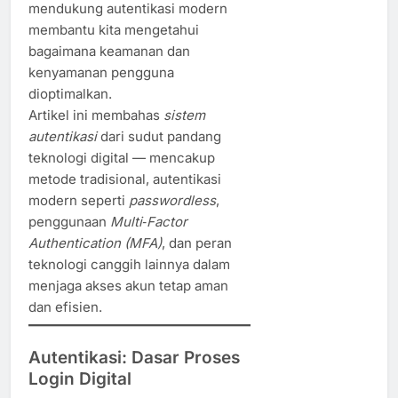
mendukung autentikasi modern
membantu kita mengetahui
bagaimana keamanan dan
kenyamanan pengguna
dioptimalkan.
Artikel ini membahas
sistem
autentikasi
dari sudut pandang
teknologi digital — mencakup
metode tradisional, autentikasi
modern seperti
passwordless
,
penggunaan
Multi‑Factor
Authentication (MFA)
, dan peran
teknologi canggih lainnya dalam
menjaga akses akun tetap aman
dan efisien.
Autentikasi: Dasar Proses
Login Digital