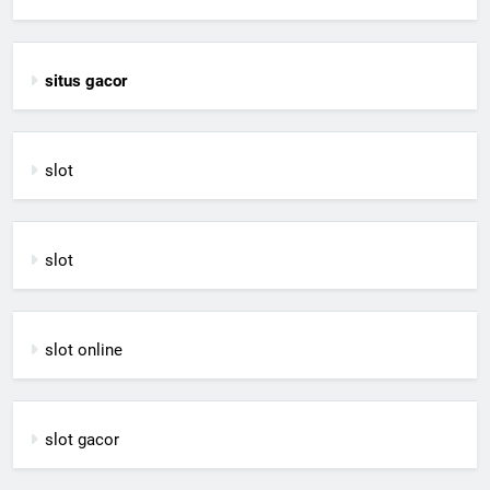
situs gacor
slot
slot
slot online
slot gacor