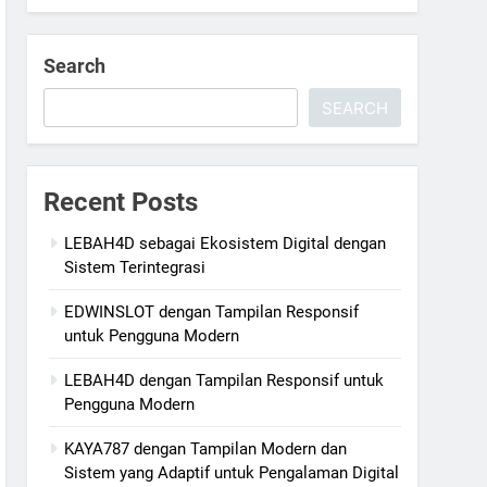
Search
SEARCH
Recent Posts
LEBAH4D sebagai Ekosistem Digital dengan
Sistem Terintegrasi
EDWINSLOT dengan Tampilan Responsif
untuk Pengguna Modern
LEBAH4D dengan Tampilan Responsif untuk
Pengguna Modern
KAYA787 dengan Tampilan Modern dan
Sistem yang Adaptif untuk Pengalaman Digital