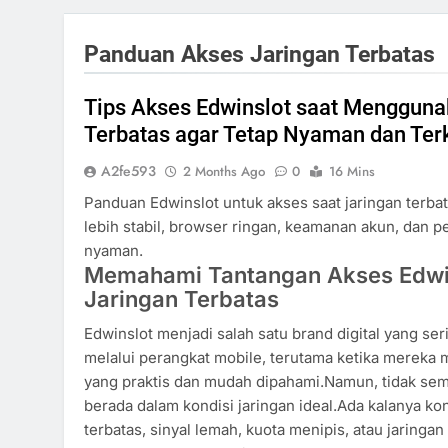
Panduan Akses Jaringan Terbatas
Tips Akses Edwinslot saat Mengguna
Terbatas agar Tetap Nyaman dan Ter
A2fe593
2 Months Ago
0
16 Mins
Panduan Edwinslot untuk akses saat jaringan terba
lebih stabil, browser ringan, keamanan akun, dan 
nyaman.
Memahami Tantangan Akses Edwi
Jaringan Terbatas
Edwinslot menjadi salah satu brand digital yang se
melalui perangkat mobile, terutama ketika merek
yang praktis dan mudah dipahami.Namun, tidak se
berada dalam kondisi jaringan ideal.Ada kalanya kon
terbatas, sinyal lemah, kuota menipis, atau jaringan