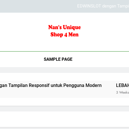
EDWINSLOT dengan Tampil
LEBAH4D dengan Tampil
KAYA787 dengan Tampilan Modern dan Sistem yang Adaptif un
's Unique Shop 4 Men
LEBAH4D sebagai Ekosiste
roduk Fashion Pria Terbaik Di Nans Unique Shop 4 Men. Tampi
EDWINSLOT dengan Tampil
SAMPLE PAGE
LEBAH4D dengan Tampil
KAYA787 dengan Tampilan Modern dan Sistem yang Adaptif un
 Responsif untuk Pengguna Modern
LEBAH4D dengan T
3 Weeks Ago