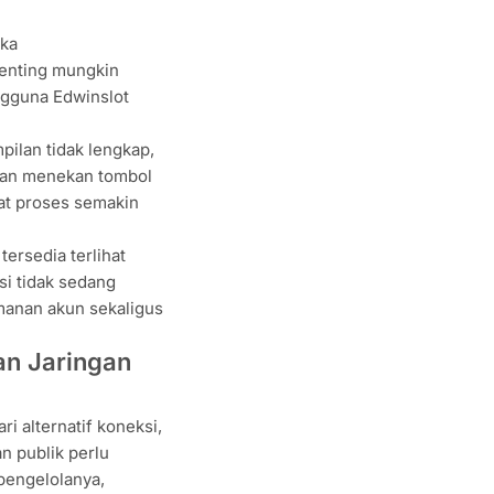
uka
penting mungkin
engguna Edwinslot
pilan tidak lengkap,
gan menekan tombol
at proses semakin
ersedia terlihat
si tidak sedang
manan akun sekaligus
n Jaringan
 alternatif koneksi,
n publik perlu
 pengelolanya,