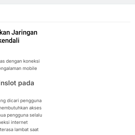
kan Jaringan
kendali
tas dengan koneksi
pengalaman mobile
nslot pada
ring dicari pengguna
a membutuhkan akses
mua pengguna selalu
eksi internet
 terasa lambat saat