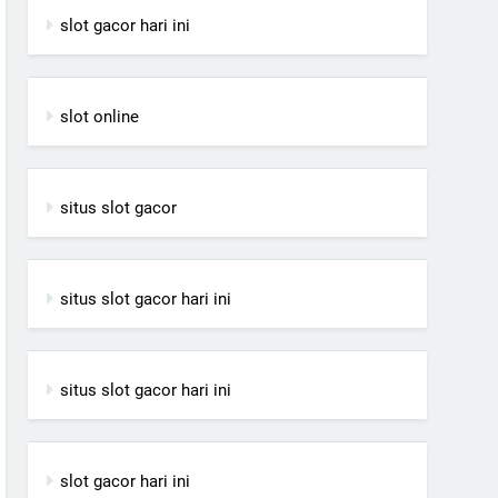
slot gacor hari ini
slot online
situs slot gacor
situs slot gacor hari ini
situs slot gacor hari ini
slot gacor hari ini