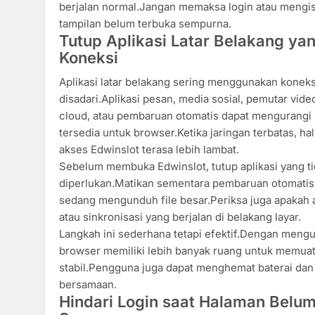
berjalan normal.Jangan memaksa login atau mengisi
tampilan belum terbuka sempurna.
Tutup Aplikasi Latar Belakang y
Koneksi
Aplikasi latar belakang sering menggunakan koneksi
disadari.Aplikasi pesan, media sosial, pemutar vid
cloud, atau pembaruan otomatis dapat mengurangi k
tersedia untuk browser.Ketika jaringan terbatas, ha
akses Edwinslot terasa lebih lambat.
Sebelum membuka Edwinslot, tutup aplikasi yang t
diperlukan.Matikan sementara pembaruan otomatis 
sedang mengunduh file besar.Periksa juga apakah a
atau sinkronisasi yang berjalan di belakang layar.
Langkah ini sederhana tetapi efektif.Dengan mengu
browser memiliki lebih banyak ruang untuk memua
stabil.Pengguna juga dapat menghemat baterai dan 
bersamaan.
Hindari Login saat Halaman Belu