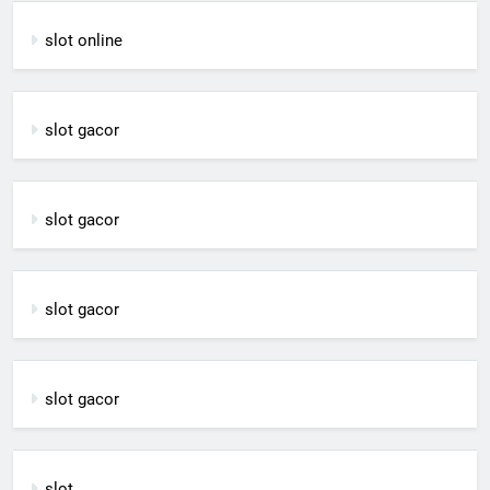
slot online
slot gacor
slot gacor
slot gacor
slot gacor
slot