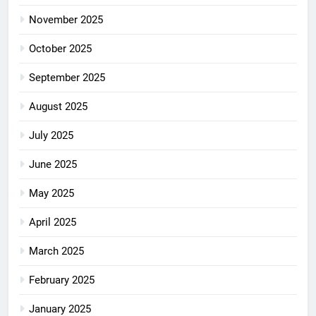
November 2025
October 2025
September 2025
August 2025
July 2025
June 2025
May 2025
April 2025
March 2025
February 2025
January 2025