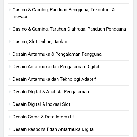
Casino & Gaming, Panduan Pengguna, Teknologi &
Inovasi
Casino & Gaming, Taruhan Olahraga, Panduan Pengguna
Casino, Slot Online, Jackpot
Desain Antarmuka & Pengalaman Pengguna
Desain Antarmuka dan Pengalaman Digital
Desain Antarmuka dan Teknologi Adaptif
Desain Digital & Analisis Pengalaman
Desain Digital & Inovasi Slot
Desain Game & Data Interaktif
Desain Responsif dan Antarmuka Digital