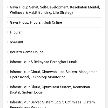
Gaya Hidup Sehat, Self-Development, Kesehatan Mental,
Wellness & Habit Building, Life Strategy
Gaya Hidup, Hiburan, Judi Online
Hiburan
horas88
Industri Game Online
Infrastruktur & Rekayasa Perangkat Lunak
Infrastruktur Cloud, Observabilitas Sistem, Manajemen
Operasional, Teknologi Monitoring
Infrastruktur Cloud, Optimisasi Sistem, Keamanan
Digital, Sistem Login
Infrastruktur Server, Sistem Login, Optimisasi Sistem,
Pengalaman Pengguna