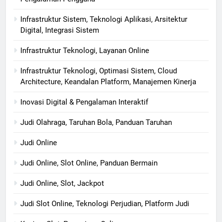
Infrastruktur Sistem, Teknologi Aplikasi, Arsitektur
Digital, Integrasi Sistem
Infrastruktur Teknologi, Layanan Online
Infrastruktur Teknologi, Optimasi Sistem, Cloud
Architecture, Keandalan Platform, Manajemen Kinerja
Inovasi Digital & Pengalaman Interaktif
Judi Olahraga, Taruhan Bola, Panduan Taruhan
Judi Online
Judi Online, Slot Online, Panduan Bermain
Judi Online, Slot, Jackpot
Judi Slot Online, Teknologi Perjudian, Platform Judi