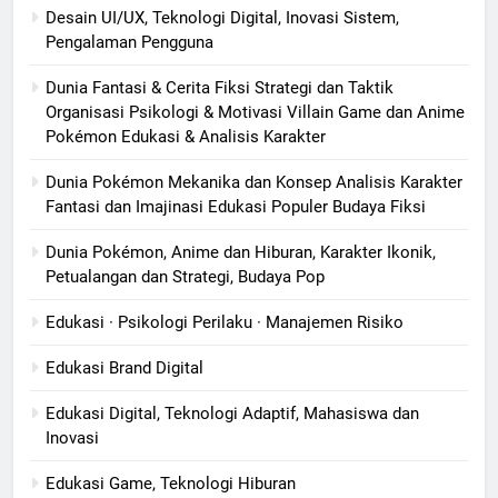
Desain UI/UX, Teknologi Digital, Inovasi Sistem,
Pengalaman Pengguna
Dunia Fantasi & Cerita Fiksi Strategi dan Taktik
Organisasi Psikologi & Motivasi Villain Game dan Anime
Pokémon Edukasi & Analisis Karakter
Dunia Pokémon Mekanika dan Konsep Analisis Karakter
Fantasi dan Imajinasi Edukasi Populer Budaya Fiksi
Dunia Pokémon, Anime dan Hiburan, Karakter Ikonik,
Petualangan dan Strategi, Budaya Pop
Edukasi · Psikologi Perilaku · Manajemen Risiko
Edukasi Brand Digital
Edukasi Digital, Teknologi Adaptif, Mahasiswa dan
Inovasi
Edukasi Game, Teknologi Hiburan