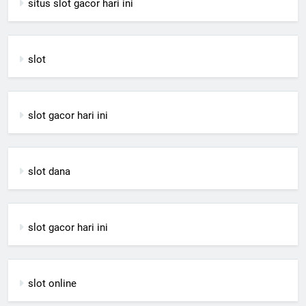
situs slot gacor hari ini
slot
slot gacor hari ini
slot dana
slot gacor hari ini
slot online