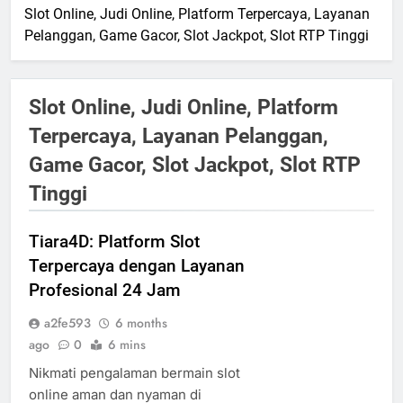
Slot Online, Judi Online, Platform Terpercaya, Layanan
Pelanggan, Game Gacor, Slot Jackpot, Slot RTP Tinggi
Slot Online, Judi Online, Platform
Terpercaya, Layanan Pelanggan,
Game Gacor, Slot Jackpot, Slot RTP
Tinggi
Tiara4D: Platform Slot
Terpercaya dengan Layanan
Profesional 24 Jam
a2fe593
6 months
ago
0
6 mins
Nikmati pengalaman bermain slot
online aman dan nyaman di