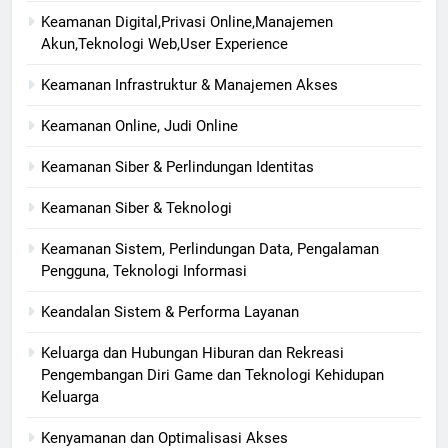
Keamanan Digital,Privasi Online,Manajemen
Akun,Teknologi Web,User Experience
Keamanan Infrastruktur & Manajemen Akses
Keamanan Online, Judi Online
Keamanan Siber & Perlindungan Identitas
Keamanan Siber & Teknologi
Keamanan Sistem, Perlindungan Data, Pengalaman
Pengguna, Teknologi Informasi
Keandalan Sistem & Performa Layanan
Keluarga dan Hubungan Hiburan dan Rekreasi
Pengembangan Diri Game dan Teknologi Kehidupan
Keluarga
Kenyamanan dan Optimalisasi Akses