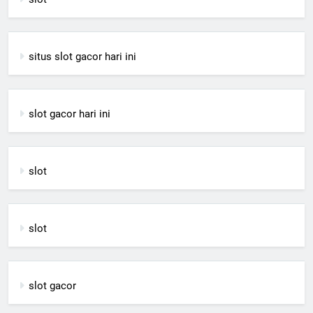
situs slot gacor hari ini
slot gacor hari ini
slot
slot
slot gacor