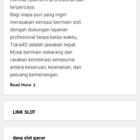
terpercaya.
Bagi siapa pun yang ingin
merasakan sensasi bermain slot
dengan dukungan layanan
profesional tanpa batas waktu,
Tiara4D adalah jawaban tepat.
Mulai bermain sekarang dan
rasakan kombinasi sempurna
antara keseruan, keamanan, dan
peluang kemenangan.
Read More
LINK SLOT
dana slot gacor