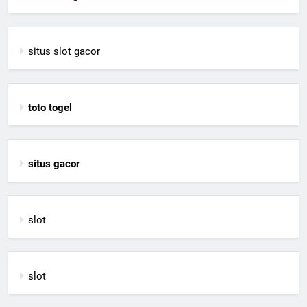
situs slot gacor
toto togel
situs gacor
slot
slot