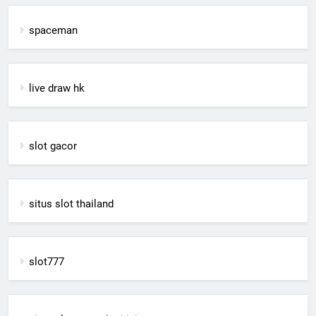
spaceman
live draw hk
slot gacor
situs slot thailand
slot777