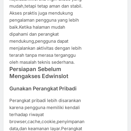
mudah,tetapi tetap aman dan stabil.
Akses praktis juga mendukung
pengalaman pengguna yang lebih
baik.Ketika halaman mudah
dipahami dan perangkat
mendukung,pengguna dapat
menjalankan aktivitas dengan lebih
terarah tanpa merasa terganggu
oleh masalah teknis sederhana.
Persiapan Sebelum
Mengakses Edwinslot
Gunakan Perangkat Pribadi
Perangkat pribadi lebih disarankan
karena pengguna memiliki kendali
terhadap riwayat
browser,cache,cookie,penyimpanan
data,dan keamanan layar.Perangkat