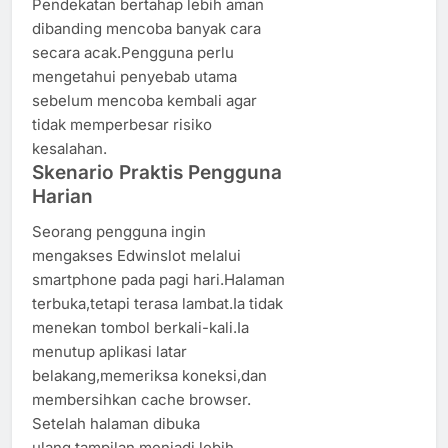
Pendekatan bertahap lebih aman
dibanding mencoba banyak cara
secara acak.Pengguna perlu
mengetahui penyebab utama
sebelum mencoba kembali agar
tidak memperbesar risiko
kesalahan.
Skenario Praktis Pengguna
Harian
Seorang pengguna ingin
mengakses Edwinslot melalui
smartphone pada pagi hari.Halaman
terbuka,tetapi terasa lambat.Ia tidak
menekan tombol berkali-kali.Ia
menutup aplikasi latar
belakang,memeriksa koneksi,dan
membersihkan cache browser.
Setelah halaman dibuka
ulang,tampilan menjadi lebih