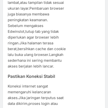
lambat,atau tampilan tidak sesuai
ukuran layar.Pembaruan browser
juga biasanya membawa
peningkatan keamanan.
Sebelum mengakses
Edwinslot,tutup tab yang tidak
diperlukan agar browser lebih
ringan.Jika halaman terasa
berat,bersihkan cache dan cookie
lalu buka ulang browser.Langkah
sederhana ini sering membantu
akses berjalan lebih lancar.
Pastikan Koneksi Stabil
Koneksi internet sangat
memengaruhi kelancaran
akses.Jika jaringan terputus saat
data dikirim,proses login atau