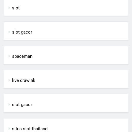
slot
slot gacor
spaceman
live draw hk
slot gacor
situs slot thailand