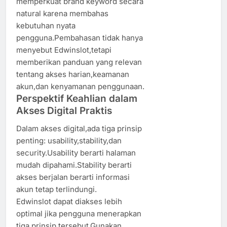
memperkuat brand keyword secara
natural karena membahas
kebutuhan nyata
pengguna.Pembahasan tidak hanya
menyebut Edwinslot,tetapi
memberikan panduan yang relevan
tentang akses harian,keamanan
akun,dan kenyamanan penggunaan.
Perspektif Keahlian dalam
Akses Digital Praktis
Dalam akses digital,ada tiga prinsip
penting: usability,stability,dan
security.Usability berarti halaman
mudah dipahami.Stability berarti
akses berjalan berarti informasi
akun tetap terlindungi.
Edwinslot dapat diakses lebih
optimal jika pengguna menerapkan
tiga prinsip tersebut.Gunakan