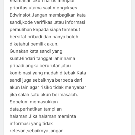
Keamanan akun harus menjadi
prioritas utama saat mengakses
Edwinslot.Jangan membagikan kata
sandi,kode verifikasi,atau informasi
pemulihan kepada siapa tersebut
bersifat pribadi dan hanya boleh
diketahui pemilik akun.
Gunakan kata sandi yang
kuat.Hindari tanggal lahir,nama
pribadi,angka berurutan,atau
kombinasi yang mudah ditebak.Kata
sandi juga sebaiknya berbeda dari
akun lain agar risiko tidak menyebar
jika salah satu akun bermasalah.
Sebelum memasukkan
data,perhatikan tampilan
halaman.Jika halaman meminta
informasi yang tidak
relevan,sebaiknya jangan