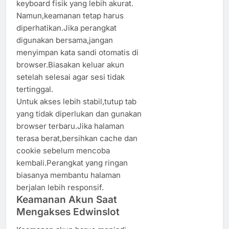
keyboard fisik yang lebih akurat.
Namun,keamanan tetap harus
diperhatikan.Jika perangkat
digunakan bersama,jangan
menyimpan kata sandi otomatis di
browser.Biasakan keluar akun
setelah selesai agar sesi tidak
tertinggal.
Untuk akses lebih stabil,tutup tab
yang tidak diperlukan dan gunakan
browser terbaru.Jika halaman
terasa berat,bersihkan cache dan
cookie sebelum mencoba
kembali.Perangkat yang ringan
biasanya membantu halaman
berjalan lebih responsif.
Keamanan Akun Saat
Mengakses Edwinslot