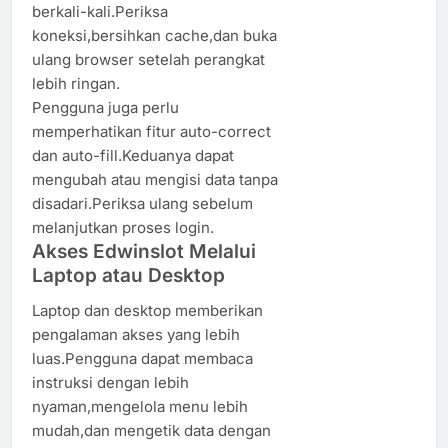
berkali-kali.Periksa
koneksi,bersihkan cache,dan buka
ulang browser setelah perangkat
lebih ringan.
Pengguna juga perlu
memperhatikan fitur auto-correct
dan auto-fill.Keduanya dapat
mengubah atau mengisi data tanpa
disadari.Periksa ulang sebelum
melanjutkan proses login.
Akses Edwinslot Melalui
Laptop atau Desktop
Laptop dan desktop memberikan
pengalaman akses yang lebih
luas.Pengguna dapat membaca
instruksi dengan lebih
nyaman,mengelola menu lebih
mudah,dan mengetik data dengan