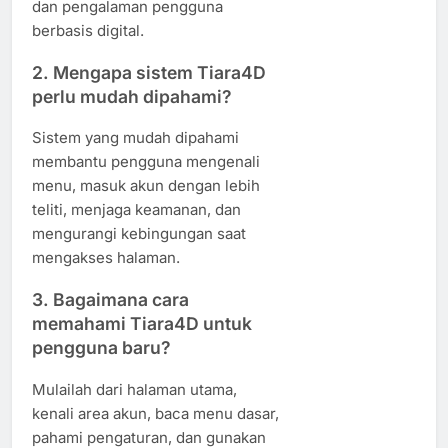
dan pengalaman pengguna
berbasis digital.
2. Mengapa sistem Tiara4D
perlu mudah dipahami?
Sistem yang mudah dipahami
membantu pengguna mengenali
menu, masuk akun dengan lebih
teliti, menjaga keamanan, dan
mengurangi kebingungan saat
mengakses halaman.
3. Bagaimana cara
memahami Tiara4D untuk
pengguna baru?
Mulailah dari halaman utama,
kenali area akun, baca menu dasar,
pahami pengaturan, dan gunakan