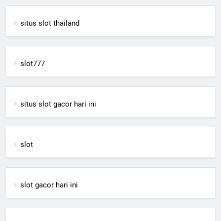
situs slot thailand
slot777
situs slot gacor hari ini
slot
slot gacor hari ini