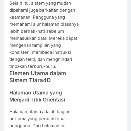
Selain itu, sistem yang mudah
dipahami juga berkaitan dengan
keamanan. Pengguna yang
memahami alur halaman biasanya
lebih berhati-hati sebelum
memasukkan data. Mereka dapat
mengenali tampilan yang
konsisten, membaca instruksi
dengan teliti, dan menghindari
tindakan terburu-buru.
Elemen Utama dalam
Sistem Tiara4D
Halaman Utama yang
Menjadi Titik Orientasi
Halaman utama adalah bagian
pertama yang perlu dikenali
pengguna. Dari halaman ini,