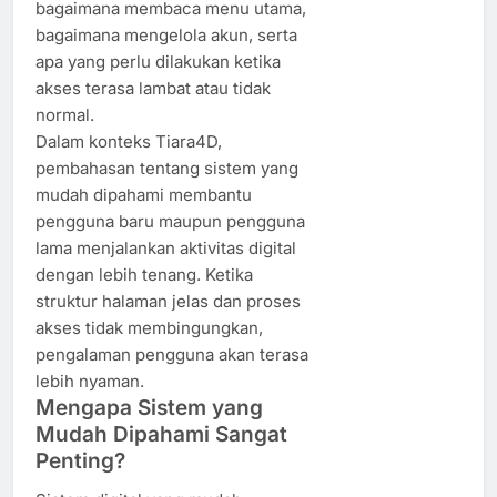
bagaimana membaca menu utama,
bagaimana mengelola akun, serta
apa yang perlu dilakukan ketika
akses terasa lambat atau tidak
normal.
Dalam konteks Tiara4D,
pembahasan tentang sistem yang
mudah dipahami membantu
pengguna baru maupun pengguna
lama menjalankan aktivitas digital
dengan lebih tenang. Ketika
struktur halaman jelas dan proses
akses tidak membingungkan,
pengalaman pengguna akan terasa
lebih nyaman.
Mengapa Sistem yang
Mudah Dipahami Sangat
Penting?