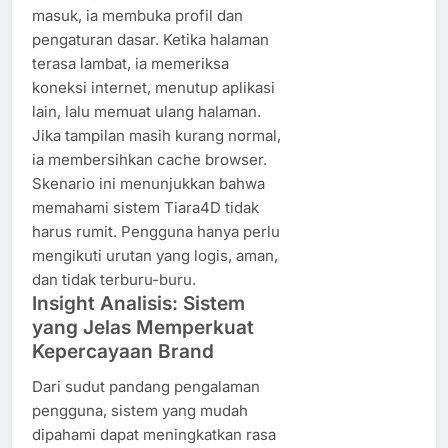
masuk, ia membuka profil dan
pengaturan dasar. Ketika halaman
terasa lambat, ia memeriksa
koneksi internet, menutup aplikasi
lain, lalu memuat ulang halaman.
Jika tampilan masih kurang normal,
ia membersihkan cache browser.
Skenario ini menunjukkan bahwa
memahami sistem Tiara4D tidak
harus rumit. Pengguna hanya perlu
mengikuti urutan yang logis, aman,
dan tidak terburu-buru.
Insight Analisis: Sistem
yang Jelas Memperkuat
Kepercayaan Brand
Dari sudut pandang pengalaman
pengguna, sistem yang mudah
dipahami dapat meningkatkan rasa