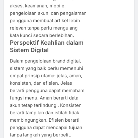
akses, keamanan, mobile,
pengelolaan akun, dan pengalaman
pengguna membuat artikel lebih
relevan tanpa perlu mengulang
kata kunci secara berlebihan.
Perspektif Keahlian dalam
Sistem Digital
Dalam pengelolaan brand digital,
sistem yang baik perlu memenuhi
empat prinsip utama: jelas, aman,
konsisten, dan efisien. Jelas
berarti pengguna dapat memahami
fungsi menu. Aman berarti data
akun tetap terlindungi. Konsisten
berarti tampilan dan istilah tidak
membingungkan. Efisien berarti
pengguna dapat mencapai tujuan
tanpa langkah yang berbelit.