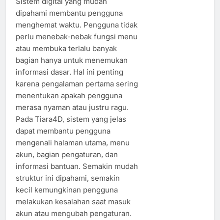
Sistem digital yang mudah
dipahami membantu pengguna
menghemat waktu. Pengguna tidak
perlu menebak-nebak fungsi menu
atau membuka terlalu banyak
bagian hanya untuk menemukan
informasi dasar. Hal ini penting
karena pengalaman pertama sering
menentukan apakah pengguna
merasa nyaman atau justru ragu.
Pada Tiara4D, sistem yang jelas
dapat membantu pengguna
mengenali halaman utama, menu
akun, bagian pengaturan, dan
informasi bantuan. Semakin mudah
struktur ini dipahami, semakin
kecil kemungkinan pengguna
melakukan kesalahan saat masuk
akun atau mengubah pengaturan.