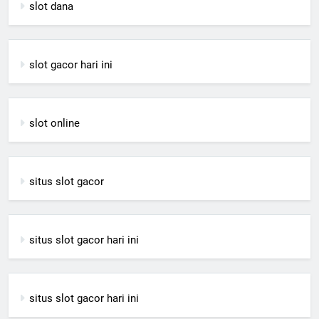
slot dana
slot gacor hari ini
slot online
situs slot gacor
situs slot gacor hari ini
situs slot gacor hari ini