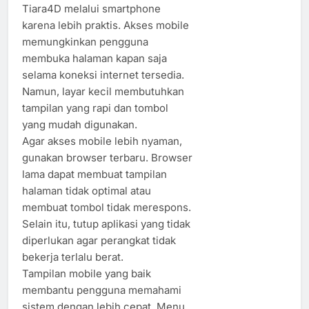
Tiara4D melalui smartphone
karena lebih praktis. Akses mobile
memungkinkan pengguna
membuka halaman kapan saja
selama koneksi internet tersedia.
Namun, layar kecil membutuhkan
tampilan yang rapi dan tombol
yang mudah digunakan.
Agar akses mobile lebih nyaman,
gunakan browser terbaru. Browser
lama dapat membuat tampilan
halaman tidak optimal atau
membuat tombol tidak merespons.
Selain itu, tutup aplikasi yang tidak
diperlukan agar perangkat tidak
bekerja terlalu berat.
Tampilan mobile yang baik
membantu pengguna memahami
sistem dengan lebih cepat. Menu