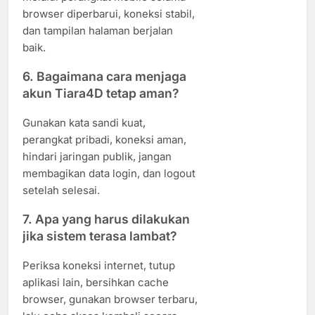
browser diperbarui, koneksi stabil,
dan tampilan halaman berjalan
baik.
6. Bagaimana cara menjaga
akun Tiara4D tetap aman?
Gunakan kata sandi kuat,
perangkat pribadi, koneksi aman,
hindari jaringan publik, jangan
membagikan data login, dan logout
setelah selesai.
7. Apa yang harus dilakukan
jika sistem terasa lambat?
Periksa koneksi internet, tutup
aplikasi lain, bersihkan cache
browser, gunakan browser terbaru,