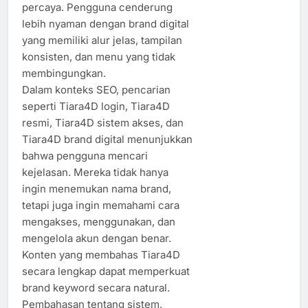
percaya. Pengguna cenderung
lebih nyaman dengan brand digital
yang memiliki alur jelas, tampilan
konsisten, dan menu yang tidak
membingungkan.
Dalam konteks SEO, pencarian
seperti Tiara4D login, Tiara4D
resmi, Tiara4D sistem akses, dan
Tiara4D brand digital menunjukkan
bahwa pengguna mencari
kejelasan. Mereka tidak hanya
ingin menemukan nama brand,
tetapi juga ingin memahami cara
mengakses, menggunakan, dan
mengelola akun dengan benar.
Konten yang membahas Tiara4D
secara lengkap dapat memperkuat
brand keyword secara natural.
Pembahasan tentang sistem,