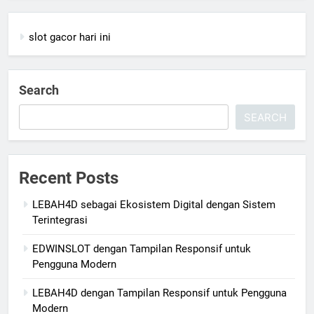
slot gacor hari ini
Search
SEARCH
Recent Posts
LEBAH4D sebagai Ekosistem Digital dengan Sistem
Terintegrasi
EDWINSLOT dengan Tampilan Responsif untuk
Pengguna Modern
LEBAH4D dengan Tampilan Responsif untuk Pengguna
Modern