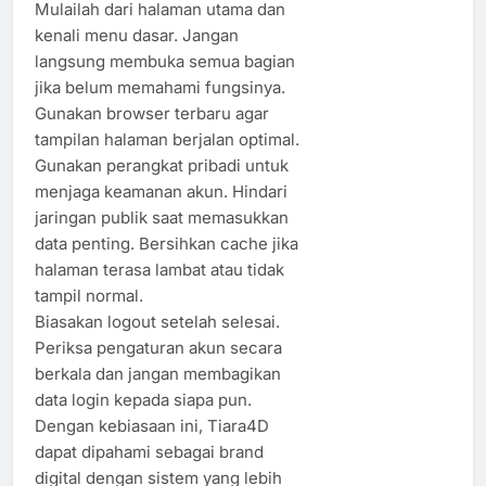
Mulailah dari halaman utama dan
kenali menu dasar. Jangan
langsung membuka semua bagian
jika belum memahami fungsinya.
Gunakan browser terbaru agar
tampilan halaman berjalan optimal.
Gunakan perangkat pribadi untuk
menjaga keamanan akun. Hindari
jaringan publik saat memasukkan
data penting. Bersihkan cache jika
halaman terasa lambat atau tidak
tampil normal.
Biasakan logout setelah selesai.
Periksa pengaturan akun secara
berkala dan jangan membagikan
data login kepada siapa pun.
Dengan kebiasaan ini, Tiara4D
dapat dipahami sebagai brand
digital dengan sistem yang lebih