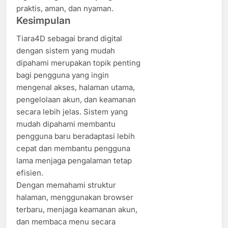
praktis, aman, dan nyaman.
Kesimpulan
Tiara4D sebagai brand digital
dengan sistem yang mudah
dipahami merupakan topik penting
bagi pengguna yang ingin
mengenal akses, halaman utama,
pengelolaan akun, dan keamanan
secara lebih jelas. Sistem yang
mudah dipahami membantu
pengguna baru beradaptasi lebih
cepat dan membantu pengguna
lama menjaga pengalaman tetap
efisien.
Dengan memahami struktur
halaman, menggunakan browser
terbaru, menjaga keamanan akun,
dan membaca menu secara