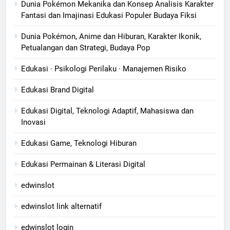
Dunia Pokémon Mekanika dan Konsep Analisis Karakter
Fantasi dan Imajinasi Edukasi Populer Budaya Fiksi
Dunia Pokémon, Anime dan Hiburan, Karakter Ikonik,
Petualangan dan Strategi, Budaya Pop
Edukasi · Psikologi Perilaku · Manajemen Risiko
Edukasi Brand Digital
Edukasi Digital, Teknologi Adaptif, Mahasiswa dan
Inovasi
Edukasi Game, Teknologi Hiburan
Edukasi Permainan & Literasi Digital
edwinslot
edwinslot link alternatif
edwinslot login