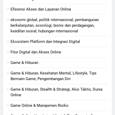
Efisiensi Akses dan Layanan Online
ekonomi global, politik internasional, pembangunan
berkelanjutan, sosiologi, bisnis dan perdagangan,
keadilan sosial, hubungan internasional
Ekosistem Platform dan Integrasi Digital
Fitur Digital dan Akses Online
Game & Hiburan
Game & Hiburan, Kesehatan Mental, Lifestyle, Tips
Bermain Game, Pengembangan Diri
Game & Hiburan, Stealth & Strategi, Aksi Taktis, Dunia
Online
Game Online & Manajemen Risiko