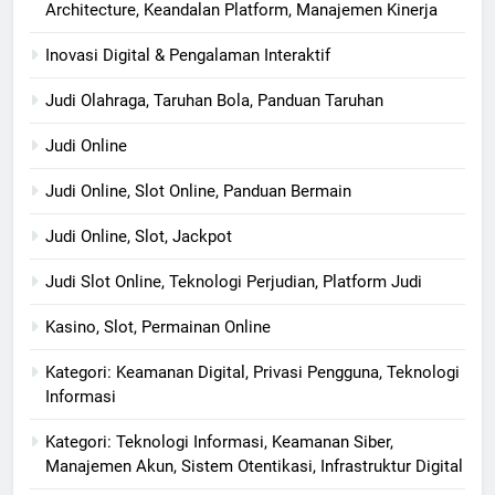
Architecture, Keandalan Platform, Manajemen Kinerja
Inovasi Digital & Pengalaman Interaktif
Judi Olahraga, Taruhan Bola, Panduan Taruhan
Judi Online
Judi Online, Slot Online, Panduan Bermain
Judi Online, Slot, Jackpot
Judi Slot Online, Teknologi Perjudian, Platform Judi
Kasino, Slot, Permainan Online
Kategori: Keamanan Digital, Privasi Pengguna, Teknologi
Informasi
Kategori: Teknologi Informasi, Keamanan Siber,
Manajemen Akun, Sistem Otentikasi, Infrastruktur Digital