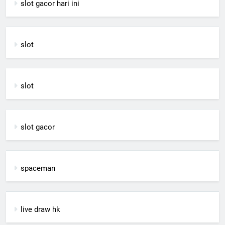
slot gacor hari ini
slot
slot
slot gacor
spaceman
live draw hk