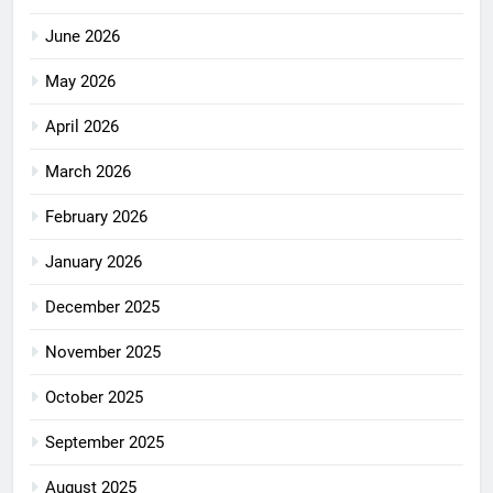
June 2026
May 2026
April 2026
March 2026
February 2026
January 2026
December 2025
November 2025
October 2025
September 2025
August 2025