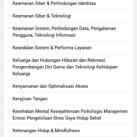
Keamanan Siber & Perlindungan Identitas
Keamanan Siber & Teknologi
Keamanan Sistem, Perlindungan Data, Pengalaman
Pengguna, Teknologi Informasi
Keandalan Sistem & Performa Layanan
Keluarga dan Hubungan Hiburan dan Rekreasi
Pengembangan Diri Game dan Teknologi Kehidupan
Keluarga
Kenyamanan dan Optimalisasi Akses
Kerajinan Tangan
Kesehatan Mental Kesejahteraan Psikologis Manajemen
Emosi Pengelolaan Stres Gaya Hidup Sehat
Ketenangan Hidup & Mindfulness