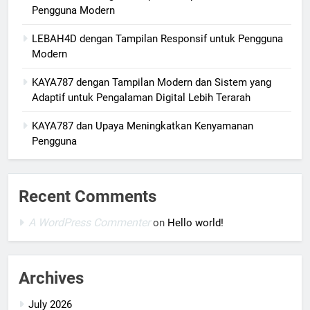
Pengguna Modern
LEBAH4D dengan Tampilan Responsif untuk Pengguna
Modern
KAYA787 dengan Tampilan Modern dan Sistem yang
Adaptif untuk Pengalaman Digital Lebih Terarah
KAYA787 dan Upaya Meningkatkan Kenyamanan
Pengguna
Recent Comments
A WordPress Commenter
on
Hello world!
Archives
July 2026