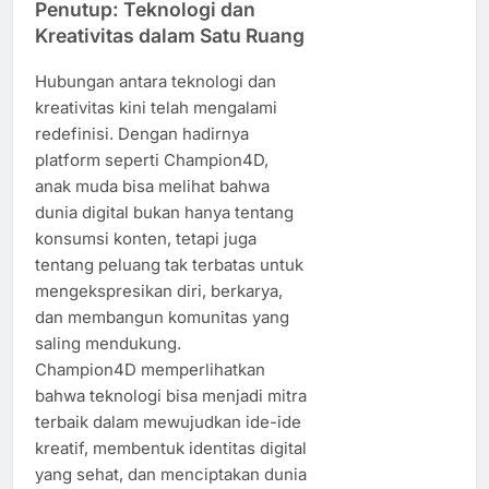
Penutup: Teknologi dan
Kreativitas dalam Satu Ruang
Hubungan antara teknologi dan
kreativitas kini telah mengalami
redefinisi. Dengan hadirnya
platform seperti Champion4D,
anak muda bisa melihat bahwa
dunia digital bukan hanya tentang
konsumsi konten, tetapi juga
tentang peluang tak terbatas untuk
mengekspresikan diri, berkarya,
dan membangun komunitas yang
saling mendukung.
Champion4D memperlihatkan
bahwa teknologi bisa menjadi mitra
terbaik dalam mewujudkan ide-ide
kreatif, membentuk identitas digital
yang sehat, dan menciptakan dunia