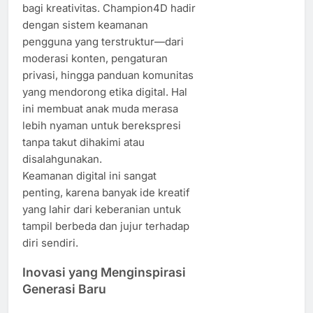
bagi kreativitas. Champion4D hadir
dengan sistem keamanan
pengguna yang terstruktur—dari
moderasi konten, pengaturan
privasi, hingga panduan komunitas
yang mendorong etika digital. Hal
ini membuat anak muda merasa
lebih nyaman untuk berekspresi
tanpa takut dihakimi atau
disalahgunakan.
Keamanan digital ini sangat
penting, karena banyak ide kreatif
yang lahir dari keberanian untuk
tampil berbeda dan jujur terhadap
diri sendiri.
Inovasi yang Menginspirasi
Generasi Baru