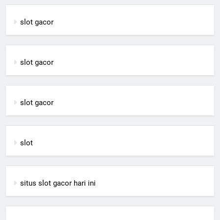
slot gacor
slot gacor
slot gacor
slot
situs slot gacor hari ini