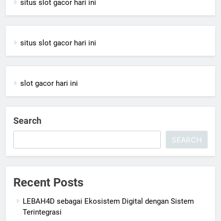
situs slot gacor hari ini
situs slot gacor hari ini
slot gacor hari ini
Search
SEARCH
Recent Posts
LEBAH4D sebagai Ekosistem Digital dengan Sistem
Terintegrasi