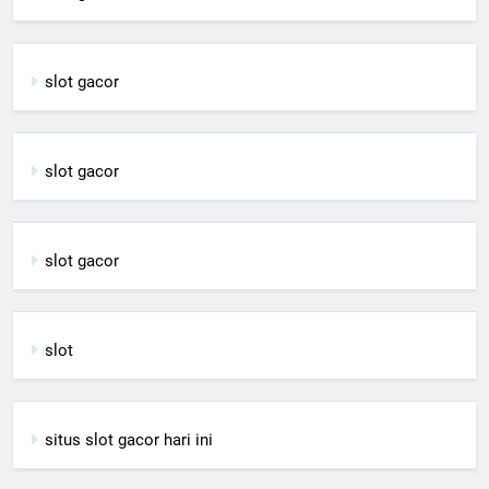
slot gacor
slot gacor
slot gacor
slot
situs slot gacor hari ini