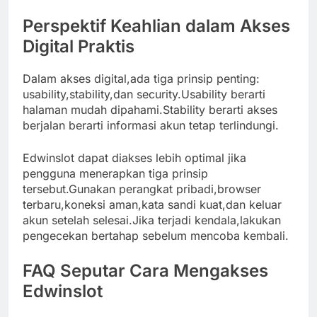
Perspektif Keahlian dalam Akses
Digital Praktis
Dalam akses digital,ada tiga prinsip penting:
usability,stability,dan security.Usability berarti
halaman mudah dipahami.Stability berarti akses
berjalan berarti informasi akun tetap terlindungi.
Edwinslot dapat diakses lebih optimal jika
pengguna menerapkan tiga prinsip
tersebut.Gunakan perangkat pribadi,browser
terbaru,koneksi aman,kata sandi kuat,dan keluar
akun setelah selesai.Jika terjadi kendala,lakukan
pengecekan bertahap sebelum mencoba kembali.
FAQ Seputar Cara Mengakses
Edwinslot