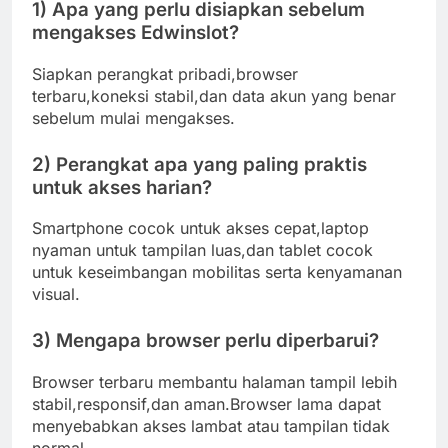
1) Apa yang perlu disiapkan sebelum
mengakses Edwinslot?
Siapkan perangkat pribadi,browser
terbaru,koneksi stabil,dan data akun yang benar
sebelum mulai mengakses.
2) Perangkat apa yang paling praktis
untuk akses harian?
Smartphone cocok untuk akses cepat,laptop
nyaman untuk tampilan luas,dan tablet cocok
untuk keseimbangan mobilitas serta kenyamanan
visual.
3) Mengapa browser perlu diperbarui?
Browser terbaru membantu halaman tampil lebih
stabil,responsif,dan aman.Browser lama dapat
menyebabkan akses lambat atau tampilan tidak