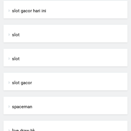
slot gacor hari ini
slot
slot
slot gacor
spaceman
live draw hk