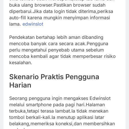
buka ulang browser.Pastikan browser sudah
diperbarui.Jika data login tidak diterima,periksa
auto-fill karena mungkin menyimpan informasi
lama.
edwinslot
Pendekatan bertahap lebih aman dibanding
mencoba banyak cara secara acak.Pengguna
perlu mengetahui penyebab utama sebelum
mencoba kembali agar tidak memperbesar risiko
kesalahan.
Skenario Praktis Pengguna
Harian
Seorang pengguna ingin mengakses Edwinslot
melalui smartphone pada pagi hari.Halaman
terbuka,tetapi terasa lambat.Ia tidak menekan
tombol berkali-kali.Ia menutup aplikasi latar
belakang,memeriksa koneksi,dan membersihkan