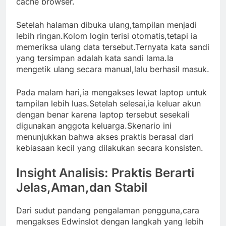
cache browser.
Setelah halaman dibuka ulang,tampilan menjadi
lebih ringan.Kolom login terisi otomatis,tetapi ia
memeriksa ulang data tersebut.Ternyata kata sandi
yang tersimpan adalah kata sandi lama.Ia
mengetik ulang secara manual,lalu berhasil masuk.
Pada malam hari,ia mengakses lewat laptop untuk
tampilan lebih luas.Setelah selesai,ia keluar akun
dengan benar karena laptop tersebut sesekali
digunakan anggota keluarga.Skenario ini
menunjukkan bahwa akses praktis berasal dari
kebiasaan kecil yang dilakukan secara konsisten.
Insight Analisis: Praktis Berarti
Jelas,Aman,dan Stabil
Dari sudut pandang pengalaman pengguna,cara
mengakses Edwinslot dengan langkah yang lebih