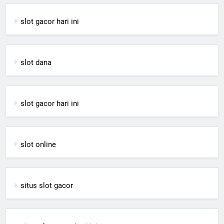
slot gacor hari ini
slot dana
slot gacor hari ini
slot online
situs slot gacor