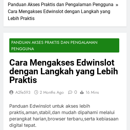
Panduan Akses Praktis dan Pengalaman Pengguna
Cara Mengakses Edwinslot dengan Langkah yang
Lebih Praktis
PANDUAN AKSES PRAKTIS DAN PENGALAMAN
PENGGUNA
Cara Mengakses Edwinslot
dengan Langkah yang Lebih
Praktis
0
A2fe593
2 Months Ago
16 Mins
Panduan Edwinslot untuk akses lebih
praktis,aman,stabil,dan mudah dipahami melalui
perangkat harian,browser terbaru,serta kebiasaan
digital tepat.