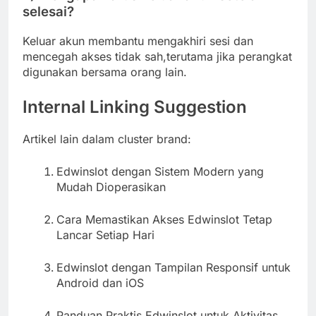
selesai?
Keluar akun membantu mengakhiri sesi dan
mencegah akses tidak sah,terutama jika perangkat
digunakan bersama orang lain.
Internal Linking Suggestion
Artikel lain dalam cluster brand:
Edwinslot dengan Sistem Modern yang
Mudah Dioperasikan
Cara Memastikan Akses Edwinslot Tetap
Lancar Setiap Hari
Edwinslot dengan Tampilan Responsif untuk
Android dan iOS
Panduan Praktis Edwinslot untuk Aktivitas