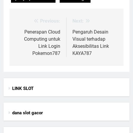
Previous:
Next:
Post
navigation
Penerapan Cloud
Pengaruh Desain
Computing untuk
Visual terhadap
Link Login
Aksesibilitas Link
Pokemon787
KAYA787
LINK SLOT
dana slot gacor