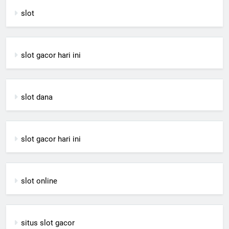
slot
slot gacor hari ini
slot dana
slot gacor hari ini
slot online
situs slot gacor