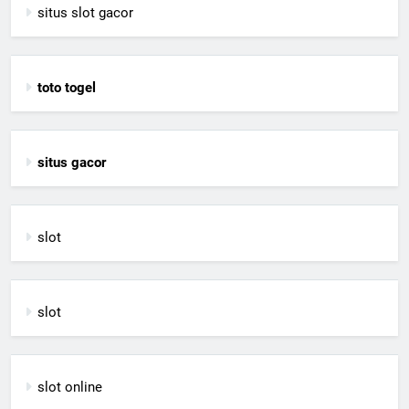
situs slot gacor
toto togel
situs gacor
slot
slot
slot online