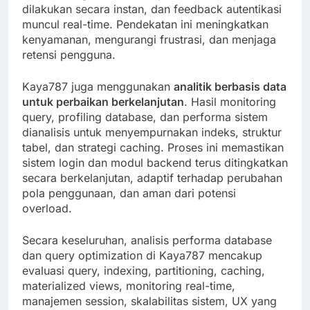
dilakukan secara instan, dan feedback autentikasi
muncul real-time. Pendekatan ini meningkatkan
kenyamanan, mengurangi frustrasi, dan menjaga
retensi pengguna.
Kaya787 juga menggunakan
analitik berbasis data
untuk perbaikan berkelanjutan
. Hasil monitoring
query, profiling database, dan performa sistem
dianalisis untuk menyempurnakan indeks, struktur
tabel, dan strategi caching. Proses ini memastikan
sistem login dan modul backend terus ditingkatkan
secara berkelanjutan, adaptif terhadap perubahan
pola penggunaan, dan aman dari potensi
overload.
Secara keseluruhan, analisis performa database
dan query optimization di Kaya787 mencakup
evaluasi query, indexing, partitioning, caching,
materialized views, monitoring real-time,
manajemen session, skalabilitas sistem, UX yang