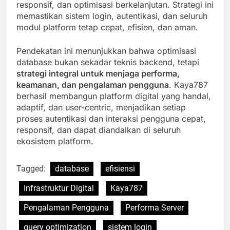
responsif, dan optimisasi berkelanjutan. Strategi ini
memastikan sistem login, autentikasi, dan seluruh
modul platform tetap cepat, efisien, dan aman.
Pendekatan ini menunjukkan bahwa optimisasi
database bukan sekadar teknis backend, tetapi
strategi integral untuk menjaga performa,
keamanan, dan pengalaman pengguna
. Kaya787
berhasil membangun platform digital yang handal,
adaptif, dan user-centric, menjadikan setiap
proses autentikasi dan interaksi pengguna cepat,
responsif, dan dapat diandalkan di seluruh
ekosistem platform.
Tagged:
database
efisiensi
Infrastruktur Digital
Kaya787
Pengalaman Pengguna
Performa Server
query optimization
sistem login