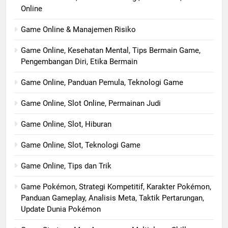
Online
Game Online & Manajemen Risiko
Game Online, Kesehatan Mental, Tips Bermain Game,
Pengembangan Diri, Etika Bermain
Game Online, Panduan Pemula, Teknologi Game
Game Online, Slot Online, Permainan Judi
Game Online, Slot, Hiburan
Game Online, Slot, Teknologi Game
Game Online, Tips dan Trik
Game Pokémon, Strategi Kompetitif, Karakter Pokémon,
Panduan Gameplay, Analisis Meta, Taktik Pertarungan,
Update Dunia Pokémon