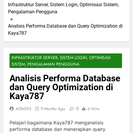
Infrastruktur Server, Sistem Login, Optimisasi Sistem,
Pengalaman Pengguna
Analisis Performa Database dan Query Optimization di
Kaya787
INFRASTRUKTUR SERVER, SISTEM LOGIN, OPTIMISASI
SISTEM, PENGALAMAN PENGGUNA
Analisis Performa Database
dan Query Optimization di
Kaya787
0
A2fe593
9 Months Ago
6 Mins
Pelajari bagaimana Kaya787 menganalisis
performa database dan menerapkan query