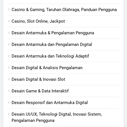
Casino & Gaming, Taruhan Olahraga, Panduan Pengguna
Casino, Slot Online, Jackpot
Desain Antarmuka & Pengalaman Pengguna
Desain Antarmuka dan Pengalaman Digital
Desain Antarmuka dan Teknologi Adaptif
Desain Digital & Analisis Pengalaman
Desain Digital & Inovasi Slot
Desain Game & Data Interaktif
Desain Responsif dan Antarmuka Digital
Desain UI/UX, Teknologi Digital, Inovasi Sistem,
Pengalaman Pengguna