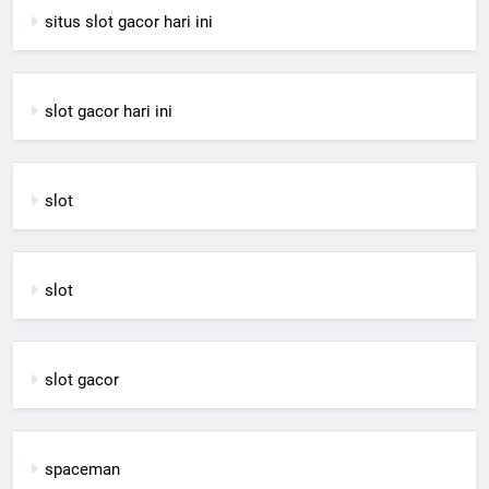
situs slot gacor hari ini
slot gacor hari ini
slot
slot
slot gacor
spaceman