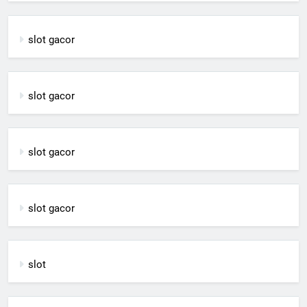
slot gacor
slot gacor
slot gacor
slot gacor
slot