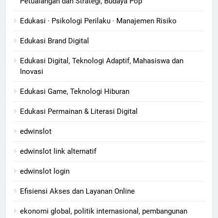
Petualangan dan Strategi, Budaya Pop
Edukasi · Psikologi Perilaku · Manajemen Risiko
Edukasi Brand Digital
Edukasi Digital, Teknologi Adaptif, Mahasiswa dan
Inovasi
Edukasi Game, Teknologi Hiburan
Edukasi Permainan & Literasi Digital
edwinslot
edwinslot link alternatif
edwinslot login
Efisiensi Akses dan Layanan Online
ekonomi global, politik internasional, pembangunan