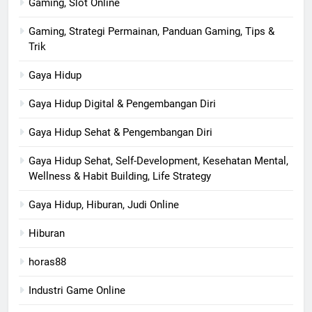
Gaming, Slot Online
Gaming, Strategi Permainan, Panduan Gaming, Tips &
Trik
Gaya Hidup
Gaya Hidup Digital & Pengembangan Diri
Gaya Hidup Sehat & Pengembangan Diri
Gaya Hidup Sehat, Self-Development, Kesehatan Mental,
Wellness & Habit Building, Life Strategy
Gaya Hidup, Hiburan, Judi Online
Hiburan
horas88
Industri Game Online