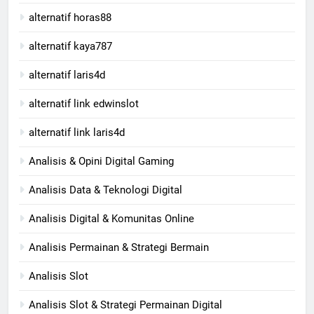
alternatif horas88
alternatif kaya787
alternatif laris4d
alternatif link edwinslot
alternatif link laris4d
Analisis & Opini Digital Gaming
Analisis Data & Teknologi Digital
Analisis Digital & Komunitas Online
Analisis Permainan & Strategi Bermain
Analisis Slot
Analisis Slot & Strategi Permainan Digital