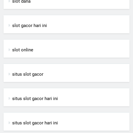
slot dana
slot gacor hari ini
slot online
situs slot gacor
situs slot gacor hari ini
situs slot gacor hari ini