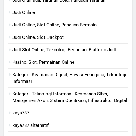
Judi Online
Judi Online, Slot Online, Panduan Bermain
Judi Online, Slot, Jackpot
Judi Slot Online, Teknologi Perjudian, Platform Judi
Kasino, Slot, Permainan Online
Kategori: Keamanan Digital, Privasi Pengguna, Teknologi
Informasi
Kategori: Teknologi Informasi, Keamanan Siber,
Manajemen Akun, Sistem Otentikasi, Infrastruktur Digital
kaya787
kaya787 alternatif