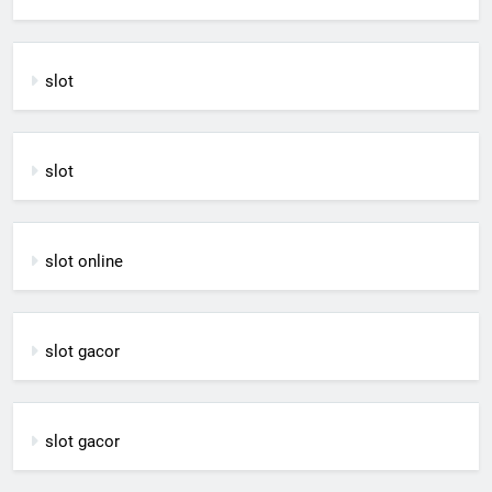
slot
slot
slot online
slot gacor
slot gacor