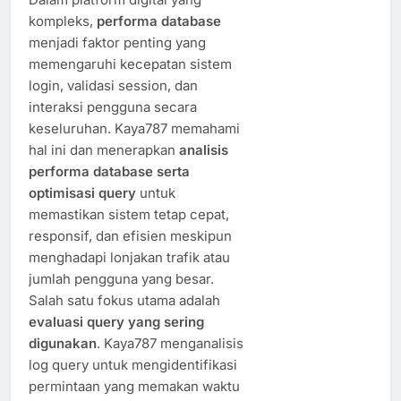
kompleks,
performa database
menjadi faktor penting yang
memengaruhi kecepatan sistem
login, validasi session, dan
interaksi pengguna secara
keseluruhan. Kaya787 memahami
hal ini dan menerapkan
analisis
performa database serta
optimisasi query
untuk
memastikan sistem tetap cepat,
responsif, dan efisien meskipun
menghadapi lonjakan trafik atau
jumlah pengguna yang besar.
Salah satu fokus utama adalah
evaluasi query yang sering
digunakan
. Kaya787 menganalisis
log query untuk mengidentifikasi
permintaan yang memakan waktu