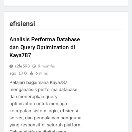
efisiensi
Analisis Performa Database
dan Query Optimization di
Kaya787
a2fe593
9 months
ago
0
6 mins
Pelajari bagaimana Kaya787
menganalisis performa database
dan menerapkan query
optimization untuk menjaga
kecepatan sistem login, efisiensi
server, dan pengalaman pengguna
yang responsif di seluruh platform.
Dalam platform digital yang