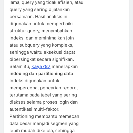
lama, query yang tidak efisien, atau
query yang sering dijalankan
bersamaan. Hasil analisis ini
digunakan untuk memperbaiki
struktur query, menambahkan
indeks, dan meminimalkan join
atau subquery yang kompleks,
sehingga waktu eksekusi dapat
dipersingkat secara signifikan.
Selain itu,
kaya787
menerapkan
indexing dan partitioning data
.
Indeks digunakan untuk
mempercepat pencarian record,
terutama pada tabel yang sering
diakses selama proses login dan
autentikasi multi-faktor.
Partitioning membantu memecah
data besar menjadi segmen yang
lebih mudah dikelola, sehingga