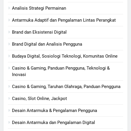
Analisis Strategi Permainan
Antarmuka Adaptif dan Pengalaman Lintas Perangkat
Brand dan Eksistensi Digital
Brand Digital dan Analisis Pengguna
Budaya Digital, Sosiologi Teknologi, Komunitas Online
Casino & Gaming, Panduan Pengguna, Teknologi &
Inovasi
Casino & Gaming, Taruhan Olahraga, Panduan Pengguna
Casino, Slot Online, Jackpot
Desain Antarmuka & Pengalaman Pengguna
Desain Antarmuka dan Pengalaman Digital