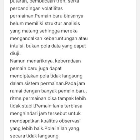
putaran, pembacaan tren, serta
perbandingan volatilitas
permainan.Pemain baru biasanya
belum memiliki struktur analisis
yang matang sehingga mereka
mengandalkan keberuntungan atau
intuisi, bukan pola data yang dapat
diuji.
Namun menariknya, keberadaan
pemain baru juga dapat
menciptakan pola tidak langsung
dalam sistem permainan.Pada jam
ramai dengan banyak pemain baru,
ritme permainan bisa tampak lebih
tidak stabil.Pemain lama terbiasa
menghindari jam tersebut untuk
mendapatkan kualitas observasi
yang lebih baik.Pola inilah yang
secara tidak langsung