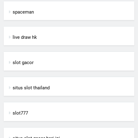
spaceman
live draw hk
slot gacor
situs slot thailand
slot777