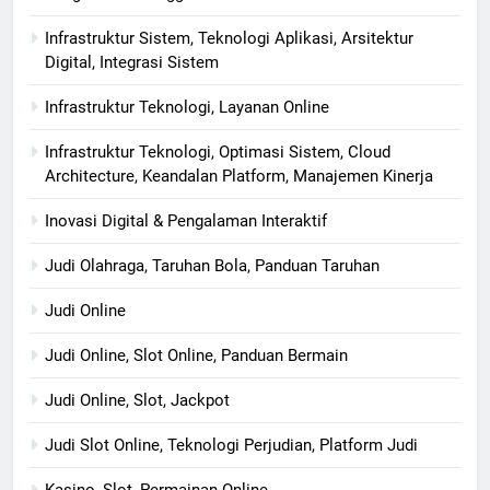
Infrastruktur Sistem, Teknologi Aplikasi, Arsitektur
Digital, Integrasi Sistem
Infrastruktur Teknologi, Layanan Online
Infrastruktur Teknologi, Optimasi Sistem, Cloud
Architecture, Keandalan Platform, Manajemen Kinerja
Inovasi Digital & Pengalaman Interaktif
Judi Olahraga, Taruhan Bola, Panduan Taruhan
Judi Online
Judi Online, Slot Online, Panduan Bermain
Judi Online, Slot, Jackpot
Judi Slot Online, Teknologi Perjudian, Platform Judi
Kasino, Slot, Permainan Online