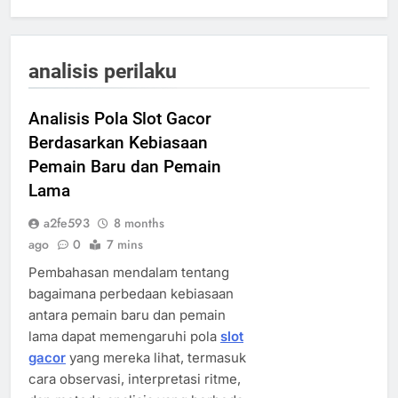
analisis perilaku
Analisis Pola Slot Gacor
Berdasarkan Kebiasaan
Pemain Baru dan Pemain
Lama
a2fe593
8 months
ago
0
7 mins
Pembahasan mendalam tentang
bagaimana perbedaan kebiasaan
antara pemain baru dan pemain
lama dapat memengaruhi pola
slot
gacor
yang mereka lihat, termasuk
cara observasi, interpretasi ritme,