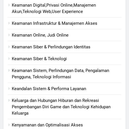
Keamanan Digital,Privasi Online,Manajemen
Akun,Teknologi Web,User Experience
Keamanan Infrastruktur & Manajemen Akses
Keamanan Online, Judi Online
Keamanan Siber & Perlindungan Identitas
Keamanan Siber & Teknologi
Keamanan Sistem, Perlindungan Data, Pengalaman
Pengguna, Teknologi Informasi
Keandalan Sistem & Performa Layanan
Keluarga dan Hubungan Hiburan dan Rekreasi
Pengembangan Diri Game dan Teknologi Kehidupan
Keluarga
Kenyamanan dan Optimalisasi Akses