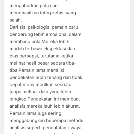
mengaburkan pola dan
menghasilkan interpretasi yang
salah.
Dari sisi psikologis, pemain baru
cenderung lebih emosional dalam
membaca pola.Mereka lebih
mudah terbawa ekspektasi dan
bias persepsi, terutama ketika
melihat hasil besar secara tiba-
tiba.Pemain lama memiliki
pendekatan lebih tenang dan tidak
cepat menyimpulkan sesuatu
tanpa melihat data yang lebih
lengkap.Pendekatan ini membuat
analisis mereka jauh lebih akurat.
Pemain lama juga sering
menggabungkan beberapa metode
analisis seperti pencatatan riwayat