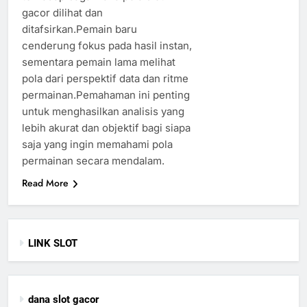
gacor dilihat dan
ditafsirkan.Pemain baru
cenderung fokus pada hasil instan,
sementara pemain lama melihat
pola dari perspektif data dan ritme
permainan.Pemahaman ini penting
untuk menghasilkan analisis yang
lebih akurat dan objektif bagi siapa
saja yang ingin memahami pola
permainan secara mendalam.
Read More
LINK SLOT
dana slot gacor