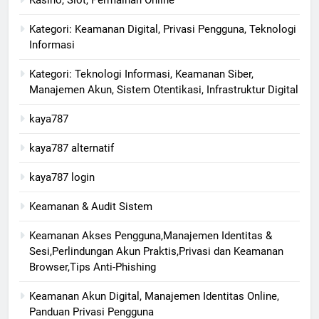
Kategori: Keamanan Digital, Privasi Pengguna, Teknologi
Informasi
Kategori: Teknologi Informasi, Keamanan Siber,
Manajemen Akun, Sistem Otentikasi, Infrastruktur Digital
kaya787
kaya787 alternatif
kaya787 login
Keamanan & Audit Sistem
Keamanan Akses Pengguna,Manajemen Identitas &
Sesi,Perlindungan Akun Praktis,Privasi dan Keamanan
Browser,Tips Anti-Phishing
Keamanan Akun Digital, Manajemen Identitas Online,
Panduan Privasi Pengguna