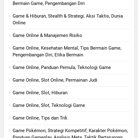
Bermain Game, Pengembangan Diri
Game & Hiburan, Stealth & Strategi, Aksi Taktis, Dunia
Online
Game Online & Manajemen Risiko
Game Online, Kesehatan Mental, Tips Bermain Game,
Pengembangan Diri, Etika Bermain
Game Online, Panduan Pemula, Teknologi Game
Game Online, Slot Online, Permainan Judi
Game Online, Slot, Hiburan
Game Online, Slot, Teknologi Game
Game Online, Tips dan Trik
Game Pokémon, Strategi Kompetitif, Karakter Pokémon,
Panduan Gameplay, Analisis Meta, Taktik Pertarungan,