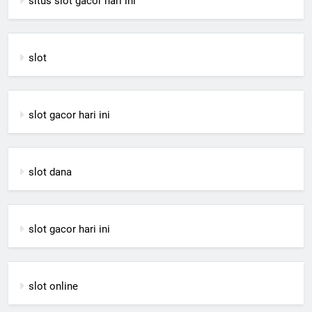
situs slot gacor hari ini
slot
slot gacor hari ini
slot dana
slot gacor hari ini
slot online