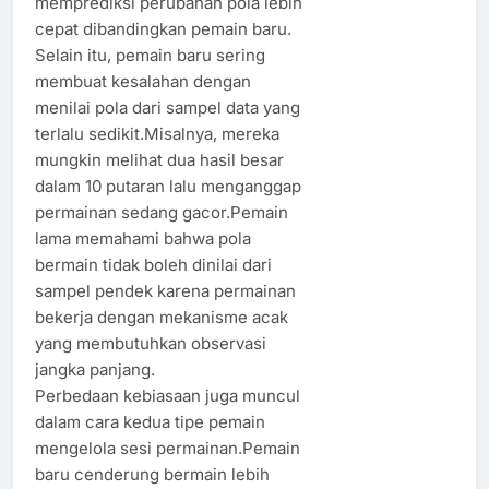
memprediksi perubahan pola lebih
cepat dibandingkan pemain baru.
Selain itu, pemain baru sering
membuat kesalahan dengan
menilai pola dari sampel data yang
terlalu sedikit.Misalnya, mereka
mungkin melihat dua hasil besar
dalam 10 putaran lalu menganggap
permainan sedang gacor.Pemain
lama memahami bahwa pola
bermain tidak boleh dinilai dari
sampel pendek karena permainan
bekerja dengan mekanisme acak
yang membutuhkan observasi
jangka panjang.
Perbedaan kebiasaan juga muncul
dalam cara kedua tipe pemain
mengelola sesi permainan.Pemain
baru cenderung bermain lebih