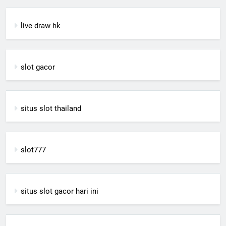
live draw hk
slot gacor
situs slot thailand
slot777
situs slot gacor hari ini