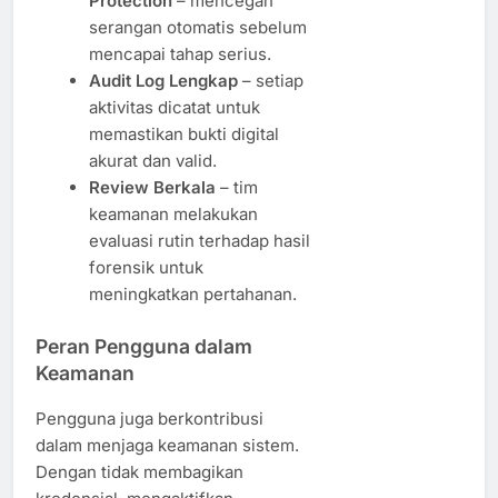
Protection
– mencegah
serangan otomatis sebelum
mencapai tahap serius.
Audit Log Lengkap
– setiap
aktivitas dicatat untuk
memastikan bukti digital
akurat dan valid.
Review Berkala
– tim
keamanan melakukan
evaluasi rutin terhadap hasil
forensik untuk
meningkatkan pertahanan.
Peran Pengguna dalam
Keamanan
Pengguna juga berkontribusi
dalam menjaga keamanan sistem.
Dengan tidak membagikan