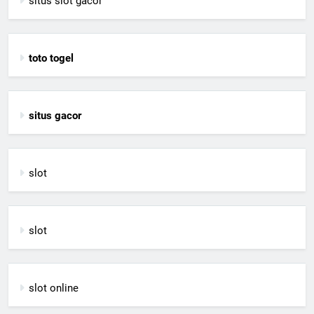
situs slot gacor
toto togel
situs gacor
slot
slot
slot online