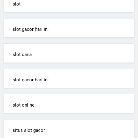
slot
slot gacor hari ini
slot dana
slot gacor hari ini
slot online
situs slot gacor