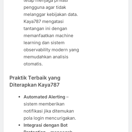
tetap menjaga privasi
pengguna agar tidak
melanggar kebijakan data.
Kaya787 mengatasi
tantangan ini dengan
memanfaatkan machine
learning dan sistem
observability modern yang
memudahkan analisis
otomatis.
Praktik Terbaik yang
Diterapkan Kaya787
Automated Alerting
–
sistem memberikan
notifikasi jika ditemukan
pola login mencurigakan.
Integrasi dengan Bot