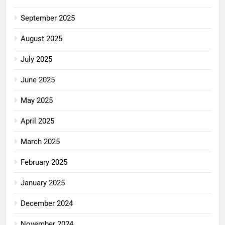
September 2025
August 2025
July 2025
June 2025
May 2025
April 2025
March 2025
February 2025
January 2025
December 2024
November 2024