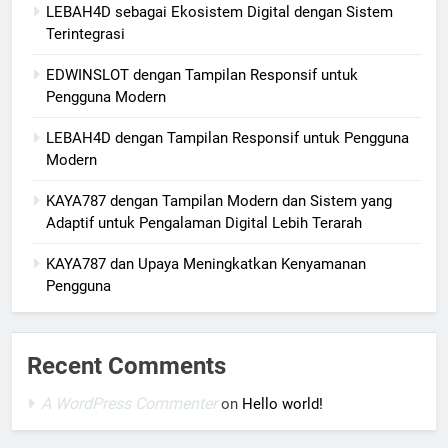
LEBAH4D sebagai Ekosistem Digital dengan Sistem
Terintegrasi
EDWINSLOT dengan Tampilan Responsif untuk
Pengguna Modern
LEBAH4D dengan Tampilan Responsif untuk Pengguna
Modern
KAYA787 dengan Tampilan Modern dan Sistem yang
Adaptif untuk Pengalaman Digital Lebih Terarah
KAYA787 dan Upaya Meningkatkan Kenyamanan
Pengguna
Recent Comments
A WordPress Commenter
on
Hello world!