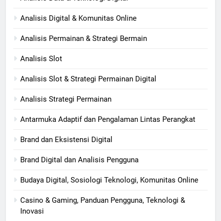
Analisis Digital & Komunitas Online
Analisis Permainan & Strategi Bermain
Analisis Slot
Analisis Slot & Strategi Permainan Digital
Analisis Strategi Permainan
Antarmuka Adaptif dan Pengalaman Lintas Perangkat
Brand dan Eksistensi Digital
Brand Digital dan Analisis Pengguna
Budaya Digital, Sosiologi Teknologi, Komunitas Online
Casino & Gaming, Panduan Pengguna, Teknologi &
Inovasi