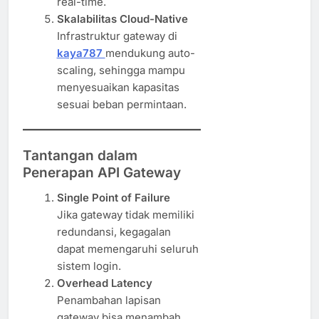
real-time.
Skalabilitas Cloud-Native
Infrastruktur gateway di
kaya787
mendukung auto-
scaling, sehingga mampu
menyesuaikan kapasitas
sesuai beban permintaan.
Tantangan dalam
Penerapan API Gateway
Single Point of Failure
Jika gateway tidak memiliki
redundansi, kegagalan
dapat memengaruhi seluruh
sistem login.
Overhead Latency
Penambahan lapisan
gateway bisa menambah