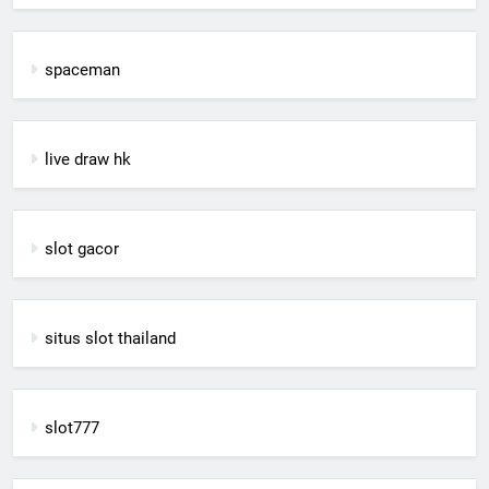
spaceman
live draw hk
slot gacor
situs slot thailand
slot777