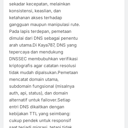
sekadar kecepatan, melainkan
konsistensi, keaslian, dan
ketahanan akses terhadap
gangguan maupun manipulasi rute.
Pada lapis terdepan, pemetaan
dimulai dari DNS sebagai penentu
arah utama.Di Kaya787, DNS yang
tepercaya dan mendukung
DNSSEC membubuhkan verifikasi
kriptografis agar catatan resolusi
tidak mudah dipalsukan.Pemetaan
mencatat domain utama,
subdomain fungsional (misalnya
auth, api, status), dan domain
alternatif untuk failover.Setiap
entri DNS dikaitkan dengan
kebijakan TTL yang seimbang:
cukup pendek untuk responsif
saat terjadi migrasi, tetapi tidak