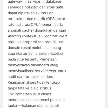
gateway → service → database
sehingga
hot path
dan
slow path
dapat dipetakan akurat.Log
terstruktur dan metrik (QPS, error
rate, saturasi CPU/memori, serta
anomali cache) dipadukan dengan
alerting
kontekstual—contoh:
alert
naik jika proporsi redirect di luar
domain resmi melebihi ambang
atau jika terjadi lonjakan 4xx/5xx
pada rute tertentu.Pemetaan
menyertakan dashboard yang
memvisualisasi
service map
untuk
audit dan forensik insiden.
Keamanan akses tidak lengkap
tanpa tata kelola distribusi
link.Pemetaan jalur akses
menetapkan kanal resmi publikasi
tautan—halaman utama, panel