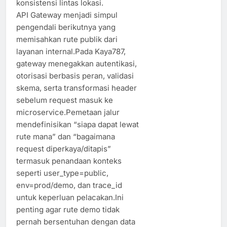
konsistensi lintas lokasi.
API Gateway menjadi simpul
pengendali berikutnya yang
memisahkan rute publik dari
layanan internal.Pada Kaya787,
gateway menegakkan autentikasi,
otorisasi berbasis peran, validasi
skema, serta transformasi header
sebelum request masuk ke
microservice.Pemetaan jalur
mendefinisikan “siapa dapat lewat
rute mana” dan “bagaimana
request diperkaya/ditapis”
termasuk penandaan konteks
seperti user_type=public,
env=prod/demo, dan trace_id
untuk keperluan pelacakan.Ini
penting agar rute demo tidak
pernah bersentuhan dengan data