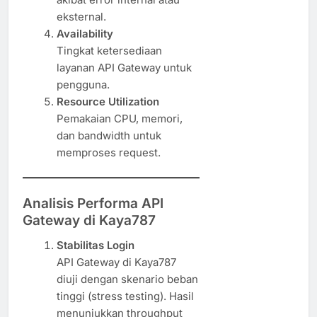
eksternal.
Availability
Tingkat ketersediaan
layanan API Gateway untuk
pengguna.
Resource Utilization
Pemakaian CPU, memori,
dan bandwidth untuk
memproses request.
Analisis Performa API
Gateway di Kaya787
Stabilitas Login
API Gateway di Kaya787
diuji dengan skenario beban
tinggi (stress testing). Hasil
menunjukkan throughput