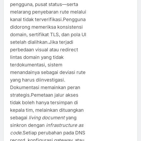
pengguna, pusat status—serta
melarang penyebaran rute melalui
kanal tidak terverifikasi.Pengguna
didorong memeriksa konsistensi
domain, sertifikat TLS, dan pola UI
setelah dialihkan.Jika terjadi
perbedaan visual atau redirect
lintas domain yang tidak
terdokumentasi, sistem
menandainya sebagai deviasi rute
yang harus diinvestigasi.
Dokumentasi memainkan peran
strategis.Pemetaan jalur akses
tidak boleh hanya tersimpan di
kepala tim, melainkan dituangkan
sebagai
living document
yang
sinkron dengan
infrastructure as
code
.Setiap perubahan pada DNS
record, konfigurasi gateway, atau