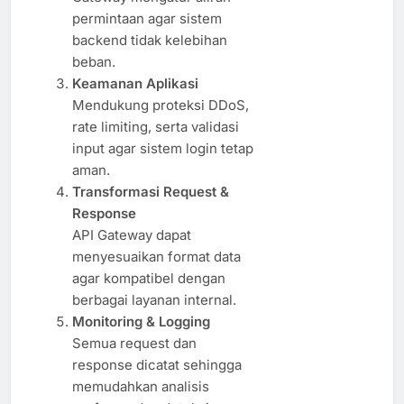
permintaan agar sistem
backend tidak kelebihan
beban.
Keamanan Aplikasi
Mendukung proteksi DDoS,
rate limiting, serta validasi
input agar sistem login tetap
aman.
Transformasi Request &
Response
API Gateway dapat
menyesuaikan format data
agar kompatibel dengan
berbagai layanan internal.
Monitoring & Logging
Semua request dan
response dicatat sehingga
memudahkan analisis