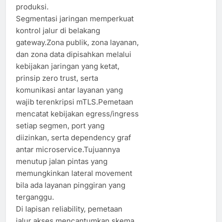
produksi.
Segmentasi jaringan memperkuat
kontrol jalur di belakang
gateway.Zona publik, zona layanan,
dan zona data dipisahkan melalui
kebijakan jaringan yang ketat,
prinsip zero trust, serta
komunikasi antar layanan yang
wajib terenkripsi mTLS.Pemetaan
mencatat kebijakan egress/ingress
setiap segmen, port yang
diizinkan, serta dependency graf
antar microservice.Tujuannya
menutup jalan pintas yang
memungkinkan lateral movement
bila ada layanan pinggiran yang
terganggu.
Di lapisan reliability, pemetaan
jalur akses mencantumkan skema