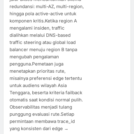
redundansi: multi-AZ, multi-region,
hingga pola active-active untuk
komponen kritis.Ketika region A
mengalami insiden, traffic
dialihkan melalui DNS-based
traffic steering atau global load
balancer menuju region B tanpa
mengubah pengalaman
pengguna.Pemetaan juga
menetapkan prioritas rute,
misalnya preferensi edge tertentu
untuk audiens wilayah Asia
Tenggara, beserta kriteria failback
otomatis saat kondisi normal pulih.
Observabilitas menjadi tulang
punggung evaluasi rute.Setiap
permintaan membawa trace_id
yang konsisten dari edge →