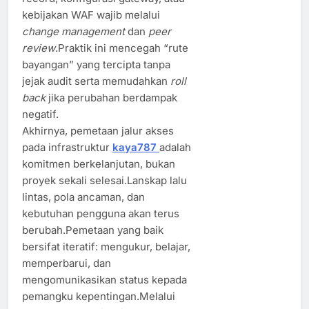
kebijakan WAF wajib melalui
change management
dan
peer
review
.Praktik ini mencegah “rute
bayangan” yang tercipta tanpa
jejak audit serta memudahkan
roll
back
jika perubahan berdampak
negatif.
Akhirnya, pemetaan jalur akses
pada infrastruktur
kaya787
adalah
komitmen berkelanjutan, bukan
proyek sekali selesai.Lanskap lalu
lintas, pola ancaman, dan
kebutuhan pengguna akan terus
berubah.Pemetaan yang baik
bersifat iteratif: mengukur, belajar,
memperbarui, dan
mengomunikasikan status kepada
pemangku kepentingan.Melalui