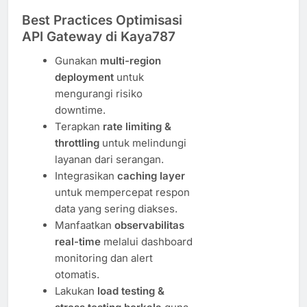
Best Practices Optimisasi
API Gateway di Kaya787
Gunakan
multi-region
deployment
untuk
mengurangi risiko
downtime.
Terapkan
rate limiting &
throttling
untuk melindungi
layanan dari serangan.
Integrasikan
caching layer
untuk mempercepat respon
data yang sering diakses.
Manfaatkan
observabilitas
real-time
melalui dashboard
monitoring dan alert
otomatis.
Lakukan
load testing &