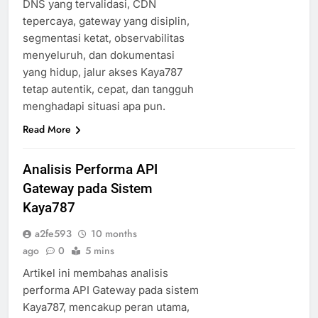
DNS yang tervalidasi, CDN
tepercaya, gateway yang disiplin,
segmentasi ketat, observabilitas
menyeluruh, dan dokumentasi
yang hidup, jalur akses Kaya787
tetap autentik, cepat, dan tangguh
menghadapi situasi apa pun.
Read More
Analisis Performa API
Gateway pada Sistem
Kaya787
a2fe593
10 months
ago
0
5 mins
Artikel ini membahas analisis
performa API Gateway pada sistem
Kaya787, mencakup peran utama,