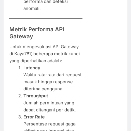
performa dan deteksi
anomali.
Metrik Performa API
Gateway
Untuk mengevaluasi API Gateway
di Kaya787, beberapa metrik kunci
yang diperhatikan adalah:
Latency
Waktu rata-rata dari request
masuk hingga response
diterima pengguna.
Throughput
Jumlah permintaan yang
dapat ditangani per detik.
Error Rate
Persentase request gagal
akibat error internal atau