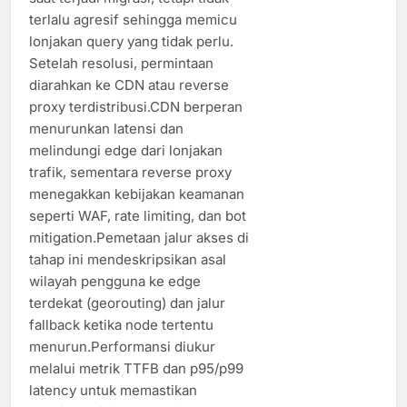
terlalu agresif sehingga memicu
lonjakan query yang tidak perlu.
Setelah resolusi, permintaan
diarahkan ke CDN atau reverse
proxy terdistribusi.CDN berperan
menurunkan latensi dan
melindungi edge dari lonjakan
trafik, sementara reverse proxy
menegakkan kebijakan keamanan
seperti WAF, rate limiting, dan bot
mitigation.Pemetaan jalur akses di
tahap ini mendeskripsikan asal
wilayah pengguna ke edge
terdekat (georouting) dan jalur
fallback ketika node tertentu
menurun.Performansi diukur
melalui metrik TTFB dan p95/p99
latency untuk memastikan