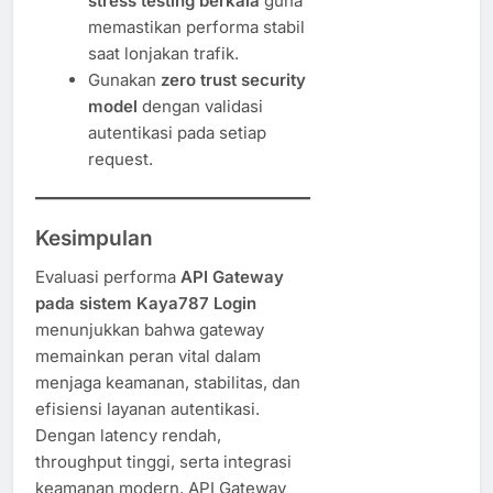
stress testing berkala
guna
memastikan performa stabil
saat lonjakan trafik.
Gunakan
zero trust security
model
dengan validasi
autentikasi pada setiap
request.
Kesimpulan
Evaluasi performa
API Gateway
pada sistem Kaya787 Login
menunjukkan bahwa gateway
memainkan peran vital dalam
menjaga keamanan, stabilitas, dan
efisiensi layanan autentikasi.
Dengan latency rendah,
throughput tinggi, serta integrasi
keamanan modern, API Gateway