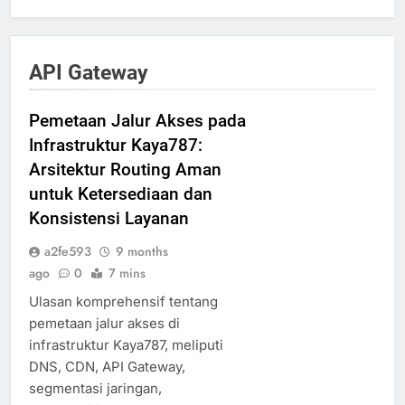
API Gateway
Pemetaan Jalur Akses pada
Infrastruktur Kaya787:
Arsitektur Routing Aman
untuk Ketersediaan dan
Konsistensi Layanan
a2fe593
9 months
ago
0
7 mins
Ulasan komprehensif tentang
pemetaan jalur akses di
infrastruktur Kaya787, meliputi
DNS, CDN, API Gateway,
segmentasi jaringan,