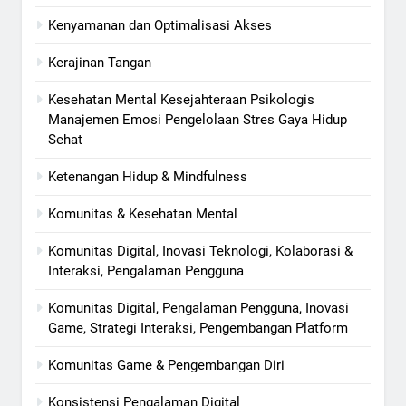
Kenyamanan dan Optimalisasi Akses
Kerajinan Tangan
Kesehatan Mental Kesejahteraan Psikologis
Manajemen Emosi Pengelolaan Stres Gaya Hidup
Sehat
Ketenangan Hidup & Mindfulness
Komunitas & Kesehatan Mental
Komunitas Digital, Inovasi Teknologi, Kolaborasi &
Interaksi, Pengalaman Pengguna
Komunitas Digital, Pengalaman Pengguna, Inovasi
Game, Strategi Interaksi, Pengembangan Platform
Komunitas Game & Pengembangan Diri
Konsistensi Pengalaman Digital