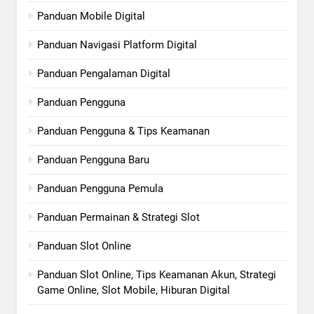
Panduan Mobile Digital
Panduan Navigasi Platform Digital
Panduan Pengalaman Digital
Panduan Pengguna
Panduan Pengguna & Tips Keamanan
Panduan Pengguna Baru
Panduan Pengguna Pemula
Panduan Permainan & Strategi Slot
Panduan Slot Online
Panduan Slot Online, Tips Keamanan Akun, Strategi
Game Online, Slot Mobile, Hiburan Digital