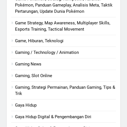
Pokémon, Panduan Gameplay, Analisis Meta, Taktik
Pertarungan, Update Dunia Pokémon
Game Strategy, Map Awareness, Multiplayer Skills,
Esports Training, Tactical Movement
Game, Hiburan, Teknologi
Gaming / Technology / Animation
Gaming News
Gaming, Slot Online
Gaming, Strategi Permainan, Panduan Gaming, Tips &
Trik
Gaya Hidup
Gaya Hidup Digital & Pengembangan Diri