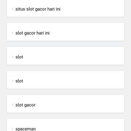
situs slot gacor hari ini
slot gacor hari ini
slot
slot
slot gacor
spaceman