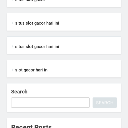
situs slot gacor hari ini
situs slot gacor hari ini
slot gacor hari ini
Search
SEARCH
Recent Posts