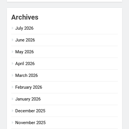
Archives
July 2026
June 2026
May 2026
April 2026
March 2026
February 2026
January 2026
December 2025
November 2025