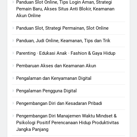
Panduan Slot Online, Tips Login Aman, Strategi
Pemain Baru, Akses Situs Anti Blokir, Keamanan
Akun Online
Panduan Slot, Strategi Permainan, Slot Online
Panduan, Judi Online, Keamanan, Tips dan Trik
Parenting · Edukasi Anak · Fashion & Gaya Hidup
Pembaruan Akses dan Keamanan Akun
Pengalaman dan Kenyamanan Digital
Pengalaman Pengguna Digital
Pengembangan Diri dan Kesadaran Pribadi
Pengembangan Diri Manajemen Waktu Mindset &
Psikologi Positif Perencanaan Hidup Produktivitas
Jangka Panjang