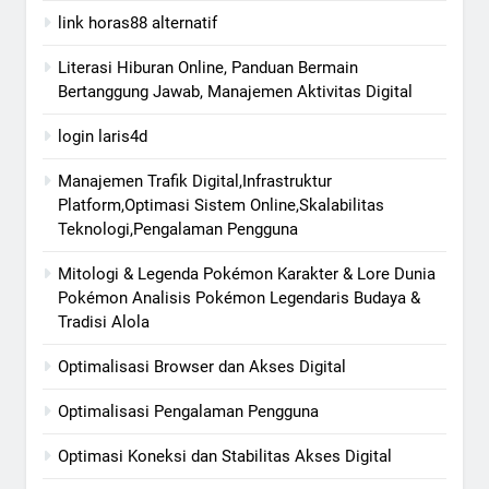
link horas88 alternatif
Literasi Hiburan Online, Panduan Bermain
Bertanggung Jawab, Manajemen Aktivitas Digital
login laris4d
Manajemen Trafik Digital,Infrastruktur
Platform,Optimasi Sistem Online,Skalabilitas
Teknologi,Pengalaman Pengguna
Mitologi & Legenda Pokémon Karakter & Lore Dunia
Pokémon Analisis Pokémon Legendaris Budaya &
Tradisi Alola
Optimalisasi Browser dan Akses Digital
Optimalisasi Pengalaman Pengguna
Optimasi Koneksi dan Stabilitas Akses Digital