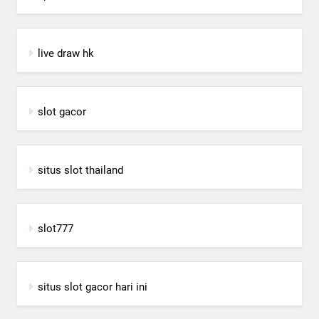
live draw hk
slot gacor
situs slot thailand
slot777
situs slot gacor hari ini