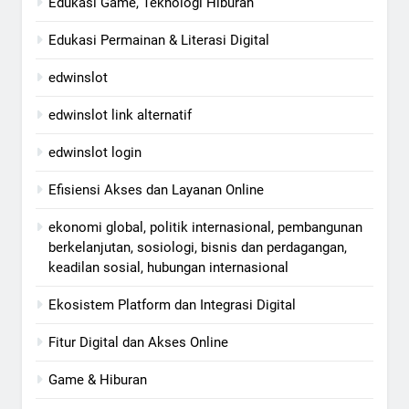
Edukasi Game, Teknologi Hiburan
Edukasi Permainan & Literasi Digital
edwinslot
edwinslot link alternatif
edwinslot login
Efisiensi Akses dan Layanan Online
ekonomi global, politik internasional, pembangunan
berkelanjutan, sosiologi, bisnis dan perdagangan,
keadilan sosial, hubungan internasional
Ekosistem Platform dan Integrasi Digital
Fitur Digital dan Akses Online
Game & Hiburan