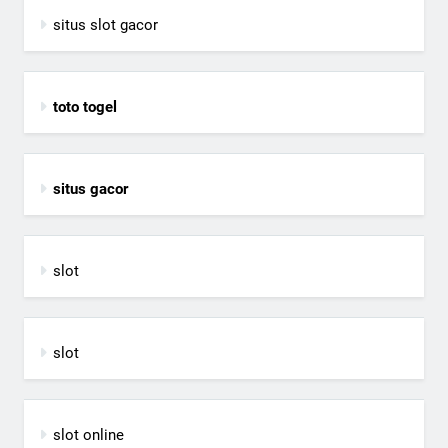
situs slot gacor
toto togel
situs gacor
slot
slot
slot online