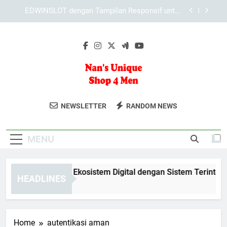
Skip
LEBAH4D dengan Tampilan Responsif untuk
to
Pengguna Modern
content
KAYA787 dengan Tampilan Modern dan Sistem
yang Adaptif untuk Pengalaman Digital Lebih
Terarah
LEBAH4D sebagai Ekosistem Digital dengan
Sistem Terintegrasi
EDWINSLOT dengan Tampilan Responsif untuk
Pengguna Modern
Nan's Unique
Dapatkan Produk Fashion Pria Terbaik
LEBAH4D dengan Tampilan Responsif untuk
NEWSLETTER
RANDOM NEWS
Pengguna Modern
Shop 4 Men
Di Nans Unique Shop 4 Men. Tampil
KAYA787 dengan Tampilan Modern dan Sistem
Stylish Dengan Koleksi Terbaru Kami.
yang Adaptif untuk Pengalaman Digital Lebih
MENU
Terarah
BAH4D sebagai Ekosistem Digital dengan Sistem Terintegrasi
HEADLINES
Weeks Ago
Home
autentikasi aman