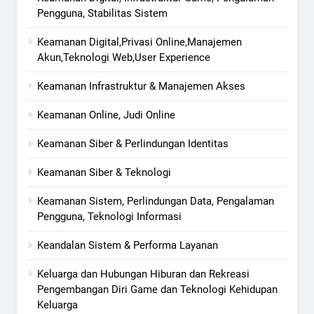
Pengguna, Stabilitas Sistem
Keamanan Digital,Privasi Online,Manajemen
Akun,Teknologi Web,User Experience
Keamanan Infrastruktur & Manajemen Akses
Keamanan Online, Judi Online
Keamanan Siber & Perlindungan Identitas
Keamanan Siber & Teknologi
Keamanan Sistem, Perlindungan Data, Pengalaman
Pengguna, Teknologi Informasi
Keandalan Sistem & Performa Layanan
Keluarga dan Hubungan Hiburan dan Rekreasi
Pengembangan Diri Game dan Teknologi Kehidupan
Keluarga