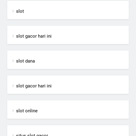
slot
slot gacor hari ini
slot dana
slot gacor hari ini
slot online
situs slot gacor