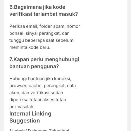
6.Bagaimana jika kode
verifikasi terlambat masuk?
Periksa email, folder spam, nomor
ponsel, sinyal perangkat, dan
tunggu beberapa saat sebelum
meminta kode baru.
7.Kapan perlu menghubungi
bantuan pengguna?
Hubungi bantuan jika koneksi,
browser, cache, perangkat, data
akun, dan verifikasi sudah
diperiksa tetapi akses tetap
bermasalah.
Internal Linking
Suggestion
1.Lebah4D dengan Teknologi