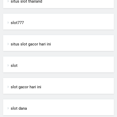
situs slot thailand
slot777
situs slot gacor hari ini
slot
slot gacor hari ini
slot dana