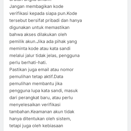
Jangan membagikan kode
verifikasi kepada siapa pun.Kode
tersebut bersifat pribadi dan hanya
digunakan untuk memastikan
bahwa akses dilakukan oleh
pemilik akun.Jika ada pihak yang
meminta kode atau kata sandi
melalui jalur tidak jelas, pengguna
perlu berhati-hati.
Pastikan juga email atau nomor
pemulihan tetap aktif.Data
pemulihan membantu jika
pengguna lupa kata sandi, masuk
dari perangkat baru, atau perlu
menyelesaikan verifikasi
tambahan.Keamanan akun tidak
hanya ditentukan oleh sistem,
tetapi juga oleh kebiasaan