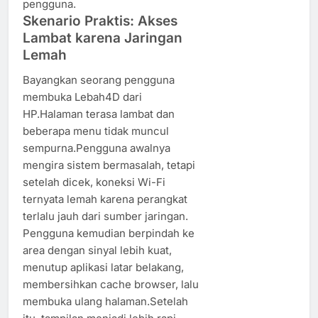
pengguna.
Skenario Praktis: Akses
Lambat karena Jaringan
Lemah
Bayangkan seorang pengguna
membuka Lebah4D dari
HP.Halaman terasa lambat dan
beberapa menu tidak muncul
sempurna.Pengguna awalnya
mengira sistem bermasalah, tetapi
setelah dicek, koneksi Wi-Fi
ternyata lemah karena perangkat
terlalu jauh dari sumber jaringan.
Pengguna kemudian berpindah ke
area dengan sinyal lebih kuat,
menutup aplikasi latar belakang,
membersihkan cache browser, lalu
membuka ulang halaman.Setelah