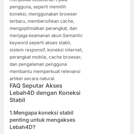
pengguna, seperti memilih
koneksi, menggunakan browser
terbaru, membersihkan cache,
mengoptimalkan perangkat, dan
menjaga keamanan akun.Semantic
keyword seperti akses stabil,
sistem responsif, koneksi internet,
perangkat mobile, cache browser,
dan pengalaman pengguna
membantu memperkuat relevansi
artikel secara natural.
FAQ Seputar Akses
Lebah4D dengan Koneksi
Stabil
1.Mengapa koneksi stabil
penting untuk mengakses
Lebah4D?