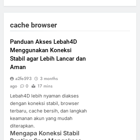
cache browser
Panduan Akses Lebah4D
Menggunakan Koneksi
Stabil agar Lebih Lancar dan
Aman
a2fe593
3 months
ago
0
17 mins
Lebah4D lebih nyaman diakses
dengan koneksi stabil, browser
terbaru, cache bersih, dan langkah
keamanan akun yang mudah
diterapkan.
Mengapa Koneksi Stabil