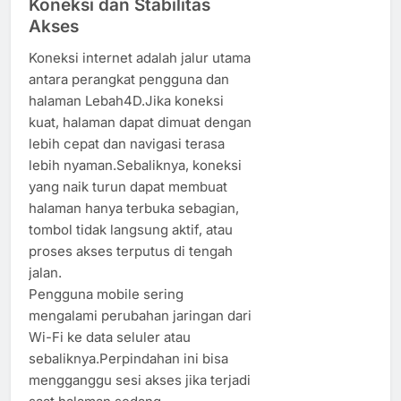
Koneksi dan Stabilitas
Akses
Koneksi internet adalah jalur utama
antara perangkat pengguna dan
halaman Lebah4D.Jika koneksi
kuat, halaman dapat dimuat dengan
lebih cepat dan navigasi terasa
lebih nyaman.Sebaliknya, koneksi
yang naik turun dapat membuat
halaman hanya terbuka sebagian,
tombol tidak langsung aktif, atau
proses akses terputus di tengah
jalan.
Pengguna mobile sering
mengalami perubahan jaringan dari
Wi-Fi ke data seluler atau
sebaliknya.Perpindahan ini bisa
mengganggu sesi akses jika terjadi