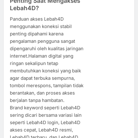
Penting Saat Mengakses
Lebah4D?
Panduan akses Lebah4D
menggunakan koneksi stabil
penting dipahami karena
pengalaman pengguna sangat
dipengaruhi oleh kualitas jaringan
internet.Halaman digital yang
ringan sekalipun tetap
membutuhkan koneksi yang baik
agar dapat terbuka sempurna,
tombol merespons, tampilan tidak
berantakan, dan proses akses
berjalan tanpa hambatan.
Brand keyword seperti Lebah4D
sering dicari bersama variasi lain
seperti Lebah4D login, Lebah4D
akses cepat, Lebah4D resmi,
Lebah4D terbaru, dan Lebah4D