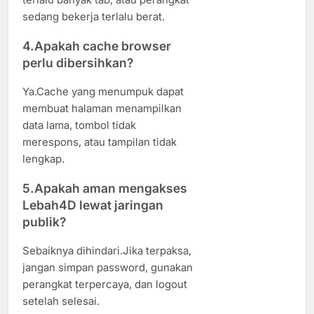
sedang bekerja terlalu berat.
4.Apakah cache browser
perlu dibersihkan?
Ya.Cache yang menumpuk dapat
membuat halaman menampilkan
data lama, tombol tidak
merespons, atau tampilan tidak
lengkap.
5.Apakah aman mengakses
Lebah4D lewat jaringan
publik?
Sebaiknya dihindari.Jika terpaksa,
jangan simpan password, gunakan
perangkat terpercaya, dan logout
setelah selesai.