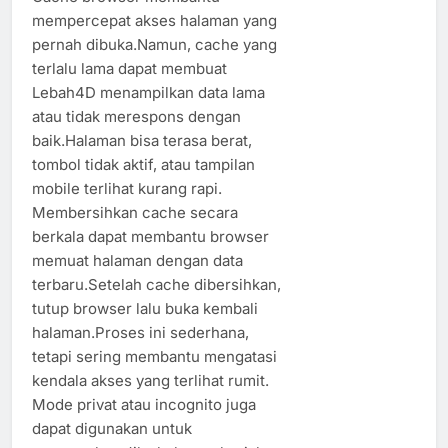
mempercepat akses halaman yang
pernah dibuka.Namun, cache yang
terlalu lama dapat membuat
Lebah4D menampilkan data lama
atau tidak merespons dengan
baik.Halaman bisa terasa berat,
tombol tidak aktif, atau tampilan
mobile terlihat kurang rapi.
Membersihkan cache secara
berkala dapat membantu browser
memuat halaman dengan data
terbaru.Setelah cache dibersihkan,
tutup browser lalu buka kembali
halaman.Proses ini sederhana,
tetapi sering membantu mengatasi
kendala akses yang terlihat rumit.
Mode privat atau incognito juga
dapat digunakan untuk