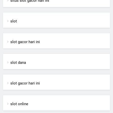
situs slot gacor hari ini
slot
slot gacor hari ini
slot dana
slot gacor hari ini
slot online