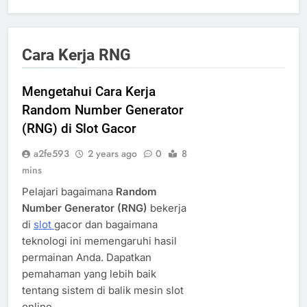
Cara Kerja RNG
Mengetahui Cara Kerja
Random Number Generator
(RNG) di Slot Gacor
a2fe593
2 years ago
0
8
mins
Pelajari bagaimana
Random
Number Generator (RNG)
bekerja
di
slot
gacor dan bagaimana
teknologi ini memengaruhi hasil
permainan Anda. Dapatkan
pemahaman yang lebih baik
tentang sistem di balik mesin slot
online.