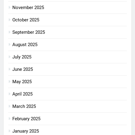
November 2025
October 2025
September 2025
August 2025
July 2025
June 2025
May 2025
April 2025
March 2025
February 2025
January 2025