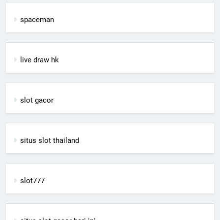
spaceman
live draw hk
slot gacor
situs slot thailand
slot777