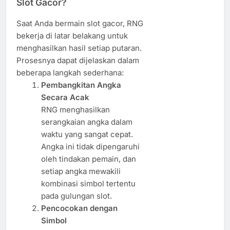
Slot Gacor?
Saat Anda bermain slot gacor, RNG
bekerja di latar belakang untuk
menghasilkan hasil setiap putaran.
Prosesnya dapat dijelaskan dalam
beberapa langkah sederhana:
Pembangkitan Angka
Secara Acak
RNG menghasilkan
serangkaian angka dalam
waktu yang sangat cepat.
Angka ini tidak dipengaruhi
oleh tindakan pemain, dan
setiap angka mewakili
kombinasi simbol tertentu
pada gulungan slot.
Pencocokan dengan
Simbol