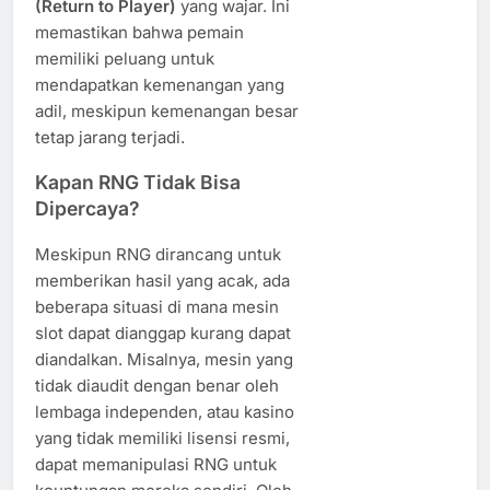
(Return to Player)
yang wajar. Ini
memastikan bahwa pemain
memiliki peluang untuk
mendapatkan kemenangan yang
adil, meskipun kemenangan besar
tetap jarang terjadi.
Kapan RNG Tidak Bisa
Dipercaya?
Meskipun RNG dirancang untuk
memberikan hasil yang acak, ada
beberapa situasi di mana mesin
slot dapat dianggap kurang dapat
diandalkan. Misalnya, mesin yang
tidak diaudit dengan benar oleh
lembaga independen, atau kasino
yang tidak memiliki lisensi resmi,
dapat memanipulasi RNG untuk