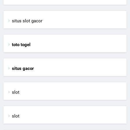
situs slot gacor
toto togel
situs gacor
slot
slot