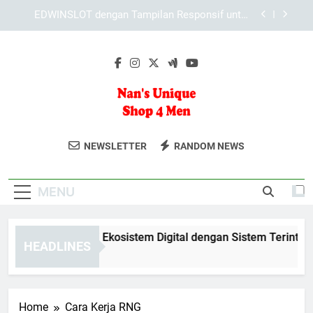
Skip
LEBAH4D dengan Tampilan Responsif untuk
to
Pengguna Modern
content
KAYA787 dengan Tampilan Modern dan Sistem
yang Adaptif untuk Pengalaman Digital Lebih
Terarah
LEBAH4D sebagai Ekosistem Digital dengan
Sistem Terintegrasi
EDWINSLOT dengan Tampilan Responsif untuk
Pengguna Modern
Nan's Unique
Dapatkan Produk Fashion Pria Terbaik
LEBAH4D dengan Tampilan Responsif untuk
NEWSLETTER
RANDOM NEWS
Pengguna Modern
Shop 4 Men
Di Nans Unique Shop 4 Men. Tampil
KAYA787 dengan Tampilan Modern dan Sistem
Stylish Dengan Koleksi Terbaru Kami.
yang Adaptif untuk Pengalaman Digital Lebih
MENU
Terarah
BAH4D sebagai Ekosistem Digital dengan Sistem Terintegrasi
HEADLINES
Weeks Ago
Home
Cara Kerja RNG