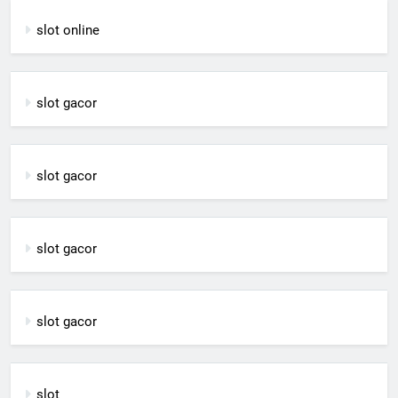
slot online
slot gacor
slot gacor
slot gacor
slot gacor
slot