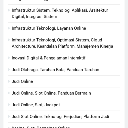
Infrastruktur Sistem, Teknologi Aplikasi, Arsitektur
Digital, Integrasi Sistem
Infrastruktur Teknologi, Layanan Online
Infrastruktur Teknologi, Optimasi Sistem, Cloud
Architecture, Keandalan Platform, Manajemen Kinerja
Inovasi Digital & Pengalaman Interaktif
Judi Olahraga, Taruhan Bola, Panduan Taruhan
Judi Online
Judi Online, Slot Online, Panduan Bermain
Judi Online, Slot, Jackpot
Judi Slot Online, Teknologi Perjudian, Platform Judi