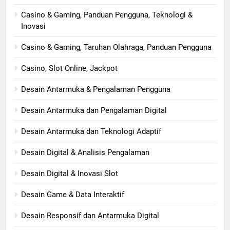
Casino & Gaming, Panduan Pengguna, Teknologi &
Inovasi
Casino & Gaming, Taruhan Olahraga, Panduan Pengguna
Casino, Slot Online, Jackpot
Desain Antarmuka & Pengalaman Pengguna
Desain Antarmuka dan Pengalaman Digital
Desain Antarmuka dan Teknologi Adaptif
Desain Digital & Analisis Pengalaman
Desain Digital & Inovasi Slot
Desain Game & Data Interaktif
Desain Responsif dan Antarmuka Digital