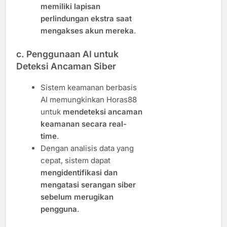
memiliki lapisan
perlindungan ekstra saat
mengakses akun mereka
.
c. Penggunaan AI untuk
Deteksi Ancaman Siber
Sistem keamanan berbasis
AI memungkinkan Horas88
untuk
mendeteksi ancaman
keamanan secara real-
time
.
Dengan analisis data yang
cepat, sistem dapat
mengidentifikasi dan
mengatasi serangan siber
sebelum merugikan
pengguna
.