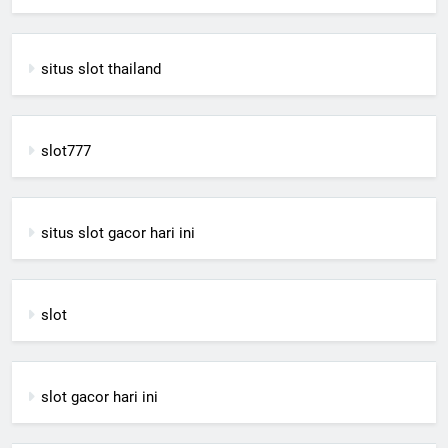
situs slot thailand
slot777
situs slot gacor hari ini
slot
slot gacor hari ini