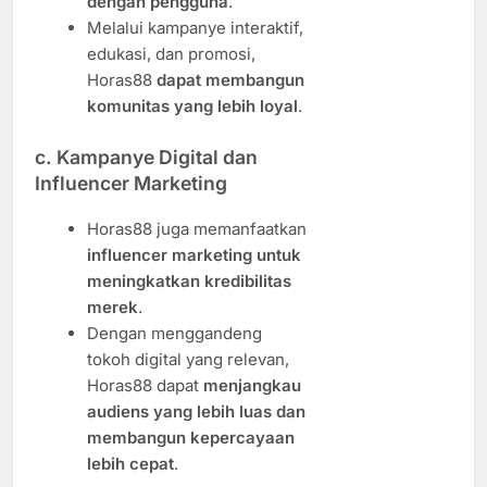
dengan pengguna
.
Melalui kampanye interaktif,
edukasi, dan promosi,
Horas88
dapat membangun
komunitas yang lebih loyal
.
c. Kampanye Digital dan
Influencer Marketing
Horas88 juga memanfaatkan
influencer marketing untuk
meningkatkan kredibilitas
merek
.
Dengan menggandeng
tokoh digital yang relevan,
Horas88 dapat
menjangkau
audiens yang lebih luas dan
membangun kepercayaan
lebih cepat
.