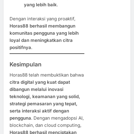
yang lebih baik
.
Dengan interaksi yang proaktif,
Horas88 berhasil membangun
komunitas pengguna yang lebih
loyal dan meningkatkan citra
positifnya
.
Kesimpulan
Horas88 telah membuktikan bahwa
citra digital yang kuat dapat
dibangun melalui inovasi
teknologi, keamanan yang solid,
strategi pemasaran yang tepat,
serta interaksi aktif dengan
pengguna
. Dengan mengadopsi AI,
blockchain, dan cloud computing,
Horas88 berhasil menciptakan