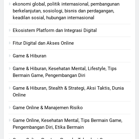
ekonomi global, politik internasional, pembangunan
berkelanjutan, sosiologi, bisnis dan perdagangan,
keadilan sosial, hubungan internasional
Ekosistem Platform dan Integrasi Digital
Fitur Digital dan Akses Online
Game & Hiburan
Game & Hiburan, Kesehatan Mental, Lifestyle, Tips
Bermain Game, Pengembangan Diri
Game & Hiburan, Stealth & Strategi, Aksi Taktis, Dunia
Online
Game Online & Manajemen Risiko
Game Online, Kesehatan Mental, Tips Bermain Game,
Pengembangan Diri, Etika Bermain