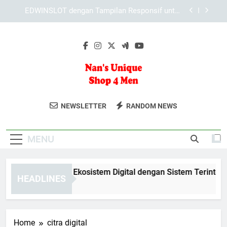
Skip
LEBAH4D dengan Tampilan Responsif untuk
to
Pengguna Modern
content
KAYA787 dengan Tampilan Modern dan Sistem
yang Adaptif untuk Pengalaman Digital Lebih
Terarah
LEBAH4D sebagai Ekosistem Digital dengan
Sistem Terintegrasi
EDWINSLOT dengan Tampilan Responsif untuk
Pengguna Modern
Nan's Unique
Dapatkan Produk Fashion Pria Terbaik
LEBAH4D dengan Tampilan Responsif untuk
NEWSLETTER
RANDOM NEWS
Pengguna Modern
Shop 4 Men
Di Nans Unique Shop 4 Men. Tampil
KAYA787 dengan Tampilan Modern dan Sistem
Stylish Dengan Koleksi Terbaru Kami.
yang Adaptif untuk Pengalaman Digital Lebih
MENU
Terarah
BAH4D sebagai Ekosistem Digital dengan Sistem Terintegrasi
HEADLINES
eeks Ago
Home
citra digital