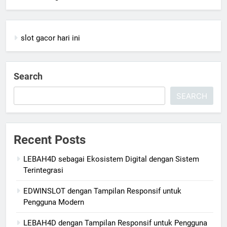
slot gacor hari ini
Search
SEARCH
Recent Posts
LEBAH4D sebagai Ekosistem Digital dengan Sistem
Terintegrasi
EDWINSLOT dengan Tampilan Responsif untuk
Pengguna Modern
LEBAH4D dengan Tampilan Responsif untuk Pengguna