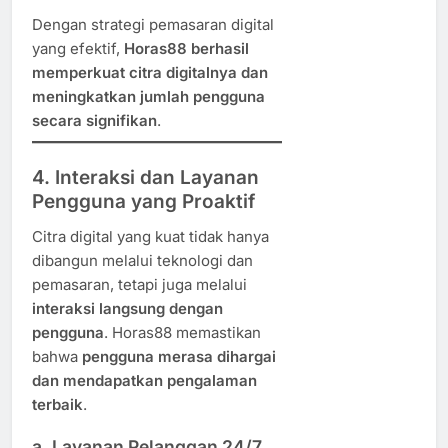
Dengan strategi pemasaran digital
yang efektif,
Horas88 berhasil
memperkuat citra digitalnya dan
meningkatkan jumlah pengguna
secara signifikan
.
4. Interaksi dan Layanan
Pengguna yang Proaktif
Citra digital yang kuat tidak hanya
dibangun melalui teknologi dan
pemasaran, tetapi juga melalui
interaksi langsung dengan
pengguna
. Horas88 memastikan
bahwa
pengguna merasa dihargai
dan mendapatkan pengalaman
terbaik
.
a. Layanan Pelanggan 24/7