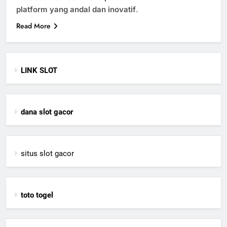
platform yang andal dan inovatif
.
Read More
LINK SLOT
dana slot gacor
situs slot gacor
toto togel