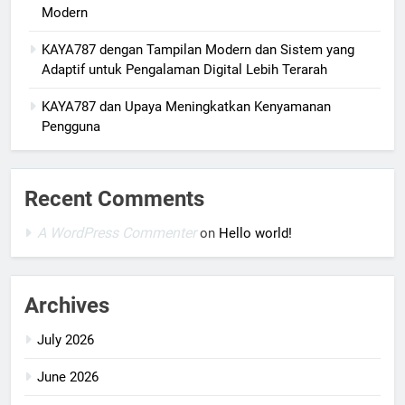
Modern
KAYA787 dengan Tampilan Modern dan Sistem yang
Adaptif untuk Pengalaman Digital Lebih Terarah
KAYA787 dan Upaya Meningkatkan Kenyamanan
Pengguna
Recent Comments
A WordPress Commenter
on
Hello world!
Archives
July 2026
June 2026