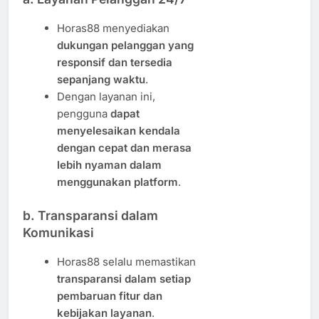
Horas88 menyediakan
dukungan pelanggan yang
responsif dan tersedia
sepanjang waktu
.
Dengan layanan ini,
pengguna
dapat
menyelesaikan kendala
dengan cepat dan merasa
lebih nyaman dalam
menggunakan platform
.
b. Transparansi dalam
Komunikasi
Horas88 selalu memastikan
transparansi dalam setiap
pembaruan fitur dan
kebijakan layanan
.