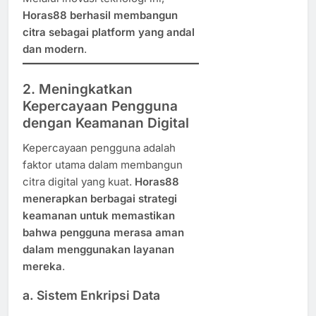
Horas88 berhasil membangun
citra sebagai platform yang andal
dan modern
.
2. Meningkatkan
Kepercayaan Pengguna
dengan Keamanan Digital
Kepercayaan pengguna adalah
faktor utama dalam membangun
citra digital yang kuat.
Horas88
menerapkan berbagai strategi
keamanan untuk memastikan
bahwa pengguna merasa aman
dalam menggunakan layanan
mereka
.
a. Sistem Enkripsi Data