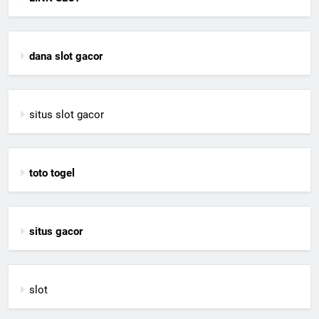
dana slot gacor
situs slot gacor
toto togel
situs gacor
slot