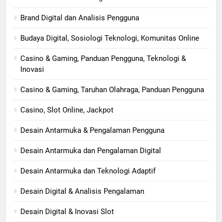
Brand Digital dan Analisis Pengguna
Budaya Digital, Sosiologi Teknologi, Komunitas Online
Casino & Gaming, Panduan Pengguna, Teknologi &
Inovasi
Casino & Gaming, Taruhan Olahraga, Panduan Pengguna
Casino, Slot Online, Jackpot
Desain Antarmuka & Pengalaman Pengguna
Desain Antarmuka dan Pengalaman Digital
Desain Antarmuka dan Teknologi Adaptif
Desain Digital & Analisis Pengalaman
Desain Digital & Inovasi Slot