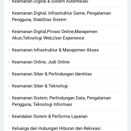
Keamanan Digital & Sistem Autentikasi
Keamanan Digital, Infrastruktur Game, Pengalaman
Pengguna, Stabilitas Sistem
Keamanan Digital,Privasi Online,Manajemen
Akun,Teknologi Web,User Experience
Keamanan Infrastruktur & Manajemen Akses
Keamanan Online, Judi Online
Keamanan Siber & Perlindungan Identitas
Keamanan Siber & Teknologi
Keamanan Sistem, Perlindungan Data, Pengalaman
Pengguna, Teknologi Informasi
Keandalan Sistem & Performa Layanan
Keluarga dan Hubungan Hiburan dan Rekreasi