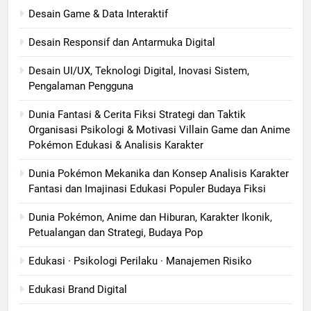
Desain Game & Data Interaktif
Desain Responsif dan Antarmuka Digital
Desain UI/UX, Teknologi Digital, Inovasi Sistem,
Pengalaman Pengguna
Dunia Fantasi & Cerita Fiksi Strategi dan Taktik
Organisasi Psikologi & Motivasi Villain Game dan Anime
Pokémon Edukasi & Analisis Karakter
Dunia Pokémon Mekanika dan Konsep Analisis Karakter
Fantasi dan Imajinasi Edukasi Populer Budaya Fiksi
Dunia Pokémon, Anime dan Hiburan, Karakter Ikonik,
Petualangan dan Strategi, Budaya Pop
Edukasi · Psikologi Perilaku · Manajemen Risiko
Edukasi Brand Digital