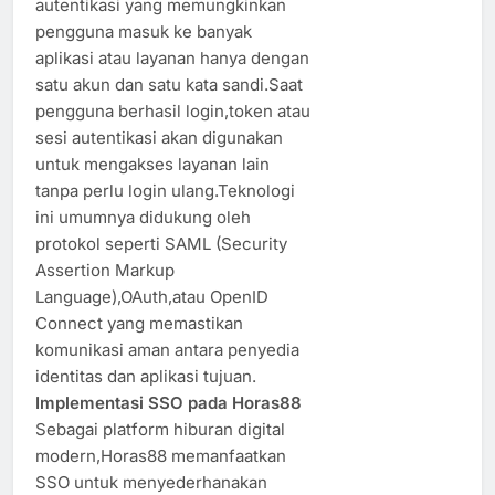
autentikasi yang memungkinkan
pengguna masuk ke banyak
aplikasi atau layanan hanya dengan
satu akun dan satu kata sandi.Saat
pengguna berhasil login,token atau
sesi autentikasi akan digunakan
untuk mengakses layanan lain
tanpa perlu login ulang.Teknologi
ini umumnya didukung oleh
protokol seperti SAML (Security
Assertion Markup
Language),OAuth,atau OpenID
Connect yang memastikan
komunikasi aman antara penyedia
identitas dan aplikasi tujuan.
Implementasi SSO pada Horas88
Sebagai platform hiburan digital
modern,Horas88 memanfaatkan
SSO untuk menyederhanakan