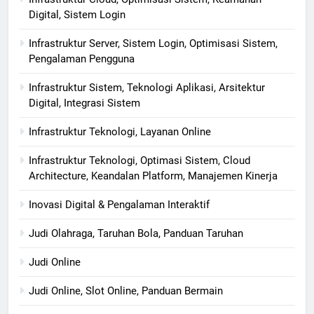
Digital, Sistem Login
Infrastruktur Server, Sistem Login, Optimisasi Sistem,
Pengalaman Pengguna
Infrastruktur Sistem, Teknologi Aplikasi, Arsitektur
Digital, Integrasi Sistem
Infrastruktur Teknologi, Layanan Online
Infrastruktur Teknologi, Optimasi Sistem, Cloud
Architecture, Keandalan Platform, Manajemen Kinerja
Inovasi Digital & Pengalaman Interaktif
Judi Olahraga, Taruhan Bola, Panduan Taruhan
Judi Online
Judi Online, Slot Online, Panduan Bermain