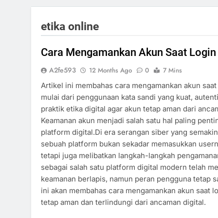
etika online
Cara Mengamankan Akun Saat Login 
A2fe593
12 Months Ago
0
7 Mins
Artikel ini membahas cara mengamankan akun saat 
mulai dari penggunaan kata sandi yang kuat, autenti
praktik etika digital agar akun tetap aman dari anca
Keamanan akun menjadi salah satu hal paling pent
platform digital.Di era serangan siber yang semakin
sebuah platform bukan sekadar memasukkan usern
tetapi juga melibatkan langkah-langkah pengaman
sebagai salah satu platform digital modern telah 
keamanan berlapis, namun peran pengguna tetap sa
ini akan membahas cara mengamankan akun saat lo
tetap aman dan terlindungi dari ancaman digital.