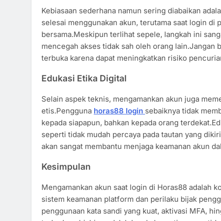
Kebiasaan sederhana namun sering diabaikan adala
selesai menggunakan akun, terutama saat login di 
bersama.Meskipun terlihat sepele, langkah ini sang
mencegah akses tidak sah oleh orang lain.Jangan b
terbuka karena dapat meningkatkan risiko pencuria
Edukasi Etika Digital
Selain aspek teknis, mengamankan akun juga mem
etis.Pengguna
horas88 login
sebaiknya tidak memb
kepada siapapun, bahkan kepada orang terdekat.Eduk
seperti tidak mudah percaya pada tautan yang dikir
akan sangat membantu menjaga keamanan akun dal
Kesimpulan
Mengamankan akun saat login di Horas88 adalah ko
sistem keamanan platform dan perilaku bijak pengg
penggunaan kata sandi yang kuat, aktivasi MFA, h