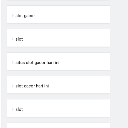
slot gacor
slot
situs slot gacor hari ini
slot gacor hari ini
slot