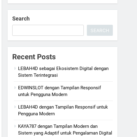
Search
SEARCH
Recent Posts
LEBAH4D sebagai Ekosistem Digital dengan
Sistem Terintegrasi
EDWINSLOT dengan Tampilan Responsif
untuk Pengguna Modern
LEBAH4D dengan Tampilan Responsif untuk
Pengguna Modern
KAYA787 dengan Tampilan Modern dan
Sistem yang Adaptif untuk Pengalaman Digital