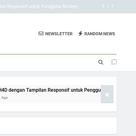
an Responsif untuk Pengguna Modern
an Responsif untuk Pengguna Modern
tuk Pengalaman Digital Lebih Terarah
NEWSLETTER
RANDOM NEWS
m Digital dengan Sistem Terintegrasi
l Stylish Dengan Koleksi Terbaru Kami.
an Responsif untuk Pengguna Modern
an Responsif untuk Pengguna Modern
tuk Pengalaman Digital Lebih Terarah
ampilan Responsif untuk Pengguna Modern
KAYA787 d
3 Weeks Ago