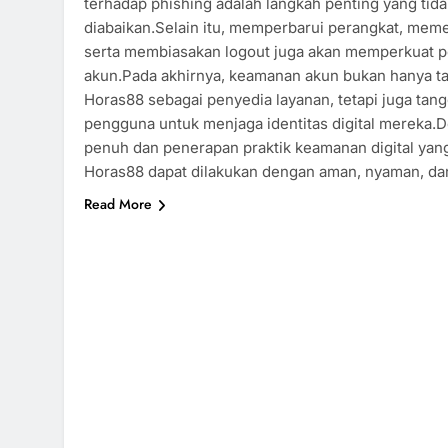
terhadap phishing adalah langkah penting yang tid
diabaikan.Selain itu, memperbarui perangkat, memeri
serta membiasakan logout juga akan memperkuat p
akun.Pada akhirnya, keamanan akun bukan hanya t
Horas88 sebagai penyedia layanan, tetapi juga tan
pengguna untuk menjaga identitas digital mereka.
penuh dan penerapan praktik keamanan digital yang 
Horas88 dapat dilakukan dengan aman, nyaman, dan
Read More