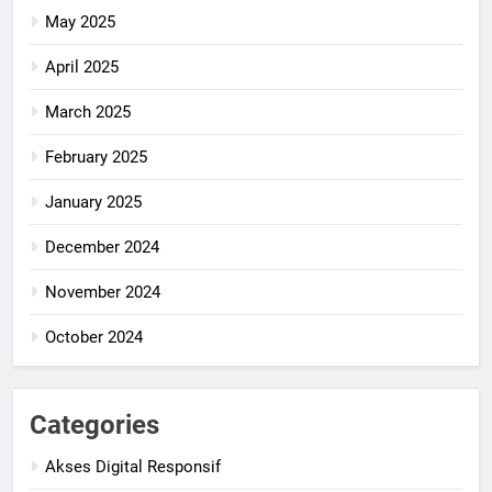
May 2025
April 2025
March 2025
February 2025
January 2025
December 2024
November 2024
October 2024
Categories
Akses Digital Responsif