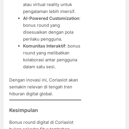
atau virtual reality untuk
pengalaman lebih imersif.
AI-Powered Customization
:
bonus round yang
disesuaikan dengan pola
perilaku pengguna.
Komunitas Interaktif
: bonus
round yang melibatkan
kolaborasi antar pengguna
dalam satu sesi.
Dengan inovasi ini, Corlaslot akan
semakin relevan di tengah tren
hiburan digital global.
Kesimpulan
Bonus round digital di Corlaslot