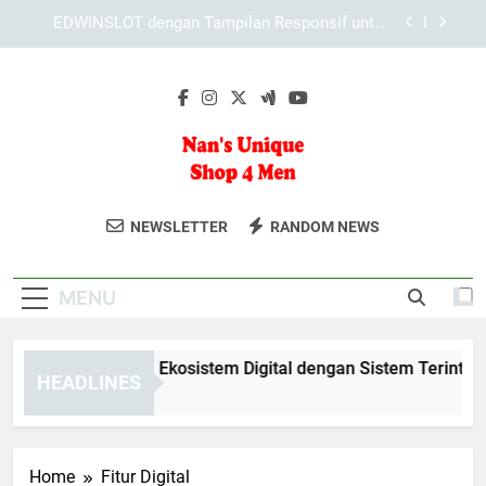
Skip
LEBAH4D dengan Tampilan Responsif untuk
to
Pengguna Modern
content
KAYA787 dengan Tampilan Modern dan Sistem
yang Adaptif untuk Pengalaman Digital Lebih
Terarah
LEBAH4D sebagai Ekosistem Digital dengan
Sistem Terintegrasi
EDWINSLOT dengan Tampilan Responsif untuk
Pengguna Modern
Nan's Unique
Dapatkan Produk Fashion Pria Terbaik
LEBAH4D dengan Tampilan Responsif untuk
NEWSLETTER
RANDOM NEWS
Pengguna Modern
Shop 4 Men
Di Nans Unique Shop 4 Men. Tampil
KAYA787 dengan Tampilan Modern dan Sistem
Stylish Dengan Koleksi Terbaru Kami.
yang Adaptif untuk Pengalaman Digital Lebih
MENU
Terarah
BAH4D sebagai Ekosistem Digital dengan Sistem Terintegrasi
HEADLINES
Weeks Ago
Home
Fitur Digital