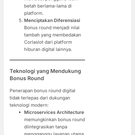
betah berlama-lama di
platform.
Menciptakan Diferensiasi
Bonus round menjadi nilai
tambah yang membedakan
Corlaslot dari platform
hiburan digital lainnya.
Teknologi yang Mendukung
Bonus Round
Penerapan bonus round digital
tidak terlepas dari dukungan
teknologi modern:
Microservices Architecture
memungkinkan bonus round
diintegrasikan tanpa
mengganggu layanan utama.