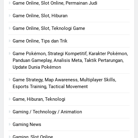
Game Online, Slot Online, Permainan Judi
Game Online, Slot, Hiburan
Game Online, Slot, Teknologi Game
Game Online, Tips dan Trik
Game Pokémon, Strategi Kompetitif, Karakter Pokémon,
Panduan Gameplay, Analisis Meta, Taktik Pertarungan,
Update Dunia Pokémon
Game Strategy, Map Awareness, Multiplayer Skills,
Esports Training, Tactical Movement
Game, Hiburan, Teknologi
Gaming / Technology / Animation
Gaming News
Gaming, Slot Online