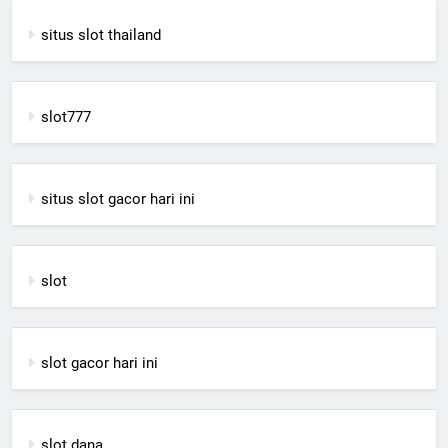
situs slot thailand
slot777
situs slot gacor hari ini
slot
slot gacor hari ini
slot dana