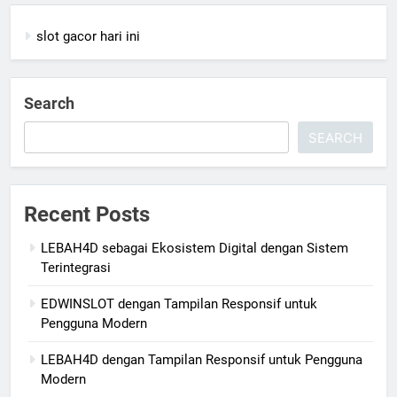
slot gacor hari ini
Search
SEARCH
Recent Posts
LEBAH4D sebagai Ekosistem Digital dengan Sistem
Terintegrasi
EDWINSLOT dengan Tampilan Responsif untuk
Pengguna Modern
LEBAH4D dengan Tampilan Responsif untuk Pengguna
Modern