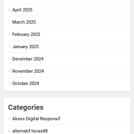
April 2025
March 2025
February 2025
January 2025
December 2024
November 2024
October 2024
Categories
Akses Digital Responsif
alternatif horas88