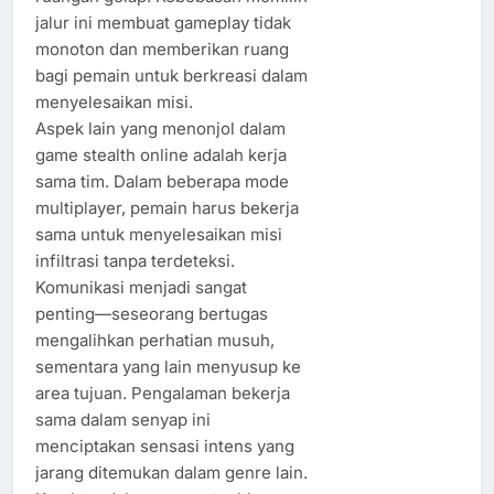
jalur ini membuat gameplay tidak
monoton dan memberikan ruang
bagi pemain untuk berkreasi dalam
menyelesaikan misi.
Aspek lain yang menonjol dalam
game stealth online adalah kerja
sama tim. Dalam beberapa mode
multiplayer, pemain harus bekerja
sama untuk menyelesaikan misi
infiltrasi tanpa terdeteksi.
Komunikasi menjadi sangat
penting—seseorang bertugas
mengalihkan perhatian musuh,
sementara yang lain menyusup ke
area tujuan. Pengalaman bekerja
sama dalam senyap ini
menciptakan sensasi intens yang
jarang ditemukan dalam genre lain.