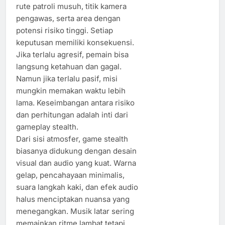
rute patroli musuh, titik kamera
pengawas, serta area dengan
potensi risiko tinggi. Setiap
keputusan memiliki konsekuensi.
Jika terlalu agresif, pemain bisa
langsung ketahuan dan gagal.
Namun jika terlalu pasif, misi
mungkin memakan waktu lebih
lama. Keseimbangan antara risiko
dan perhitungan adalah inti dari
gameplay stealth.
Dari sisi atmosfer, game stealth
biasanya didukung dengan desain
visual dan audio yang kuat. Warna
gelap, pencahayaan minimalis,
suara langkah kaki, dan efek audio
halus menciptakan nuansa yang
menegangkan. Musik latar sering
memainkan ritme lambat tetapi