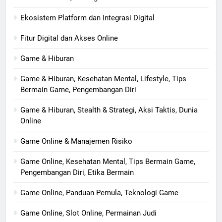
Ekosistem Platform dan Integrasi Digital
Fitur Digital dan Akses Online
Game & Hiburan
Game & Hiburan, Kesehatan Mental, Lifestyle, Tips
Bermain Game, Pengembangan Diri
Game & Hiburan, Stealth & Strategi, Aksi Taktis, Dunia
Online
Game Online & Manajemen Risiko
Game Online, Kesehatan Mental, Tips Bermain Game,
Pengembangan Diri, Etika Bermain
Game Online, Panduan Pemula, Teknologi Game
Game Online, Slot Online, Permainan Judi