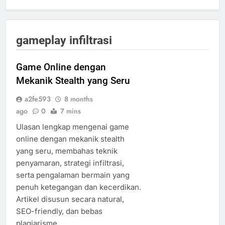
gameplay infiltrasi
Game Online dengan
Mekanik Stealth yang Seru
a2fe593
8 months
ago
0
7 mins
Ulasan lengkap mengenai game
online dengan mekanik stealth
yang seru, membahas teknik
penyamaran, strategi infiltrasi,
serta pengalaman bermain yang
penuh ketegangan dan kecerdikan.
Artikel disusun secara natural,
SEO-friendly, dan bebas
plagiarisme.