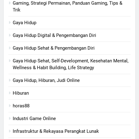
Gaming, Strategi Permainan, Panduan Gaming, Tips &
Trik
Gaya Hidup
Gaya Hidup Digital & Pengembangan Diri
Gaya Hidup Sehat & Pengembangan Diri
Gaya Hidup Sehat, Self-Development, Kesehatan Mental,
Wellness & Habit Building, Life Strategy
Gaya Hidup, Hiburan, Judi Online
Hiburan
horas88
Industri Game Online
Infrastruktur & Rekayasa Perangkat Lunak