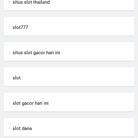
situs slot thailand
slot777
situs slot gacor hari ini
slot
slot gacor hari ini
slot dana