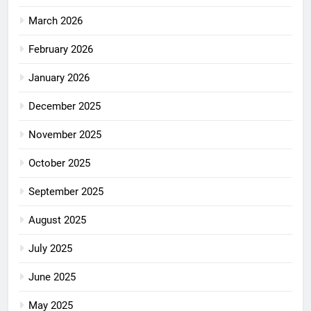
March 2026
February 2026
January 2026
December 2025
November 2025
October 2025
September 2025
August 2025
July 2025
June 2025
May 2025