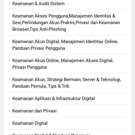
Keamanan & Audit Sistem
Keamanan Akses Pengguna,Manajemen Identitas &
Sesi,Perlindungan Akun Praktis,Privasi dan Keamanan
Browser,Tips Anti-Phishing
Keamanan Akun Digital, Manajemen Identitas Online,
Panduan Privasi Pengguna
Keamanan Akun Online, Manajemen Akses Digital,
Privasi Pengguna
Keamanan Akun, Strategi Bermain, Server & Teknologi,
Panduan Pemula, Tips & Trik
Keamanan Aplikasi & Infrastruktur Digital
Keamanan dan Privasi
Keamanan Digital