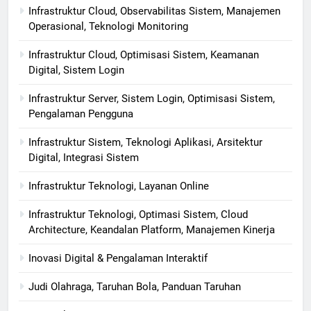
Infrastruktur Cloud, Observabilitas Sistem, Manajemen
Operasional, Teknologi Monitoring
Infrastruktur Cloud, Optimisasi Sistem, Keamanan
Digital, Sistem Login
Infrastruktur Server, Sistem Login, Optimisasi Sistem,
Pengalaman Pengguna
Infrastruktur Sistem, Teknologi Aplikasi, Arsitektur
Digital, Integrasi Sistem
Infrastruktur Teknologi, Layanan Online
Infrastruktur Teknologi, Optimasi Sistem, Cloud
Architecture, Keandalan Platform, Manajemen Kinerja
Inovasi Digital & Pengalaman Interaktif
Judi Olahraga, Taruhan Bola, Panduan Taruhan