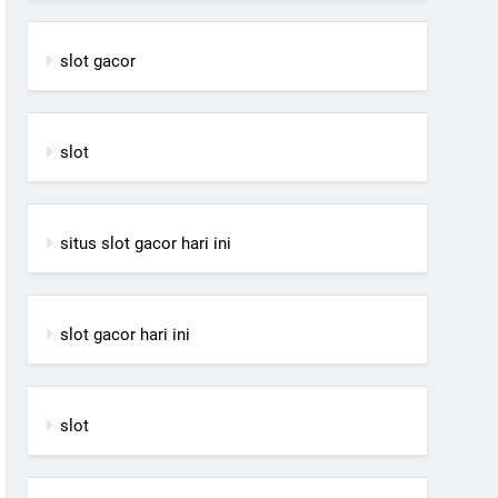
slot gacor
slot
situs slot gacor hari ini
slot gacor hari ini
slot