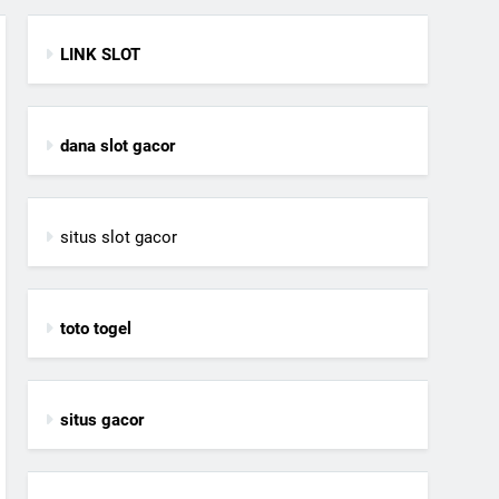
LINK SLOT
dana slot gacor
situs slot gacor
toto togel
situs gacor