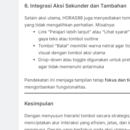
6.
Integrasi Aksi Sekunder dan Tambahan
Selain aksi utama, HORAS88 juga menyediakan tom
yang tidak mengalihkan perhatian. Misalnya:
Link “Pelajari lebih lanjut” atau “Lihat syara
gaya teks atau tombol outline
Tombol “Batal” memiliki warna netral agar ti
visual dengan tombol aksi utama
Drop-down atau toggle digunakan untuk pre
agar tidak memenuhi antarmuka
Pendekatan ini menjaga tampilan tetap
fokus dan t
mengorbankan fungsionalitas.
Kesimpulan
Dengan menyusun hierarki tombol secara strategi
menciptakan alur interaksi yang efisien, jelas, dan 
pengguna. Desain yang berfokus pada aksi utama—