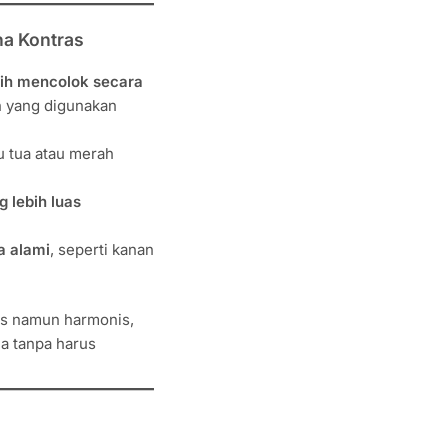
na Kontras
bih mencolok secara
n yang digunakan
ru tua atau merah
 lebih luas
a alami
, seperti kanan
s namun harmonis,
a tanpa harus