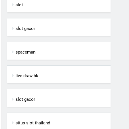
slot
slot gacor
spaceman
live draw hk
slot gacor
situs slot thailand