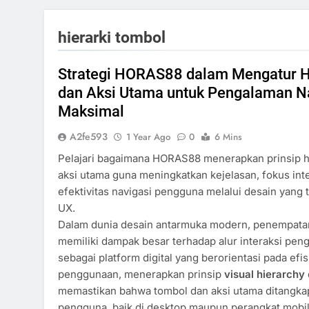
hierarki tombol
Strategi HORAS88 dalam Mengatur H
dan Aksi Utama untuk Pengalaman N
Maksimal
A2fe593
1 Year Ago
0
6 Mins
Pelajari bagaimana HORAS88 menerapkan prinsip h
aksi utama guna meningkatkan kejelasan, fokus inte
efektivitas navigasi pengguna melalui desain yang 
UX.
Dalam dunia desain antarmuka modern, penempatan
memiliki dampak besar terhadap alur interaksi pe
sebagai platform digital yang berorientasi pada ef
penggunaan, menerapkan prinsip
visual hierarchy
memastikan bahwa tombol dan aksi utama ditangkap
pengguna, baik di desktop maupun perangkat mobil