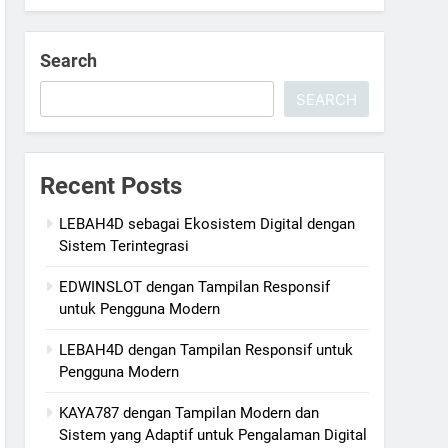
Search
SEARCH
Recent Posts
LEBAH4D sebagai Ekosistem Digital dengan
Sistem Terintegrasi
EDWINSLOT dengan Tampilan Responsif
untuk Pengguna Modern
LEBAH4D dengan Tampilan Responsif untuk
Pengguna Modern
KAYA787 dengan Tampilan Modern dan
Sistem yang Adaptif untuk Pengalaman Digital