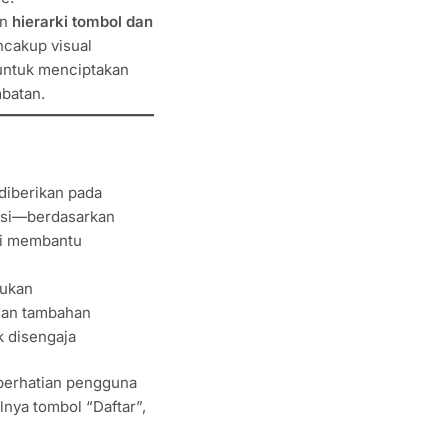
un
hierarki tombol dan
ncakup visual
untuk menciptakan
batan.
 diberikan pada
aksi—berdasarkan
ni membantu
kukan
dan tambahan
k disengaja
perhatian pengguna
lnya tombol “Daftar”,