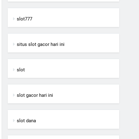
slot777
situs slot gacor hari ini
slot
slot gacor hari ini
slot dana