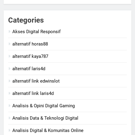
Categories
Akses Digital Responsif
alternatif horas88
alternatif kaya787
alternatif laris4d
alternatif link edwinslot
alternatif link laris4d
Analisis & Opini Digital Gaming
Analisis Data & Teknologi Digital
Analisis Digital & Komunitas Online