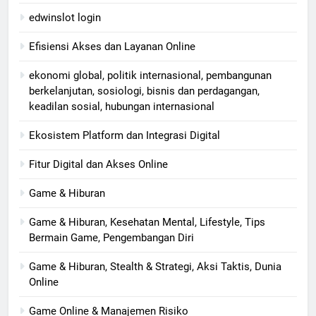
edwinslot login
Efisiensi Akses dan Layanan Online
ekonomi global, politik internasional, pembangunan
berkelanjutan, sosiologi, bisnis dan perdagangan,
keadilan sosial, hubungan internasional
Ekosistem Platform dan Integrasi Digital
Fitur Digital dan Akses Online
Game & Hiburan
Game & Hiburan, Kesehatan Mental, Lifestyle, Tips
Bermain Game, Pengembangan Diri
Game & Hiburan, Stealth & Strategi, Aksi Taktis, Dunia
Online
Game Online & Manajemen Risiko