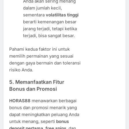
Anda akan sering menang
dalam jumlah kecil,
sementara
volatilitas tinggi
berarti kemenangan besar
jarang terjadi, tetapi ketika
terjadi, bisa sangat besar.
Pahami kedua faktor ini untuk
memilih permainan yang sesuai
dengan gaya bermain dan toleransi
risiko Anda.
5. Memanfaatkan Fitur
Bonus dan Promosi
HORAS88
menawarkan berbagai
bonus dan promosi menarik yang
dapat meningkatkan peluang Anda
untuk menang, seperti
bonus
deposit pertama
,
free spins
, dan