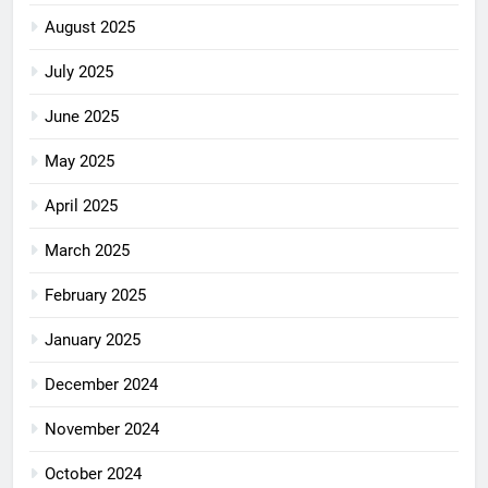
August 2025
July 2025
June 2025
May 2025
April 2025
March 2025
February 2025
January 2025
December 2024
November 2024
October 2024