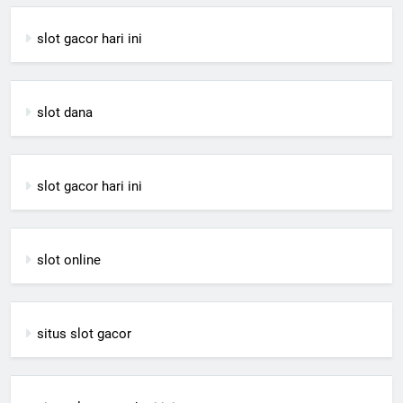
slot gacor hari ini
slot dana
slot gacor hari ini
slot online
situs slot gacor