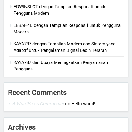
EDWINSLOT dengan Tampilan Responsif untuk
Pengguna Modern
LEBAH4D dengan Tampilan Responsif untuk Pengguna
Modern
KAYA787 dengan Tampilan Modern dan Sistem yang
Adaptif untuk Pengalaman Digital Lebih Terarah
KAYA787 dan Upaya Meningkatkan Kenyamanan
Pengguna
Recent Comments
A WordPress Commenter
on
Hello world!
Archives