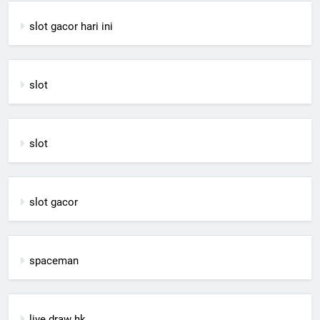
slot gacor hari ini
slot
slot
slot gacor
spaceman
live draw hk