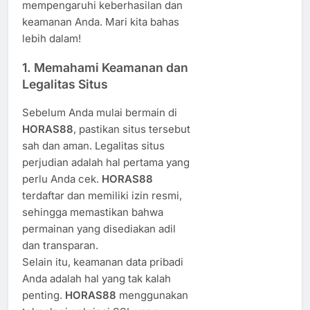
mempengaruhi keberhasilan dan
keamanan Anda. Mari kita bahas
lebih dalam!
1. Memahami Keamanan dan
Legalitas Situs
Sebelum Anda mulai bermain di
HORAS88
, pastikan situs tersebut
sah dan aman. Legalitas situs
perjudian adalah hal pertama yang
perlu Anda cek.
HORAS88
terdaftar dan memiliki izin resmi,
sehingga memastikan bahwa
permainan yang disediakan adil
dan transparan.
Selain itu, keamanan data pribadi
Anda adalah hal yang tak kalah
penting.
HORAS88
menggunakan