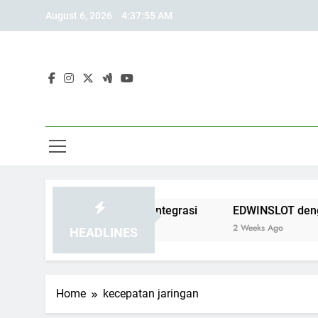
Skip
August 6, 2026
4:37:56 AM
to
content
Nan
Dapatkan P
engan Sistem Terintegrasi
EDWINSLOT dengan Tampilan
2 Weeks Ago
HEADLINES
Home
kecepatan jaringan