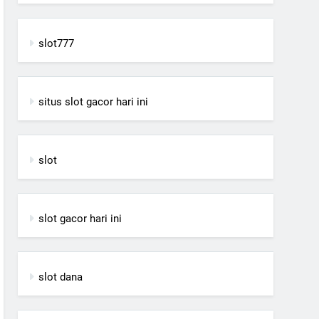
slot777
situs slot gacor hari ini
slot
slot gacor hari ini
slot dana