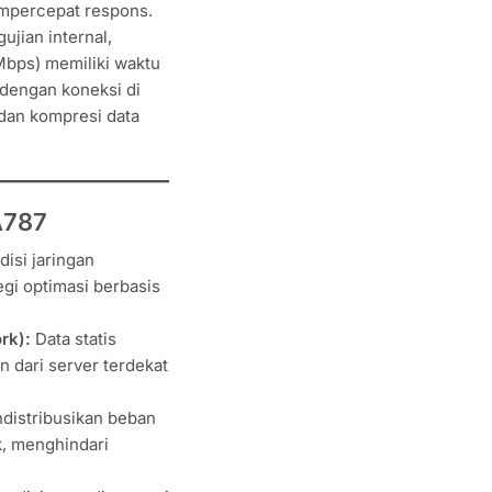
mpercepat respons.
jian internal,
Mbps) memiliki waktu
dengan koneksi di
dan kompresi data
A787
isi jaringan
gi optimasi berbasis
rk):
Data statis
n dari server terdekat
distribusikan beban
k, menghindari