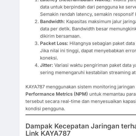
data untuk berpindah dari pengguna ke serv
Semakin rendah latency, semakin responsif 
Bandwidth:
Kapasitas maksimum jalur jaring
data per detik. Bandwidth besar memungkink
dikirim bersamaan.
Packet Loss:
Hilangnya sebagian paket data 
Jika nilai ini tinggi, dapat menyebabkan erro
koneksi.
Jitter:
Variasi waktu pengiriman paket data y
sering memengaruhi kestabilan streaming ata
KAYA787 menggunakan sistem monitoring jaringan
Performance Metrics (NPM)
untuk memantau para
tersebut secara real-time dan menyesuaikan kapasi
kondisi pengguna.
Dampak Kecepatan Jaringan terha
Link KAYA787