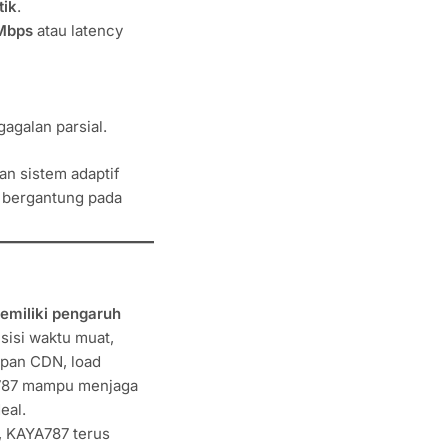
tik
.
Mbps
atau latency
agalan parsial.
an sistem adaptif
g bergantung pada
emiliki pengaruh
i sisi waktu muat,
apan CDN, load
YA787 mampu menjaga
eal.
e, KAYA787 terus