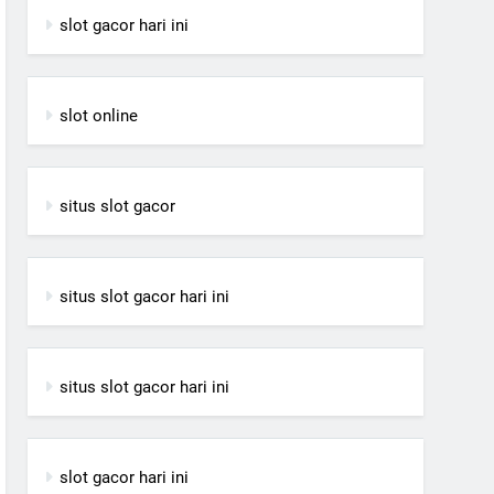
slot gacor hari ini
slot online
situs slot gacor
situs slot gacor hari ini
situs slot gacor hari ini
slot gacor hari ini