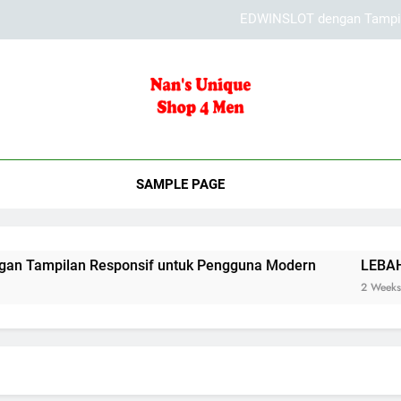
EDWINSLOT dengan Tampil
LEBAH4D dengan Tampil
KAYA787 dengan Tampilan Modern dan Sistem yang Adaptif un
's Unique Shop 4 Men
LEBAH4D sebagai Ekosiste
roduk Fashion Pria Terbaik Di Nans Unique Shop 4 Men. Tampi
EDWINSLOT dengan Tampil
SAMPLE PAGE
LEBAH4D dengan Tampil
KAYA787 dengan Tampilan Modern dan Sistem yang Adaptif un
 Responsif untuk Pengguna Modern
LEBAH4D dengan T
2 Weeks Ago