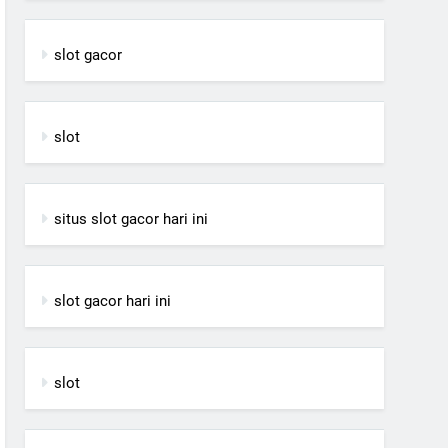
slot gacor
slot
situs slot gacor hari ini
slot gacor hari ini
slot