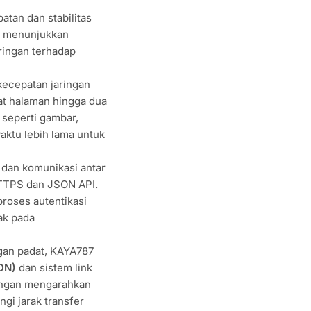
atan dan stabilitas
is menunjukkan
ringan terhadap
ecepatan jaringan
t halaman hingga dua
n seperti gambar,
aktu lebih lama untuk
 dan komunikasi antar
TTPS dan JSON API.
proses autentikasi
ak pada
ngan padat, KAYA787
DN)
dan sistem link
dengan mengarahkan
gi jarak transfer