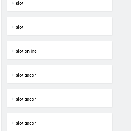
slot
slot
slot online
slot gacor
slot gacor
slot gacor